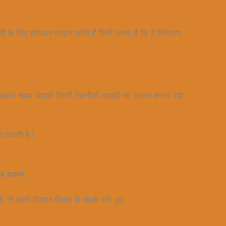
 के लिए संसाधन प्रदान करते हैं जिन्हें लगता है कि वे नियंत्रण
द डेमो खेलते समय आपको किसी तकनीकी खराबी का सामना करना पड़ा
दद करती है।
us.com
ं, तो हमारे विपणन विभाग से संपर्क करें: 📧