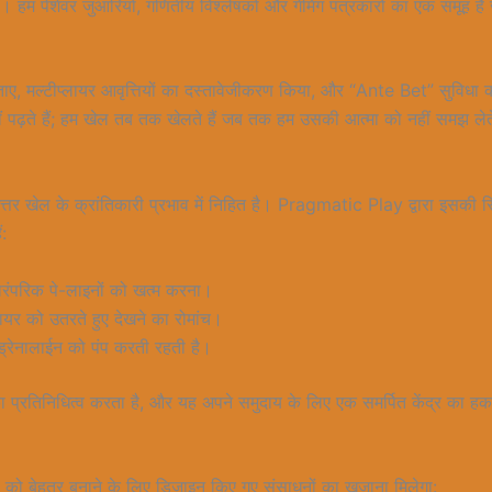
 पेशेवर जुआरियों, गणितीय विश्लेषकों और गेमिंग पत्रकारों का एक समूह हैं
टे बिताए, मल्टीप्लायर आवृत्तियों का दस्तावेजीकरण किया, और “Ante Bet” सुविधा
ं पढ़ते हैं; हम खेल तब तक खेलते हैं जब तक हम उसकी आत्मा को नहीं समझ ले
 उत्तर खेल के क्रांतिकारी प्रभाव में निहित है। Pragmatic Play द्वारा इसकी 
:
ंपरिक पे-लाइनों को खत्म करना।
ायर को उतरते हुए देखने का रोमांच।
ड्रेनालाईन को पंप करती रहती है।
ा प्रतिनिधित्व करता है, और यह अपने समुदाय के लिए एक समर्पित केंद्र का हक
रों को बेहतर बनाने के लिए डिज़ाइन किए गए संसाधनों का खजाना मिलेगा: