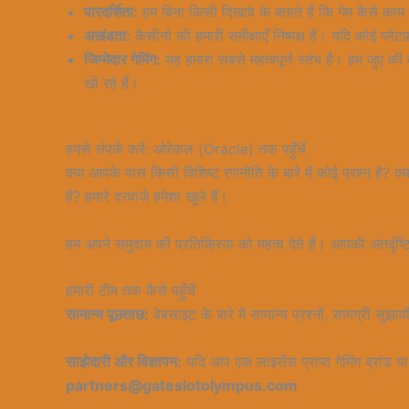
पारदर्शिता:
हम बिना किसी दिखावे के बताते हैं कि गेम कैसे का
अखंडता:
कैसीनो की हमारी समीक्षाएँ निष्पक्ष हैं। यदि कोई प्लेटफ
जिम्मेदार गेमिंग:
यह हमारा सबसे महत्वपूर्ण स्तंभ है। हम जुए की 
खो रहे हैं।
हमसे संपर्क करें: ओरेकल (Oracle) तक पहुँचें
क्या आपके पास किसी विशिष्ट रणनीति के बारे में कोई प्रश्न है
है? हमारे दरवाजे हमेशा खुले हैं।
हम अपने समुदाय की प्रतिक्रिया को महत्व देते हैं। आपकी अंतर्
हमारी टीम तक कैसे पहुँचें
सामान्य पूछताछ:
वेबसाइट के बारे में सामान्य प्रश्नों, सामग्री सुझा
साझेदारी और विज्ञापन:
यदि आप एक लाइसेंस प्राप्त गेमिंग ब्रांड या
partners@gateslotolympus.com