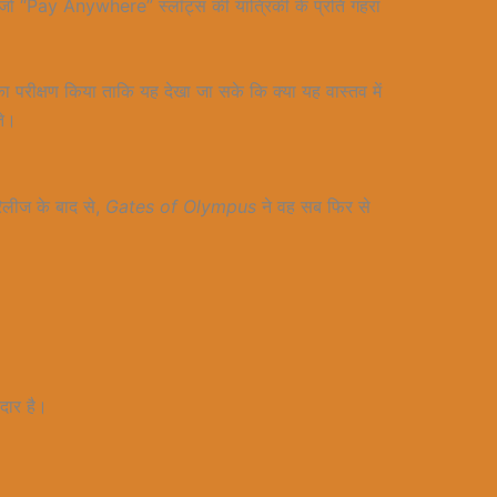
 जो “Pay Anywhere” स्लॉट्स की यांत्रिकी के प्रति गहरा
 का परीक्षण किया ताकि यह देखा जा सके कि क्या यह वास्तव में
ते।
रिलीज के बाद से,
Gates of Olympus
ने वह सब फिर से
दार है।