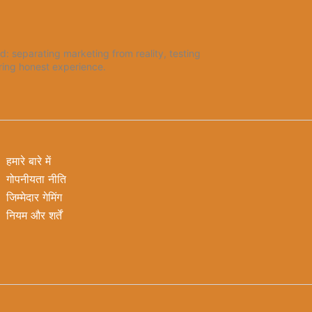
d: separating marketing from reality, testing
ring honest experience.
हमारे बारे में
गोपनीयता नीति
जिम्मेदार गेमिंग
नियम और शर्तें