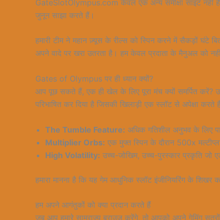
GateSlotOlympus.com केवल एक अन्य समीक्षा साइट नहीं है। हम
जुनून साझा करते हैं।
हमारी टीम ने महान ज़्यूस के रील्स को स्पिन करने में सैकड़ों घं
अपने वादे पर खरा उतरता है। हम केवल प्रदाता के मैनुअल को नही
Gates of Olympus पर ही ध्यान क्यों?
आप पूछ सकते हैं, एक ही खेल के लिए पूरा मंच क्यों समर्पित करें?
परिभाषित कर दिया है जिसकी खिलाड़ी एक स्लॉट से अपेक्षा करते हैं
The Tumble Feature:
अधिक गतिशील अनुभव के लिए पार
Multiplier Orbs:
एक मुफ्त स्पिन के दौरान 500x मल्टीप्ल
High Volatility:
उच्च-जोखिम, उच्च-पुरस्कार प्रकृति जो ए
हमारा मानना है कि यह गेम आधुनिक स्लॉट इंजीनियरिंग के शिखर क
हम अपने आगंतुकों को क्या प्रदान करते हैं
जब आप हमारे साम्राज्य ब्राउज़ करेंगे, तो आपको अपने गेमिंग सत्