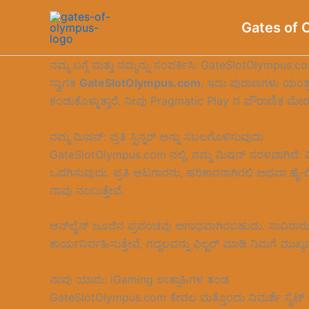
Skip
Gates of 
to
content
ನಮ್ಮ ಬಗ್ಗೆ ಮತ್ತು ನಮ್ಮನ್ನು ಸಂಪರ್ಕಿಸಿ: GateSlotOlympus.co
ಸ್ವಾಗತ
GateSlotOlympus.com
, ಇದು ಪುರಾಣಗಳು ಯಂತ್ರಶ
ಕಂಡುಕೊಳ್ಳುತ್ತಾರೆ. ನೀವು Pragmatic Play ನ ಪೌರಾಣಿಕ ಮೇ
ನಮ್ಮ ಮಿಷನ್: ಪ್ರತಿ ಸ್ಪಿನ್ನರ್ ಅನ್ನು ಸಬಲಗೊಳಿಸುವುದು
GateSlotOlympus.com ನಲ್ಲಿ, ನಮ್ಮ ಮಿಷನ್ ಸರಳವಾಗಿದೆ: ವಿಶ
ಒದಗಿಸುವುದು. ಪ್ರತಿ ಆಟಗಾರನು, ಹರಿಕಾರನಾಗಿರಲಿ ಅಥವಾ ಹೈ-ರೋ
ನಾವು ನಂಬುತ್ತೇವೆ.
ಆನ್‌ಲೈನ್ ಜೂಜಿನ ಪ್ರಪಂಚವು ಅಗಾಧವಾಗಿರಬಹುದು. ಸಾವಿರಾರು ಸ್ಲಾ
ಕಾರ್ಯನಿರ್ವಹಿಸುತ್ತೇವೆ, ಗದ್ದಲವನ್ನು ಫಿಲ್ಟರ್ ಮಾಡಿ ನಿಮಗೆ ಮು
ನಾವು ಯಾರು: iGaming ಉತ್ಸಾಹಿಗಳ ತಂಡ
GateSlotOlympus.com ಕೇವಲ ಮತ್ತೊಂದು ವಿಮರ್ಶೆ ಸೈಟ್ ಅಲ