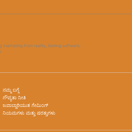
g marketing from reality, testing software,
e.
ನಮ್ಮ ಬಗ್ಗೆ
ಗೌಪ್ಯತಾ ನೀತಿ
ಜವಾಬ್ದಾರಿಯುತ ಗೇಮಿಂಗ್
ನಿಯಮಗಳು ಮತ್ತು ಷರತ್ತುಗಳು