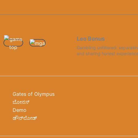
Leo Bonus
Gambling unfiltered: separatin
and sharing honest experienc
Gates of Olympus
ಬೋನಸ್
Demo
ಡೌನ್‌ಲೋಡ್