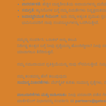
ಪಾರದರ್ಶಕತೆ:
ಹೆಚ್ಚಿನ ಬಾಷ್ಪಶೀಲತೆಯ ಅಪಾಯಗಳನ್ನು ಮರೆಮಾ
ಸಮಗ್ರತೆ:
ಕ್ಯಾಸಿನೊಗಳ ಬಗ್ಗೆ ನಮ್ಮ ವಿಮರ್ಶೆಗಳು ನಿಷ್ಪಕ್ಷಪಾತವ
ಜವಾಬ್ದಾರಿಯುತ ಗೇಮಿಂಗ್:
ಇದು ನಮ್ಮ ಅತ್ಯಂತ ಪ್ರಮುಖ ಸ್ತಂ
ಭಾವಿಸುವವರಿಗೆ ನಾವು ಸಂಪನ್ಮೂಲಗಳನ್ನು ಒದಗಿಸುತ್ತೇವೆ.
ನಮ್ಮನ್ನು ಸಂಪರ್ಕಿಸಿ: ಒರಾಕಲ್ ಅನ್ನು ತಲುಪಿ
ನಿರ್ದಿಷ್ಟ ತಂತ್ರದ ಬಗ್ಗೆ ನೀವು ಪ್ರಶ್ನೆಯನ್ನು ಹೊಂದಿದ್ದೀರಾ?
ಯಾವಾಗಲೂ ತೆರೆದಿರುತ್ತವೆ.
ನಮ್ಮ ಸಮುದಾಯದ ಪ್ರತಿಕ್ರಿಯೆಯನ್ನು ನಾವು ಗೌರವಿಸುತ್ತೇವೆ. 
ನಮ್ಮ ತಂಡವನ್ನು ಹೇಗೆ ತಲುಪುವುದು
ಸಾಮಾನ್ಯ ವಿಚಾರಣೆಗಳು:
ವೆಬ್‌ಸೈಟ್ ಕುರಿತು ಸಾಮಾನ್ಯ ಪ್ರಶ್ನೆಗ
ಪಾಲುದಾರಿಕೆಗಳು ಮತ್ತು ಜಾಹೀರಾತು:
ನೀವು ಪರವಾನಗಿ ಪಡೆದ ಗೇಮಿಂಗ
ಮಾರ್ಕೆಟಿಂಗ್ ವಿಭಾಗವನ್ನು ಸಂಪರ್ಕಿಸಿ: 📧
partners@gates