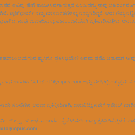
ಚದೆ ಆಟವು ಹೇಗೆ ಕಾರ್ಯನಿರ್ವಹಿಸುತ್ತದೆ ಎಂಬುದನ್ನು ನಾವು ಬಹಿರಂಗಪಡಿಸುತ
ಾಗಿವೆ. ಪ್ಲಾಟ್‌ಫಾರ್ಮ್ ನಮ್ಮ ಮಾನದಂಡಗಳನ್ನು ಪೂರೈಸದಿದ್ದರೆ, ಅದು ನಮ್ಮ ಪಟ್ಟಿಗ
ಭವಾಗಿದೆ. ನಾವು ಜೂಜಾಟವನ್ನು ಮನರಂಜನೆಯಾಗಿ ಪ್ರತಿಪಾದಿಸುತ್ತೇವೆ, ಆದಾಯದ
 ನೀವು ಸಹಕರಿಸಲು ಬಯಸುವ ಕ್ಯಾಸಿನೊ ಪ್ರತಿನಿಧಿಯೇ? ಅಥವಾ ಡೆಮೊ ಆಡುವಾಗ ನೀವು
ನಿಮ್ಮ ಒಳನೋಟಗಳು GateSlotOlympus.com ಅನ್ನು ವೆಬ್‌ನಲ್ಲಿ ಅತ್ಯುತ್ತಮ
ಳು, ವಿಷಯ ಸಲಹೆಗಳು ಅಥವಾ ಪ್ರತಿಕ್ರಿಯೆಗಾಗಿ, ದಯವಿಟ್ಟು ನಮಗೆ ಇಮೇಲ್ ಮಾಡಿ
್ ಬ್ರ್ಯಾಂಡ್ ಅಥವಾ ಅಂಗಸಂಸ್ಥೆ ನೆಟ್‌ವರ್ಕ್ ಅನ್ನು ಪ್ರತಿನಿಧಿಸುತ್ತಿದ್ದರೆ ಮ
lotolympus.com