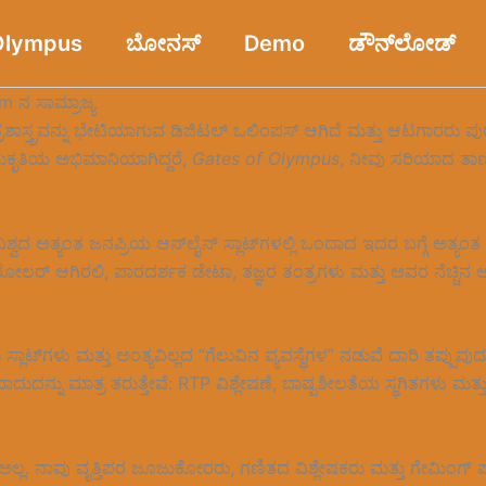
Olympus
ಬೋನಸ್
Demo
ಡೌನ್‌ಲೋಡ್
m ನ ಸಾಮ್ರಾಜ್ಯ
ಾಸ್ತ್ರವನ್ನು ಭೇಟಿಯಾಗುವ ಡಿಜಿಟಲ್ ಒಲಿಂಪಸ್ ಆಗಿದೆ ಮತ್ತು ಆಟಗಾರರು ಪುರ
ರುಕೃತಿಯ ಅಭಿಮಾನಿಯಾಗಿದ್ದರೆ,
Gates of Olympus
, ನೀವು ಸರಿಯಾದ ತಾಣಕ್ಕ
್ವದ ಅತ್ಯಂತ ಜನಪ್ರಿಯ ಆನ್‌ಲೈನ್ ಸ್ಲಾಟ್‌ಗಳಲ್ಲಿ ಒಂದಾದ ಇದರ ಬಗ್ಗೆ ಅತ್ಯಂ
ಲರ್ ಆಗಿರಲಿ, ಪಾರದರ್ಶಕ ಡೇಟಾ, ತಜ್ಞರ ತಂತ್ರಗಳು ಮತ್ತು ಅವರ ನೆಚ್ಚಿನ ಆಟ
ಟ್‌ಗಳು ಮತ್ತು ಅಂತ್ಯವಿಲ್ಲದ “ಗೆಲುವಿನ ವ್ಯವಸ್ಥೆಗಳ” ನಡುವೆ ದಾರಿ ತಪ್ಪುವು
ಖ್ಯವಾದುದನ್ನು ಮಾತ್ರ ತರುತ್ತೇವೆ: RTP ವಿಶ್ಲೇಷಣೆ, ಬಾಷ್ಪಶೀಲತೆಯ ಸ್ಥಗಿತಗಳ
್ಲ. ನಾವು ವೃತ್ತಿಪರ ಜೂಜುಕೋರರು, ಗಣಿತದ ವಿಶ್ಲೇಷಕರು ಮತ್ತು ಗೇಮಿಂಗ್