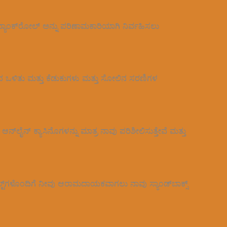
್ಮ ಬ್ಯಾಂಕ್‌ರೋಲ್ ಅನ್ನು ಪರಿಣಾಮಕಾರಿಯಾಗಿ ನಿರ್ವಹಿಸಲು
ಟ್ಯದ ಒಳಿತು ಮತ್ತು ಕೆಡುಕುಗಳು ಮತ್ತು ಸೋಲಿನ ಸರಣಿಗಳ
್‌ಲೈನ್ ಕ್ಯಾಸಿನೊಗಳನ್ನು ಮಾತ್ರ ನಾವು ಪರಿಶೀಲಿಸುತ್ತೇವೆ ಮತ್ತು
ಲ್ಟ್‌ಗಳೊಂದಿಗೆ ನೀವು ಆರಾಮದಾಯಕವಾಗಲು ನಾವು ಸ್ಯಾಂಡ್‌ಬಾಕ್ಸ್