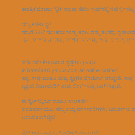
ತಾಂತ್ರಿಕ ಬೆಂಬಲ:
ಸೈಟ್ ಅಥವಾ ಡೆಮೊ ಗೇಮ್‌ನಲ್ಲಿ ಸಮಸ್ಯೆಗಳನ್ನು ಎದು
ನಮ್ಮ ಕಚೇರಿ ಸ್ಥಳ
ನಮಗೆ 24/7 ನವೀಕರಣಗಳನ್ನು ತರಲು ನಮ್ಮ ತಂಡವು ಪ್ರಪಂಚದ
124, जनपथ रोड, कनॉट प्लेस, नई दिल्ली, दिल्
ಪದೇ ಪದೇ ಕೇಳಲಾಗುವ ಪ್ರಶ್ನೆಗಳು (FAQ)
Is GateSlotOlympus.com an online casino?
ಇಲ್ಲ. ನಾವು ಮಾಹಿತಿ ಮತ್ತು ಶೈಕ್ಷಣಿಕ ಪೋರ್ಟಲ್ ಆಗಿದ್ದೇವೆ. 
ವ್ಯಕ್ತಿಯ ನಿರ್ವಾಹಕರಿಗೆ ನಾವು ಲಿಂಕ್‌ಗಳನ್ನು ಒದಗಿಸುತ್ತೇವೆ.
ಈ ಸೈಟ್‌ನಲ್ಲಿರುವ ಮಾಹಿತಿ ಉಚಿತವೇ?
ಖಂಡಿತವಾಗಿಯೂ. ನಮ್ಮ ಎಲ್ಲಾ ಮಾರ್ಗದರ್ಶಿಗಳು, ವಿಮರ್ಶೆಗಳು
ಬೆಂಬಲಿತರಾಗಿದ್ದೇವೆ.
ಸೈಟ್ ಅನ್ನು ಎಷ್ಟು ಬಾರಿ ನವೀಕರಿಸಲಾಗುತ್ತದೆ?