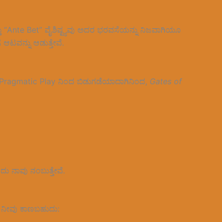
್ತು “Ante Bet” ವೈಶಿಷ್ಟ್ಯವು ಅದರ ಭರವಸೆಯನ್ನು ನಿಜವಾಗಿಯೂ
 ಆಟವನ್ನು ಆಡುತ್ತೇವೆ.
ೆ. Pragmatic Play ನಿಂದ ಬಿಡುಗಡೆಯಾದಾಗಿನಿಂದ,
Gates of
ದು ನಾವು ನಂಬುತ್ತೇವೆ.
ನು ನೀವು ಕಾಣಬಹುದು: