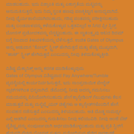
ಮಾಡಬಹುದು. ಇದು ವಿಶ್ರಾಂತಿ ಮತ್ತು ಏಕಾಗ್ರತೆಯ ಮಟ್ಟವನ್ನು
ಅನುಮತಿಸುತ್ತದೆ, ಇದು ನಿಮ್ಮ ಸ್ವಂತ ಹಣವು ಪಣಕ್ಕಿಟ್ಟಾಗ ಅಸಾಧ್ಯವಾಗಿದೆ.
ನೀವು ಧೈರ್ಯಶಾಲಿಯಾಗಿರಬಹುದು, ಗರಿಷ್ಠ ಪಂತವನ್ನು ಪರೀಕ್ಷಿಸಬಹುದು
ಮತ್ತು ಬಂಡವಾಳವನ್ನು ಕಳೆದುಕೊಳ್ಳುವ ಒತ್ತಡವಿಲ್ಲದೆ ಆ ಸಿಗದ ಫ್ರೀ ಸ್ಪಿನ್ಸ್
ಬೋನಸ್ ಪ್ರಚೋದಕವನ್ನು ಬೆನ್ನಟ್ಟಬಹುದು. ಈ ಸ್ವಾತಂತ್ರ್ಯವು ಆಟದ ರಿದಮ್
ಬಗ್ಗೆ ನಿಜವಾದ ತಿಳುವಳಿಕೆಯನ್ನು ಬೆಳೆಸುತ್ತದೆ. ಉಚಿತ Gates of Olympus
ಅನ್ನು ಆಡುವಾಗ “ಕೋಲ್ಡ್” ಸ್ಟ್ರೀಕ್ ಹೇಗಿರುತ್ತದೆ ಮತ್ತು ಹೆಚ್ಚು ಮುಖ್ಯವಾಗಿ,
“ಹಾಟ್” ಸ್ಟ್ರೀಕ್ ಹೇಗಿರುತ್ತದೆ ಎಂಬುದನ್ನು ನೀವು ತಿಳಿದುಕೊಳ್ಳುತ್ತೀರಿ.
ವಿಶಿಷ್ಟ ಮೆಕ್ಯಾನಿಕ್ಸ್ ಅನ್ನು ಕರಗತ ಮಾಡಿಕೊಳ್ಳುವುದು
Gates of Olympus ವಿಶಿಷ್ಟವಾದ Pay Anywhere/Tumble
ವ್ಯವಸ್ಥೆಯಲ್ಲಿ ಕಾರ್ಯನಿರ್ವಹಿಸುತ್ತದೆ, ಇದು ಸಾಂಪ್ರದಾಯಿಕ ಪೇಲೈನ್
ಸ್ಲಾಟ್‌ಗಳಿಗಿಂತ ಭಿನ್ನವಾಗಿದೆ. ಡೆಮೊದಲ್ಲಿ, ನೀವು ಅದನ್ನು ಗಮನಿಸಲು
ಸಮಯವನ್ನು ವಿನಿಯೋಗಿಸಬಹುದು
ಹೇಗೆ
ಕ್ಯಾಸ್ಕೇಡಿಂಗ್ ಗೆಲುವುಗಳು ಕೆಲಸ
ಮಾಡುತ್ತವೆ ಮತ್ತು ಮಲ್ಟಿಪ್ಲೈಯರ್ ಚಿಹ್ನೆಗಳು ಆ ಕ್ಯಾಸ್ಕೇಡ್‌ಗಳೊಂದಿಗೆ ಹೇಗೆ
ಸಂವಹನ ನಡೆಸುತ್ತವೆ ಎಂಬುದನ್ನು ತಿಳಿಯಬಹುದು. ಅತಿ ದೊಡ್ಡ ಸಾಮರ್ಥ್ಯ
ಎಲ್ಲಿ ಅಡಗಿದೆ ಎಂಬುದನ್ನು ಗುರುತಿಸಲು ನೀವು ಕಲಿಯುವಿರಿ. ನೀವು ಆಂಟೆ ಬೆಟ್
ವೈಶಿಷ್ಟ್ಯವನ್ನು ಸಂಪೂರ್ಣವಾಗಿ ಅರ್ಥಮಾಡಿಕೊಳ್ಳಬಹುದು ಮತ್ತು ಪ್ರತಿ ಸ್ಪಿನ್‌ಗೆ
ಹೆಚ್ಚುವರಿ ವೆಚ್ಚವು ಬೋನಸ್ ಸುತ್ತನ್ನು ಪ್ರಚೋದಿಸುವ ಹೆಚ್ಚಿದ ಅವಕಾಶಕ್ಕೆ