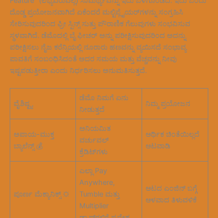
Feature” (ಲಭ್ಯವಿರುವಲ್ಲಿ) ಸಾಮರ್ಥ್ಯವನ್ನು ಇದು ಒಳಗೊಂಡಿದೆ. ಇದು ಒಂದು
ದೊಡ್ಡ ಪ್ರಯೋಜನವಾಗಿದೆ ಏಕೆಂದರೆ ಮಲ್ಟಿಪ್ಲೈಯರ್‌ಗಳನ್ನು ಸಂಗ್ರಹಿಸಿ
ಸೇರಿಸುವುದರಿಂದ ಫ್ರೀ ಸ್ಪಿನ್ಸ್ ಸುತ್ತು ಪೌರಾಣಿಕ ಗೆಲುವುಗಳು ಸಂಭವಿಸುವ
ಸ್ಥಳವಾಗಿದೆ. ಡೆಮೊದಲ್ಲಿ ಬೈ ಫೀಚರ್ ಅನ್ನು ಪರೀಕ್ಷಿಸುವುದರಿಂದ ಅದನ್ನು
ಪರೀಕ್ಷಿಸಲು ನೈಜ ಕರೆನ್ಸಿಯಲ್ಲಿ ನೂರಾರು ಹಣವನ್ನು ವ್ಯಯಿಸದೆ ಸಂಭಾವ್ಯ
ಪಾವತಿಗೆ ಸಂಬಂಧಿಸಿದಂತೆ ಅದರ ಸಮಯ ಮತ್ತು ವೆಚ್ಚವನ್ನು ನೀವು
ಇಷ್ಟಪಡುತ್ತೀರಾ ಎಂದು ನಿರ್ಧರಿಸಲು ಅನುಮತಿಸುತ್ತದೆ.
ಡೆಮೊ ನಿಮಗೆ ಏನು
ವೈಶಿಷ್ಟ್ಯ
ನಿಮ್ಮ ಪ್ರಯೋಜನ
ನೀಡುತ್ತದೆ
ಅನಿಯಮಿತ
ಅಪಾಯ-ಮುಕ್ತ
ಆರ್ಥಿಕ ಚಿಂತೆಯಿಲ್ಲದೆ
ವರ್ಚುವಲ್
ಬ್ಯಾಲೆನ್ಸ್ 💰
ಆಟವಾಡಿ
ಕ್ರೆಡಿಟ್‌ಗಳು
ಎಲ್ಲಾ Pay
Anywhere,
ಆಟದ ಎಂಜಿನ್ ಬಗ್ಗೆ
ಪೂರ್ಣ ಮೆಕ್ಯಾನಿಕ್ಸ್ ⚙️
Tumble ಮತ್ತು
ಆಳವಾದ ತಿಳುವಳಿಕೆ
Multiplier
ಡ್ರಾಪ್‌ಗಳಿಗೆ ಪ್ರವೇಶ