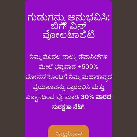
ಗುಡುಗನ್ನು ಅನುಭವಿಸಿ:
ಬಿಗ್ ವಿನ್
ವೋಲಟಾಲಿಟಿ
ನಿಮ್ಮ ಮೊದಲ ನಾಲ್ಕು ಡೆಪಾಸಿಟ್‌ಗಳ
ಮೇಲೆ ಭವ್ಯವಾದ +500%
ಬೋನಸ್‌ನೊಂದಿಗೆ ನಿಮ್ಮ ಮಹಾಕಾವ್ಯದ
ಪ್ರಯಾಣವನ್ನು ಪ್ರಾರಂಭಿಸಿ ಮತ್ತು
ವಿಶ್ವಾಸದಿಂದ ಪ್ಲೇ ಮಾಡಿ
30% ವಾರದ
ಸುರಕ್ಷತಾ ನೆಟ್
.
ನಿಮ್ಮ ಬೋನಸ್