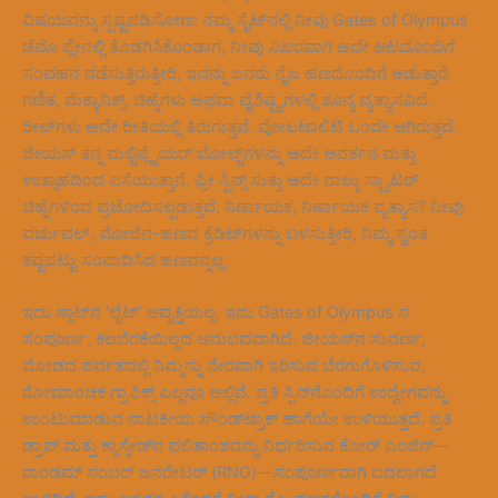
ವಿಷಯವನ್ನು ಸ್ಪಷ್ಟಪಡಿಸೋಣ: ನಮ್ಮ ಸೈಟ್‌ನಲ್ಲಿ ನೀವು Gates of Olympus
ಡೆಮೊ ಪ್ಲೇನಲ್ಲಿ ತೊಡಗಿಸಿಕೊಂಡಾಗ, ನೀವು
ನಿಖರವಾಗಿ ಅದೇ ಆಟದೊಂದಿಗೆ
ಸಂವಹನ ನಡೆಸುತ್ತಿರುತ್ತೀರಿ, ಇದನ್ನು ಜನರು ನೈಜ ಹಣದೊಂದಿಗೆ ಆಡುತ್ತಾರೆ.
ಗಣಿತ, ಮೆಕ್ಯಾನಿಕ್ಸ್, ಚಿಹ್ನೆಗಳು ಅಥವಾ ವೈಶಿಷ್ಟ್ಯಗಳಲ್ಲಿ ಶೂನ್ಯ ವ್ಯತ್ಯಾಸವಿದೆ.
ರೀಲ್‌ಗಳು ಅದೇ ರೀತಿಯಲ್ಲಿ ತಿರುಗುತ್ತವೆ. ವೋಲಟಾಲಿಟಿ ಒಂದೇ ಆಗಿರುತ್ತದೆ.
ಜೀಯಸ್ ತನ್ನ ಮಲ್ಟಿಪ್ಲೈಯರ್ ಬೋಲ್ಟ್‌ಗಳನ್ನು ಅದೇ ಆವರ್ತನ ಮತ್ತು
ಉತ್ಸಾಹದಿಂದ ಎಸೆಯುತ್ತಾನೆ. ಫ್ರೀ ಸ್ಪಿನ್ಸ್ ಸುತ್ತು ಅದೇ ನಾಲ್ಕು ಸ್ಕ್ಯಾಟರ್
ಚಿಹ್ನೆಗಳಿಂದ ಪ್ರಚೋದಿಸಲ್ಪಡುತ್ತದೆ. ನಿರ್ಣಾಯಕ, ನಿರ್ಣಾಯಕ ವ್ಯತ್ಯಾಸ? ನೀವು
ವರ್ಚುವಲ್, ಮೋಜಿನ-ಹಣದ ಕ್ರೆಡಿಟ್‌ಗಳನ್ನು ಬಳಸುತ್ತೀರಿ, ನಿಮ್ಮ ಸ್ವಂತ
ಕಷ್ಟಪಟ್ಟು ಸಂಪಾದಿಸಿದ ಹಣವನ್ನಲ್ಲ.
ಇದು ಸ್ಲಾಟ್‌ನ ‘ಲೈಟ್’ ಆವೃತ್ತಿಯಲ್ಲ. ಇದು Gates of Olympus ನ
ಸಂಪೂರ್ಣ, ಕಲಬೆರಕೆಯಿಲ್ಲದ ಅನುಭವವಾಗಿದೆ. ಜೀಯಸ್‌ನ ಸುವರ್ಣ,
ಮೋಡದ ಪರ್ವತದಲ್ಲಿ ನಿಮ್ಮನ್ನು ನೇರವಾಗಿ ಇರಿಸುವ ಬೆರಗುಗೊಳಿಸುವ,
ರೋಮಾಂಚಕ ಗ್ರಾಫಿಕ್ಸ್ ಎಲ್ಲವೂ ಅಲ್ಲಿವೆ. ಪ್ರತಿ ಸ್ಪಿನ್‌ನೊಂದಿಗೆ ಉದ್ವೇಗವನ್ನು
ಉಂಟುಮಾಡುವ ನಾಟಕೀಯ ಸೌಂಡ್‌ಟ್ರಾಕ್ ಹಾಗೆಯೇ ಉಳಿಯುತ್ತದೆ. ಪ್ರತಿ
ಡ್ರಾಪ್ ಮತ್ತು ಕ್ಯಾಸ್ಕೇಡ್‌ನ ಫಲಿತಾಂಶವನ್ನು ನಿರ್ಧರಿಸುವ ಕೋರ್ ಎಂಜಿನ್—
ರಾಂಡಮ್ ನಂಬರ್ ಜನರೇಟರ್ (RNG)—ಸಂಪೂರ್ಣವಾಗಿ ಬದಲಾಗದೆ