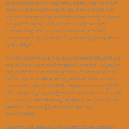
ಮೇಲೆ ಸಂಪತ್ತಿಗಾಗಿ ಜೀಯಸ್ ಅನ್ನು ಸವಾಲು ಮಾಡಲು ನೀವು ನಿರ್ಧರಿಸುವ
ಮೊದಲು, ನಿಮಗೆ ಅಭ್ಯಾಸದ ಅಗತ್ಯವಿದೆ. ಇದು ಕೇವಲ ಮತ್ತೊಂದು ಸ್ಲಾಟ್
ಅಲ್ಲ; ಇದು Pragmatic Play ನಿಂದ ಜೀವಂತಗೊಳಿಸಲಾದ ಗ್ರೀಕ್ ಪುರಾಣದ
ಅದ್ಭುತವಾಗಿದೆ ಮತ್ತು ಇದು ನಿಮ್ಮ ಸಂಪೂರ್ಣ ಗಮನಕ್ಕೆ ಅರ್ಹವಾಗಿದೆ.
ಸರಳವಾದ ಮೆಕ್ಯಾನಿಕ್ಸ್ ಅನ್ನು ಬೃಹತ್ ಗೆಲುವಿನ ಸಾಮರ್ಥ್ಯದೊಂದಿಗೆ
ಸಂಯೋಜಿಸುವ ವಿದ್ಯುನ್ಮಾನ ಆಟಕ್ಕಾಗಿ ನೀವು ಹುಡುಕುತ್ತಿದ್ದರೆ, ನೀವು ಸರಿಯಾದ
ಸ್ಥಳಕ್ಕೆ ಬಂದಿದ್ದೀರಿ.
ಸಂಕೀರ್ಣ ನಿಯಮಗಳು ಮತ್ತು ಭಯ ಹುಟ್ಟಿಸುವ ಅಡೆತಡೆಗಳನ್ನು ಮರೆತುಬಿಡಿ.
ನಾವು ಇಲ್ಲಿ ಒಂದು ವಿಷಯದ ಬಗ್ಗೆ ಮಾತನಾಡಲು ಬಂದಿದ್ದೇವೆ: ನಿಮ್ಮ ವ್ಯಾಲೆಟ್
ಅನ್ನು ಮುಟ್ಟದೆಯೇ ನೀವು ಗುಡುಗಿನ ಕ್ರಿಯೆಯನ್ನು ಹೇಗೆ ಅನುಭವಿಸಬಹುದು
ಎಂಬುದು. Gates of Olympus ಅನ್ನು ಉಚಿತವಾಗಿ ಆಡಲು ಇದು ನಿಮ್ಮ
ಅವಕಾಶವಾಗಿದೆ, ಇದು ದೈವಿಕ ನೀರಿನಲ್ಲಿ ಪರೀಕ್ಷಿಸಲು ಅಪಾಯ-ಮುಕ್ತ ಟಿಕೆಟ್
ಆಗಿದೆ. ಈ ಪುಟವನ್ನು ನಿಮ್ಮ ವೈಯಕ್ತಿಕ ತರಬೇತಿ ಮೈದಾನ ಎಂದು ಭಾವಿಸಿ, ಅಲ್ಲಿ
ನೀವು ಯಾವುದೇ ಆರ್ಥಿಕ ಚಿಂತೆಯಿಲ್ಲದೆ ಕ್ಯಾಸ್ಕೇಡಿಂಗ್ ಗೆಲುವುಗಳ ರಶ್ ಮತ್ತು
ಆಕಾಶದಿಂದ ಬೀಳುವ ಮಲ್ಟಿಪ್ಲೈಯರ್ ಚಿಹ್ನೆಗಳ ಥ್ರಿಲ್ ಅನ್ನು
ಅನುಭವಿಸಬಹುದು.
ಒಲಿಂಪಸ್‌ಗೆ ಏರಿಕೆ: Gates of Olympus ಡೆಮೊ ಮೋಡ್ ಎಂದರೇನು?