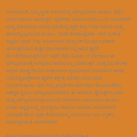
ಅಂತಿಮವಾಗಿ, ನಿಮ್ಮ ಸ್ವಂತ ಆನಂದವನ್ನು ಮೌಲ್ಯಮಾಪನ ಮಾಡಲು ಡೆಮೊ
ನಿಮಗೆ ಸಹಾಯ ಮಾಡುತ್ತದೆ. ಸ್ಲಾಟ್‌ಗಳು ಮನರಂಜನೆಯ ಒಂದು ರೂಪವಾಗಿದೆ
ಮತ್ತು ಪ್ರತಿಯೊಂದು ಆಟವು ಪ್ರತಿಯೊಬ್ಬ ವ್ಯಕ್ತಿಗೆ ಅಲ್ಲ. ನೀವು ಸಮಯ ಮತ್ತು
ಹಣವನ್ನು ವ್ಯಯಿಸುವ ಮೊದಲು, ನೀವೇ ಕೇಳಿಕೊಳ್ಳಬೇಕು: ನನಗೆ ಸಂಗೀತ
ಇಷ್ಟವೇ? ನನಗೆ “Pay Anywhere” ಮೆಕ್ಯಾನಿಕ್ ರೋಮಾಂಚನಕಾರಿ
ಅನಿಸುತ್ತದೆಯೇ? ಹೆಚ್ಚಿನ ವೋಲಟಾಲಿಟಿ ನನ್ನ ಆಟದ ಶೈಲಿಗೆ
ಹೊಂದಿಕೆಯಾಗುತ್ತದೆಯೇ? ಸ್ಲಾಟ್ ಡೆಮೊ Gates of Olympus ಈ
ಮೌಲ್ಯಮಾಪನಕ್ಕೆ ಅಗತ್ಯವಾದ ಹಾದಿಯನ್ನು ಒದಗಿಸುತ್ತದೆ. ಬಾಹ್ಯ ವಿಮರ್ಶೆಗಳು
ಅಥವಾ ದೊಡ್ಡ ಗೆಲುವಿನ ವೀಡಿಯೊಗಳ ಪ್ರಭಾವದಿಂದ ದೂರವಿರುವ ಆಟವು
ನಿಮಗೆ
ವೈಯಕ್ತಿಕವಾಗಿ ಹೈಪ್‌ಗೆ ತಕ್ಕಂತೆ ಇದೆಯೇ ಎಂದು ನೀವು
ನಿರ್ಧರಿಸಬಹುದು. ಇದು ನಿಮ್ಮ ಆದ್ಯತೆಗಳೊಂದಿಗೆ ಆಟದ ಹೊಂದಾಣಿಕೆಯ
ಅಧಿಕೃತ ಸ್ವಯಂ-ಮೌಲ್ಯಮಾಪನವಾಗಿದೆ. ಈ ಆಳವಾದ, ವೈಯಕ್ತಿಕ ಸಂಪರ್ಕ
ಮತ್ತು ಮೌಲ್ಯಮಾಪನವು ಅನುಭವಿ ಆಟಗಾರರು ಯಾವಾಗಲೂ ಮೊದಲು
ಉಚಿತ ಆವೃತ್ತಿಯನ್ನು ಪ್ರಯತ್ನಿಸಲು ಶಿಫಾರಸು ಮಾಡಲು ಕಾರಣವಾಗಿದೆ.
ಯಾವುದೇ ಹೊಸ ಸ್ಲಾಟ್ ಶೀರ್ಷಿಕೆಯನ್ನು ಸಮೀಪಿಸಲು ಇದು ಸ್ಮಾರ್ಟ್,
ಜವಾಬ್ದಾರಿಯುತ ಮಾರ್ಗವಾಗಿದೆ.
PLAY DEMO GATES of OLYMPUS free ⬇️