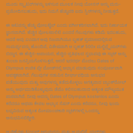
ಮೂರು ಸ್ಕ್ಯಾಟರ್‌ಗಳನ್ನು ಇಳಿಸುವ ಮೂಲಕ ನೀವು ಬೋನಸ್ ಅನ್ನು ಮರು-
ಪ್ರಚೋದಿಸಬಹುದು, ಇದು ನಿಮಗೆ ಹೆಚ್ಚುವರಿ ಐದು ಸ್ಪಿನ್‌ಗಳನ್ನು ನೀಡುತ್ತದೆ.
ಈ ಆಟವನ್ನು ಹೆಚ್ಚು ವೋಲಟೈಲ್ ಎಂದು ವರ್ಗೀಕರಿಸಲಾಗಿದೆ. ಇದು ನಿರ್ಣಾಯಕ
ಜ್ಞಾನವಾಗಿದೆ. ಹೆಚ್ಚಿನ ವೋಲಟಾಲಿಟಿ ಎಂದರೆ ಗೆಲುವುಗಳು ಕಡಿಮೆ ಇರಬಹುದು,
ಆದರೆ ಅವು
ಬಂದಾಗ
ಅವು ನಿಜವಾಗಿಯೂ ಬೃಹತ್ ಪ್ರಮಾಣದಲ್ಲಿರುವ
ಸಾಮರ್ಥ್ಯವನ್ನು ಹೊಂದಿವೆ, ವಿಶೇಷವಾಗಿ ಆ ಬೃಹತ್ 500x ಮಲ್ಟಿಪ್ಲೈಯರ್‌ಗಳು
ಬಿದ್ದಾಗ. ಈ ಹೆಚ್ಚಿನ-ಅಪಾಯದ, ಹೆಚ್ಚಿನ-ಪ್ರತಿಫಲದ ಸ್ವಭಾವವು ಈ ಸ್ಲಾಟ್ ಅನ್ನು
ತುಂಬಾ ಜನಪ್ರಿಯಗೊಳಿಸುತ್ತದೆ, ಆದರೆ ಇದರರ್ಥ ಮೊದಲು Gates of
Olympus ಉಚಿತ ಪ್ಲೇ ಮೋಡ್‌ನಲ್ಲಿ ಅಭ್ಯಾಸ ಮಾಡುವುದು ಸಂಪೂರ್ಣವಾಗಿ
ಅವಶ್ಯಕವಾಗಿದೆ. ಗೆಲುವುಗಳ ನಡುವಿನ ದೀರ್ಘಾವಧಿಯ ಅನುಭವ
ಪಡೆಯುವುದು ಮತ್ತು ಅವುಗಳನ್ನು ತಡೆದುಕೊಳ್ಳಲು ಅಗತ್ಯವಾದ ಬ್ಯಾಂಕ್‌ರೋಲ್
ಅನ್ನು ಅರ್ಥಮಾಡಿಕೊಳ್ಳುವುದು ಡೆಮೊ ಕಲಿಸಬಹುದಾದ ಅತ್ಯಂತ ಮೌಲ್ಯಯುತ
ಪಾಠವಾಗಿದೆ. ನೀವು ಅದನ್ನು Gates of Olympus kostenlos ಎಂದು
ಕರೆದರೂ ಅಥವಾ ಕೇವಲ ಅಭ್ಯಾಸ ಸೆಷನ್ ಎಂದು ಕರೆದರೂ, ನೀವು ಇಂದು
ಲಭ್ಯವಿರುವ ಅತ್ಯಂತ ರೋಮಾಂಚಕಾರಿ ಸ್ಲಾಟ್‌ಗಳಲ್ಲಿ ಒಂದನ್ನು
ಅನುಭವಿಸಲಿದ್ದೀರಿ.
ಆ ಚಿಹ್ನೆಗಳು ಟಂಬಲ್ ಆಗುವುದನ್ನು ಮತ್ತು ಆ ಮಲ್ಟಿಪ್ಲೈಯರ್‌ಗಳು