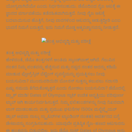
ಯೋಗ್ಯವಾಗಿದೆಯೇ ಎಂದು ನಿರ್ಧರಿಸಬಹುದು. ಡೆಮೊದಿಂದ ನೈಜ ಆಟಕ್ಕೆ ಈ
ಜ್ಞಾನದ ವರ್ಗಾವಣೆಯು ತಡೆರಹಿತವಾಗಿರುತ್ತದೆ. ನೀವು ನೈಜ ಆಟಕ್ಕೆ
ಬದಲಾಯಿಸುವ ಹೊತ್ತಿಗೆ, ನೀವು ವಾರಗಳಿಂದ ಆಟವನ್ನು ಆಡುತ್ತಿದ್ದೀರಿ ಎಂಬ
ಭಾವನೆ ನಿಮಗೆ ಬರುತ್ತದೆ, ಇದು ನಿಮಗೆ ದೊಡ್ಡ ಆತ್ಮವಿಶ್ವಾಸವನ್ನು ನೀಡುತ್ತದೆ.
ತಂತ್ರ ಅಭಿವೃದ್ಧಿ ಮತ್ತು ಪರೀಕ್ಷೆ
ಹೇಳಿದಂತೆ, ಡೆಮೊ ತಂತ್ರಗಳಿಗೆ ಅಂತಿಮ ಸ್ಯಾಂಡ್‌ಬಾಕ್ಸ್ ಆಗಿದೆ. ಗೆಲುವಿನ
ನಂತರ ನಿಮ್ಮ ಪಂತವನ್ನು ಹೆಚ್ಚಿಸುವ ಮತ್ತು ನಷ್ಟದ ನಂತರ ಅದನ್ನು ಕಡಿಮೆ
ಮಾಡುವ ಪ್ರೋಗ್ರೆಸ್ಸಿವ್ ಬೆಟ್ಟಿಂಗ್ ವ್ಯವಸ್ಥೆಯನ್ನು ಪ್ರಯತ್ನಿಸಲು ನೀವು
ಬಯಸುವಿರಾ? ಮುಂದುವರಿಯಿರಿ! ಬೋನಸ್ ಸುತ್ತನ್ನು ತಲುಪಲು ಸರಾಸರಿ
ಎಷ್ಟು ಸಮಯ ತೆಗೆದುಕೊಳ್ಳುತ್ತದೆ ಎಂದು ನೋಡಲು ಬಯಸುವಿರಾ? ಡೆಮೊದಲ್ಲಿ
ಟ್ರ್ಯಾಕ್ ಮಾಡಿ! Gates of Olympus ಸ್ಲಾಟ್ ಉಚಿತ ಆವೃತ್ತಿಯು ಪರಿಪೂರ್ಣ
ಲ್ಯಾಬ್ ಆಗಿ ಕಾರ್ಯನಿರ್ವಹಿಸುತ್ತದೆ. ನಿಮ್ಮ ಫಲಿತಾಂಶಗಳನ್ನು ನೀವು ನಿಖರವಾಗಿ
ಲಾಗ್ ಮಾಡಬಹುದು ಮತ್ತು ಪ್ರಮುಖ ಘಟನೆಗಳ (500x ಮಲ್ಟಿಪ್ಲೈಯರ್
ಡ್ರಾಪ್ ಅಥವಾ ನಾಲ್ಕು ಸ್ಕ್ಯಾಟರ್‌ಗಳ ಲ್ಯಾಂಡಿಂಗ್ ನಂತಹ) ಆವರ್ತನದ ಬಗ್ಗೆ
ಡೇಟಾವನ್ನು ಸಂಗ್ರಹಿಸಬಹುದು. ಯಾವುದೇ ಪ್ರತಿಷ್ಠಿತ ನೈಜ-ಹಣದ ಆಟಗಾರನು
ಈ ಹಂತವನ್ನು ಬಿಡುವುದಿಲ್ಲ, ಇದು ಡೆಮೊ ಸ್ಲಾಟ್ Gates of Olympus ಅನ್ನು