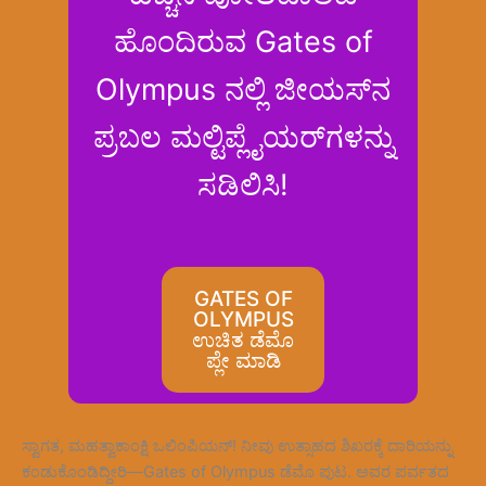
ಹೊಂದಿರುವ Gates of
Olympus ನಲ್ಲಿ ಜೀಯಸ್‌ನ
ಪ್ರಬಲ ಮಲ್ಟಿಪ್ಲೈಯರ್‌ಗಳನ್ನು
ಸಡಿಲಿಸಿ!
GATES OF
OLYMPUS
ಉಚಿತ ಡೆಮೊ
ಪ್ಲೇ ಮಾಡಿ
ಸ್ವಾಗತ, ಮಹತ್ವಾಕಾಂಕ್ಷಿ ಒಲಿಂಪಿಯನ್! ನೀವು ಉತ್ಸಾಹದ ಶಿಖರಕ್ಕೆ ದಾರಿಯನ್ನು
ಕಂಡುಕೊಂಡಿದ್ದೀರಿ—Gates of Olympus ಡೆಮೊ ಪುಟ. ಅವರ ಪರ್ವತದ