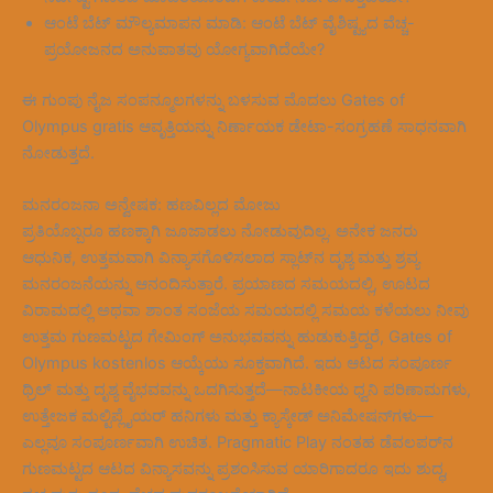
ಆಂಟೆ ಬೆಟ್ ಮೌಲ್ಯಮಾಪನ ಮಾಡಿ: ಆಂಟೆ ಬೆಟ್ ವೈಶಿಷ್ಟ್ಯದ ವೆಚ್ಚ-
ಪ್ರಯೋಜನದ ಅನುಪಾತವು ಯೋಗ್ಯವಾಗಿದೆಯೇ?
ಈ ಗುಂಪು ನೈಜ ಸಂಪನ್ಮೂಲಗಳನ್ನು ಬಳಸುವ ಮೊದಲು Gates of
Olympus gratis ಆವೃತ್ತಿಯನ್ನು ನಿರ್ಣಾಯಕ ಡೇಟಾ-ಸಂಗ್ರಹಣೆ ಸಾಧನವಾಗಿ
ನೋಡುತ್ತದೆ.
ಮನರಂಜನಾ ಅನ್ವೇಷಕ: ಹಣವಿಲ್ಲದ ಮೋಜು
ಪ್ರತಿಯೊಬ್ಬರೂ ಹಣಕ್ಕಾಗಿ ಜೂಜಾಡಲು ನೋಡುವುದಿಲ್ಲ. ಅನೇಕ ಜನರು
ಆಧುನಿಕ, ಉತ್ತಮವಾಗಿ ವಿನ್ಯಾಸಗೊಳಿಸಲಾದ ಸ್ಲಾಟ್‌ನ ದೃಶ್ಯ ಮತ್ತು ಶ್ರವ್ಯ
ಮನರಂಜನೆಯನ್ನು ಆನಂದಿಸುತ್ತಾರೆ. ಪ್ರಯಾಣದ ಸಮಯದಲ್ಲಿ, ಊಟದ
ವಿರಾಮದಲ್ಲಿ ಅಥವಾ ಶಾಂತ ಸಂಜೆಯ ಸಮಯದಲ್ಲಿ ಸಮಯ ಕಳೆಯಲು ನೀವು
ಉತ್ತಮ ಗುಣಮಟ್ಟದ ಗೇಮಿಂಗ್ ಅನುಭವವನ್ನು ಹುಡುಕುತ್ತಿದ್ದರೆ, Gates of
Olympus kostenlos ಆಯ್ಕೆಯು ಸೂಕ್ತವಾಗಿದೆ. ಇದು ಆಟದ ಸಂಪೂರ್ಣ
ಥ್ರಿಲ್ ಮತ್ತು ದೃಶ್ಯ ವೈಭವವನ್ನು ಒದಗಿಸುತ್ತದೆ—ನಾಟಕೀಯ ಧ್ವನಿ ಪರಿಣಾಮಗಳು,
ಉತ್ತೇಜಕ ಮಲ್ಟಿಪ್ಲೈಯರ್ ಹನಿಗಳು ಮತ್ತು ಕ್ಯಾಸ್ಕೇಡ್ ಅನಿಮೇಷನ್‌ಗಳು—
ಎಲ್ಲವೂ ಸಂಪೂರ್ಣವಾಗಿ ಉಚಿತ. Pragmatic Play ನಂತಹ ಡೆವಲಪರ್‌ನ
ಗುಣಮಟ್ಟದ ಆಟದ ವಿನ್ಯಾಸವನ್ನು ಪ್ರಶಂಸಿಸುವ ಯಾರಿಗಾದರೂ ಇದು ಶುದ್ಧ,