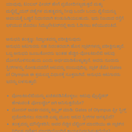
ಯಾವುವು, ಟಂಬಲ್ ಫೀಚರ್ ಹೇಗೆ ಪ್ರಚೋದಿಸಲ್ಪಡುತ್ತದೆ ಮತ್ತು
ಮಲ್ಟಿಪ್ಲೈಯರ್ ಚಿಹ್ನೆಗಳ ಮಹತ್ವವನ್ನು ನೀವು ಒಂದೇ ಒಂದು ಪೈಸೆಯನ್ನೂ
ಅಪಾಯಕ್ಕೆ ಒಡ್ಡದೆ ನಿಧಾನವಾಗಿ ಕಂಡುಹಿಡಿಯಬಹುದು. ಇದು ನಿಜವಾದ ರಸ್ತೆಗೆ
ಇಳಿಯುವ ಮೊದಲು ಸಿಮ್ಯುಲೇಟರ್‌ನಲ್ಲಿ ಕಾರು ಓಡಿಸಲು ಕಲಿಯುವಂತಿದೆ.
ಅನುಭವಿ ತಂತ್ರಜ್ಞ: ಸಿದ್ಧಾಂತವನ್ನು ಪರೀಕ್ಷಿಸುವುದು
ಅನುಭವಿ ಆಟಗಾರರು ಸಹ ನಿರಂತರವಾಗಿ ಹೊಸ ಸ್ಲಾಟ್‌ಗಳನ್ನು ಪರೀಕ್ಷಿಸುತ್ತಾರೆ.
ಒಬ್ಬ ಅನುಭವಿ ಜೂಜುಕೋರನು ಇಂತಹ ಹೆಚ್ಚಿನ-ವೋಲಟಾಲಿಟಿ ಆಟವು
ಮೋಸಗೊಳಿಸಬಹುದು ಎಂದು ಅರ್ಥಮಾಡಿಕೊಳ್ಳುತ್ತಾನೆ. ಅವರು ನೂರಾರು
ಸ್ಪಿನ್‌ಗಳನ್ನು ನೋಡುವವರೆಗೆ ಆಟವನ್ನು ನಂಬುವುದಿಲ್ಲ. ಸ್ಲಾಟ್ ಡೆಮೊ Gates
of Olympus ಈ ಕ್ರಮಬದ್ಧ ವಿಧಾನಕ್ಕೆ ಸೂಕ್ತವಾಗಿದೆ. ಅನುಭವಿ ಆಟಗಾರರು
ಇದನ್ನು ಬಳಸುತ್ತಾರೆ:
ವೋಲಟಾಲಿಟಿಯನ್ನು ಖಚಿತಪಡಿಸಿಕೊಳ್ಳಲು: ಆಟವು ಪ್ರೊವೈಡರ್
ಹೇಳುವಂತೆ
ವೋಲಟೈಲ್ ಆಗಿ
ಅನಿಸುತ್ತದೆಯೇ?
ಬೋನಸ್ ಆವರ್ತನವನ್ನು ಟ್ರ್ಯಾಕ್ ಮಾಡಿ: Gates of Olympus ಫ್ರೀ ಸ್ಪಿನ್ಸ್
ಪ್ರಚೋದಿಸಲು ಸರಾಸರಿ ಎಷ್ಟು ಮೂಲ ಆಟದ ಸ್ಪಿನ್‌ಗಳ ಅಗತ್ಯವಿದೆ?
ತಂತ್ರವನ್ನು ಮೌಲ್ಯೀಕರಿಸಿ: ಅವರ ನೆಚ್ಚಿನ ಬೆಟ್ಟಿಂಗ್ ಮಾದರಿಯು ಈ ಸ್ಲಾಟ್‌ನ
ನಿರ್ದಿಷ್ಟ ಗಣಿತದ ಮಾದರಿಯೊಂದಿಗೆ ಕಾರ್ಯನಿರ್ವಹಿಸುತ್ತದೆಯೇ?