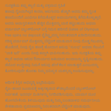
ಸುರಕ್ಷತೆಯ ತಪ್ಪು ಕಲ್ಪನೆ ಮತ್ತು ವಕ್ರವಾದ ಗ್ರಹಿಕೆ
ಹಣವು ನೈಜವಾಗಿಲ್ಲದ ಕಾರಣ, ಆಟಗಾರರು ಹೆಚ್ಚಾಗಿ ಅವರು ತಮ್ಮ ಸ್ವಂತ
ಹಣದೊಂದಿಗೆ
ಎಂದಿಗೂ
ತೆಗೆದುಕೊಳ್ಳದ ಅಪಾಯಗಳನ್ನು ತೆಗೆದುಕೊಳ್ಳುತ್ತಾರೆ.
ಅವರು ಅವಾಸ್ತವಿಕವಾಗಿ ಹೆಚ್ಚಿನ ಮೊತ್ತವನ್ನು ಬಾಜಿ ಕಟ್ಟಬಹುದು ಅಥವಾ
ವರ್ಚುವಲ್ ಬ್ಯಾಂಕ್‌ರೋಲ್ ಬಗ್ಗೆ ಗಮನ ಹರಿಸದೆ Gates of Olympus
free spins no deposit ವೈಶಿಷ್ಟ್ಯವನ್ನು ನಿರಂತರವಾಗಿ ಖರೀದಿಸಬಹುದು.
ಗರಿಷ್ಠ ವರ್ಚುವಲ್ ಮೊತ್ತವನ್ನು ಬೆಟ್ಟಿಂಗ್ ಮಾಡುವಾಗ ನೀವು ದೊಡ್ಡ ಗೆಲುವನ್ನು
ಹೊಡೆದರೆ, ನೀವು ನೈಜ ಹಣಕ್ಕೆ ಹೋದಾಗ ಆಟವು “ಸುಲಭ” ಅಥವಾ ಗೆಲುವಿಗೆ
“ಬಾಕಿ ಇದೆ” ಎಂದು ನೀವು ತಪ್ಪಾಗಿ ಭಾವಿಸಬಹುದು. ಇದು ಸುರಕ್ಷತೆಯ ತಪ್ಪು
ಕಲ್ಪನೆ ಅಥವಾ ಆಟದ ಔದಾರ್ಯದ ಅತಿಯಾದ ಅಂದಾಜನ್ನು ಸೃಷ್ಟಿಸಬಹುದು.
ಡೆಮೊದ ಉದ್ದೇಶವು ನಿಮಗೆ ಆಟವು
ಹೇಗೆ
ಕೆಲಸ ಮಾಡುತ್ತದೆ ಎಂಬುದನ್ನು
ತೋರಿಸುವುದೇ ಹೊರತು ನಿಮ್ಮ ಭವಿಷ್ಯದ ಯಶಸ್ಸನ್ನು ಊಹಿಸುವುದಲ್ಲ.
ಆರ್ಥಿಕ ಶಿಸ್ತಿನ ಅಭಿವೃದ್ಧಿ ಇಲ್ಲದಿರುವುದು
ನೈಜ-ಹಣದ ಜೂಜಾಟಕ್ಕೆ ಅತ್ಯಗತ್ಯವಾದ ಕೌಶಲ್ಯವೆಂದರೆ ಬ್ಯಾಂಕ್‌ರೋಲ್
ನಿರ್ವಹಣೆ. ಇದರರ್ಥ ಮಿತಿಗಳನ್ನು ನಿಗದಿಪಡಿಸುವುದು, ಯಾವಾಗ ದೂರ
ಹೋಗಬೇಕೆಂದು ತಿಳಿಯುವುದು ಮತ್ತು ನಿಮ್ಮ ಬಂಡವಾಳದ ಸಮರ್ಥನೀಯ
ಶೇಕಡಾವಾರು ಪ್ರಮಾಣವನ್ನು ನಿರಂತರವಾಗಿ ಬೆಟ್ಟಿಂಗ್ ಮಾಡುವುದು.