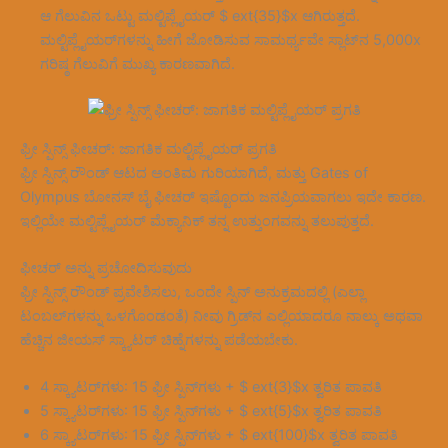
ಆ ಗೆಲುವಿನ ಒಟ್ಟು ಮಲ್ಟಿಪ್ಲೈಯರ್ $ ext{35}$x ಆಗಿರುತ್ತದೆ.
ಮಲ್ಟಿಪ್ಲೈಯರ್‌ಗಳನ್ನು ಹೀಗೆ ಜೋಡಿಸುವ ಸಾಮರ್ಥ್ಯವೇ ಸ್ಲಾಟ್‌ನ 5,000x
ಗರಿಷ್ಠ ಗೆಲುವಿಗೆ ಮುಖ್ಯ ಕಾರಣವಾಗಿದೆ.
ಫ್ರೀ ಸ್ಪಿನ್ಸ್ ಫೀಚರ್: ಜಾಗತಿಕ ಮಲ್ಟಿಪ್ಲೈಯರ್ ಪ್ರಗತಿ
ಫ್ರೀ ಸ್ಪಿನ್ಸ್ ರೌಂಡ್ ಆಟದ ಅಂತಿಮ ಗುರಿಯಾಗಿದೆ, ಮತ್ತು Gates of
Olympus ಬೋನಸ್ ಬೈ ಫೀಚರ್ ಇಷ್ಟೊಂದು ಜನಪ್ರಿಯವಾಗಲು ಇದೇ ಕಾರಣ.
ಇಲ್ಲಿಯೇ ಮಲ್ಟಿಪ್ಲೈಯರ್ ಮೆಕ್ಯಾನಿಕ್ ತನ್ನ ಉತ್ತುಂಗವನ್ನು ತಲುಪುತ್ತದೆ.
ಫೀಚರ್ ಅನ್ನು ಪ್ರಚೋದಿಸುವುದು
ಫ್ರೀ ಸ್ಪಿನ್ಸ್ ರೌಂಡ್ ಪ್ರವೇಶಿಸಲು, ಒಂದೇ ಸ್ಪಿನ್ ಅನುಕ್ರಮದಲ್ಲಿ (ಎಲ್ಲಾ
ಟಂಬಲ್‌ಗಳನ್ನು ಒಳಗೊಂಡಂತೆ) ನೀವು ಗ್ರಿಡ್‌ನ ಎಲ್ಲಿಯಾದರೂ ನಾಲ್ಕು ಅಥವಾ
ಹೆಚ್ಚಿನ ಜೀಯಸ್ ಸ್ಕ್ಯಾಟರ್ ಚಿಹ್ನೆಗಳನ್ನು ಪಡೆಯಬೇಕು.
4 ಸ್ಕ್ಯಾಟರ್‌ಗಳು: 15 ಫ್ರೀ ಸ್ಪಿನ್‌ಗಳು + $ ext{3}$x ತ್ವರಿತ ಪಾವತಿ
5 ಸ್ಕ್ಯಾಟರ್‌ಗಳು: 15 ಫ್ರೀ ಸ್ಪಿನ್‌ಗಳು + $ ext{5}$x ತ್ವರಿತ ಪಾವತಿ
6 ಸ್ಕ್ಯಾಟರ್‌ಗಳು: 15 ಫ್ರೀ ಸ್ಪಿನ್‌ಗಳು + $ ext{100}$x ತ್ವರಿತ ಪಾವತಿ