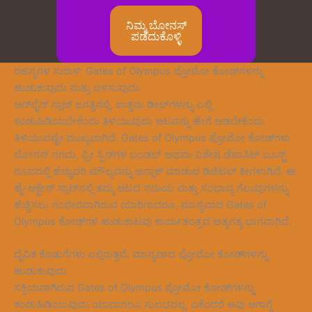
ನಿಮ್ಮ ಬೋನಸ್
ಪಡೆದುಕೊಳ್ಳಿ
ರಹಸ್ಯಗಳ ಸುರುಳಿ: Gates of Olympus ಪ್ರೋಮೋ ಕೋಡ್‌ಗಳನ್ನು
ಹುಡುಕುವುದು ಮತ್ತು ಬಳಸುವುದು
ಆನ್‌ಲೈನ್ ಸ್ಲಾಟ್ ಜಗತ್ತಿನಲ್ಲಿ, ಉತ್ತಮ ಡೀಲ್‌ಗಳನ್ನು ಎಲ್ಲಿ
ಕಂಡುಹಿಡಿಯಬೇಕೆಂದು ತಿಳಿಯುವುದು ಆಟವನ್ನು ಹೇಗೆ ಆಡಬೇಕೆಂದು
ತಿಳಿಯುವಷ್ಟೇ ಮುಖ್ಯವಾಗಿದೆ. Gates of Olympus ಪ್ರೋಮೋ ಕೋಡ್‌ಗಳು
ಬೋನಸ್ ನಗದು, ಫ್ರೀ ಸ್ಪಿನ್‌ಗಳ ಬಂಡಲ್ ಅಥವಾ ವಿಶೇಷ ಡೆಪಾಸಿಟ್ ಬೂಸ್ಟ್
ರೂಪದಲ್ಲಿ ಹೆಚ್ಚುವರಿ ಮೌಲ್ಯವನ್ನು ಅನ್ಲಾಕ್ ಮಾಡುವ ಡಿಜಿಟಲ್ ಕೀಗಳಾಗಿವೆ. ಈ
ಹೈ-ಆಕ್ಟೇನ್ ಸ್ಲಾಟ್‌ನಲ್ಲಿ ತಮ್ಮ ಆಟದ ಸಮಯ ಮತ್ತು ಸಂಭಾವ್ಯ ಗೆಲುವುಗಳನ್ನು
ಹೆಚ್ಚಿಸಲು ಗಂಭೀರವಾಗಿರುವ ಯಾರಿಗಾದರೂ, ಮಾನ್ಯವಾದ Gates of
Olympus ಕೋಡ್‌ಗಳ ಹುಡುಕಾಟವು ಕಾರ್ಯತಂತ್ರದ ಅತ್ಯಗತ್ಯ ಭಾಗವಾಗಿದೆ.
ದೈವಿಕ ಕೊಡುಗೆಗಳು ಎಲ್ಲಿರುತ್ತವೆ: ಮಾನ್ಯವಾದ ಪ್ರೋಮೋ ಕೋಡ್‌ಗಳನ್ನು
ಹುಡುಕುವುದು
ಸಕ್ರಿಯವಾಗಿರುವ Gates of Olympus ಪ್ರೋಮೋ ಕೋಡ್‌ಗಳನ್ನು
ಕಂಡುಹಿಡಿಯುವುದು ಯಾವಾಗಲೂ ಸುಲಭವಲ್ಲ, ಏಕೆಂದರೆ ಅವು ಆಗಾಗ್ಗೆ