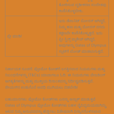
ತೋರಿಸುವ ದೃಢೀಕರಣ ಸಂದೇಶವು
ಕಾಣಿಸಿಕೊಳ್ಳಬೇಕು.
ಇದು ಡೆಪಾಸಿಟ್ ಬೋನಸ್ ಆಗಿದ್ದರೆ,
ನಿಮ್ಮ ಹಣ ಮತ್ತು ಬೋನಸ್ ನಗದು
ತಕ್ಷಣವೇ ಕಾಣಿಸಿಕೊಳ್ಳುತ್ತದೆ. ಇದು
ಪ್ಲೇ ಮಾಡಿ!
ಫ್ರೀ ಸ್ಪಿನ್ಸ್ ಪ್ಯಾಕೇಜ್ ಆಗಿದ್ದರೆ,
ಅವುಗಳನ್ನು Gates of Olympus
ಸ್ಲಾಟ್‌ಗೆ ಲೋಡ್ ಮಾಡಲಾಗುತ್ತದೆ.
ನಿರ್ಣಾಯಕ ಸೂಚನೆ: ಪ್ರೋಮೋ ಕೋಡ್‌ಗೆ ಲಗತ್ತಿಸಲಾದ ನಿಯಮಗಳು ಮತ್ತು
ನಿಬಂಧನೆಗಳನ್ನು (T&Cs) ಯಾವಾಗಲೂ ಓದಿ. ಈ ನಿಯಮಗಳು ವೇಜರಿಂಗ್
ಅಗತ್ಯತೆಗಳನ್ನು ಮತ್ತು ಮುಕ್ತಾಯ ದಿನಾಂಕವನ್ನು ನಿರ್ದಿಷ್ಟಪಡಿಸುತ್ತವೆ.
ಜೀಯಸ್‌ನ ಉಡುಗೊರೆ ಅವಧಿ ಮುಗಿಯಲು ಬಿಡಬೇಡಿ!
ಬಹುಮಾನಗಳು: ಪ್ರೋಮೋ ಕೋಡ್‌ಗಳು ಏನನ್ನು ಅನ್ಲಾಕ್ ಮಾಡುತ್ತವೆ
Gates of Olympus ಪ್ರೋಮೋ ಕೋಡ್‌ಗಳು ಬಹಳ ವೈವಿಧ್ಯಮಯವಾಗಿದ್ದು,
ಆಟದ ನಿಮ್ಮ ಅನುಭವವನ್ನು ಹೆಚ್ಚಿಸಲು ವಿಶೇಷವಾಗಿ ವಿನ್ಯಾಸಗೊಳಿಸಲಾದ