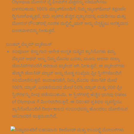
Olympus ಬೋನಸ್ ಬೈ ಫೀಚರ್‌ನ ವೆಚ್ಚವನ್ನು ಸರಿದೂಗಿಸಲು
ಬಳಸಬಹುದು. 100% ಮ್ಯಾಚ್‌ನೊಂದಿಗೆ, ನಿಮ್ಮ ಬ್ಯಾಂಕ್‌ರೋಲ್ ತಕ್ಷಣವೇ
ದ್ವಿಗುಣಗೊಳ್ಳುತ್ತದೆ, ಇದು ಸ್ಲಾಟ್‌ನ ಹೆಚ್ಚಿನ ವ್ಯತ್ಯಾಸವನ್ನು ಎದುರಿಸಲು ಮತ್ತು
ಬೋನಸ್ ರೌಂಡ್‌ನಲ್ಲಿ ಸಂಚಿತ ಮಲ್ಟಿಪ್ಲೈಯರ್ ಅನ್ನು ಬೆನ್ನಟ್ಟಲು ಅಗತ್ಯವಾದ
ಬಂಡವಾಳವನ್ನು ನೀಡುತ್ತದೆ.
ಬಂಡಲ್ಡ್ ವೆಲ್ಕಮ್ ಪ್ಯಾಕೇಜಸ್
ಸಂಪೂರ್ಣ ಶಸ್ತ್ರಾಗಾರ: ಅನೇಕ ಉನ್ನತ ಮಟ್ಟದ ಕ್ಯಾಸಿನೊಗಳು ತಮ್ಮ
ವೆಲ್ಕಮ್ ಆಫರ್ ಅನ್ನು ನಿಮ್ಮ ಮೊದಲ ಎರಡು, ಮೂರು ಅಥವಾ ನಾಲ್ಕು
ಡೆಪಾಸಿಟ್‌ಗಳವರೆಗೆ ಹರಡುವ ಪ್ಯಾಕೇಜ್ ಆಗಿ ನೀಡುತ್ತವೆ. ಈ ಪ್ಯಾಕೇಜ್‌ಗಳು
ಹೆಚ್ಚಾಗಿ ಡೆಪಾಸಿಟ್ ಮ್ಯಾಚ್ ಅನ್ನು ದೊಡ್ಡ ಸಂಖ್ಯೆಯ ಫ್ರೀ ಸ್ಪಿನ್‌ಗಳೊಂದಿಗೆ
ಸಂಯೋಜಿಸುತ್ತವೆ. ಉದಾಹರಣೆಗೆ, ನಿಮ್ಮ ಮೊದಲ ಡೆಪಾಸಿಟ್ ಮೇಲೆ
100% ಮ್ಯಾಚ್, ಎರಡನೆಯದರ ಮೇಲೆ 50% ಮ್ಯಾಚ್ ಮತ್ತು 200 ಫ್ರೀ
ಸ್ಪಿನ್‌ಗಳನ್ನು ನೀವು ಪಡೆಯಬಹುದು, ಆ ಸ್ಪಿನ್‌ಗಳಲ್ಲಿ ಹೆಚ್ಚಿನ ಭಾಗವು Gates
of Olympus ಗೆ ಮೀಸಲಾಗಿರುತ್ತದೆ. ಈ ನಿರಂತರ ಪ್ರತಿಫಲ ವ್ಯವಸ್ಥೆಯು
ಕ್ಯಾಸಿನೊದೊಂದಿಗೆ ದೀರ್ಘಕಾಲದ ಸಂಬಂಧವನ್ನು ಹೊಂದಲು ಯೋಜಿಸುವ
ಆಟಗಾರರಿಗೆ ಉತ್ತಮವಾಗಿದೆ.