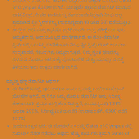
of Olympus ಕೋಡ್‌ಗಳಾಗಿವೆ. ಯಾವುದೇ ತಕ್ಷಣದ ಡೆಪಾಸಿಟ್ ಮಾಡುವ
ಅಗತ್ಯವಿಲ್ಲದೆ, ಕೇವಲ ಖಾತೆಯನ್ನು ನೋಂದಾಯಿಸಿದ್ದಕ್ಕಾಗಿ ನೀವು ಅಲ್ಪ
ಪ್ರಮಾಣದ ಫ್ರೀ ಸ್ಪಿನ್‌ಗಳನ್ನು (ಸಾಮಾನ್ಯವಾಗಿ 10 ರಿಂದ 50) ಪಡೆಯುತ್ತೀರಿ.
ಉದ್ದೇಶ: ಆಟ ಮತ್ತು ಕ್ಯಾಸಿನೊ ಪ್ಲಾಟ್‌ಫಾರ್ಮ್ ಅನ್ನು ಪರೀಕ್ಷಿಸಲು ಇದು
ಅದ್ಭುತವಾದ, ಅಪಾಯವಿಲ್ಲದ ಮಾರ್ಗವಾಗಿದೆ. ಈ ನೋ-ಡೆಪಾಸಿಟ್
ಸ್ಪಿನ್‌ಗಳಲ್ಲಿ ಒಂದನ್ನು ಬಳಸಿಕೊಂಡು ನೀವು ಫ್ರೀ ಸ್ಪಿನ್ಸ್ ರೌಂಡ್ ತಲುಪಲು
ಸಾಧ್ಯವಾದರೆ, ಗೆಲುವುಗಳು ನಿಮ್ಮದಾಗುತ್ತವೆ. ನಿಮ್ಮ ಸ್ವಂತ ಹಣವನ್ನು
ಬಳಸುವ ಮೊದಲು ಆಟದ ಹೈ-ವೊಲಟಾಲಿಟಿ ಮತ್ತು ಸಾಮರ್ಥ್ಯದ ಬಗ್ಗೆ
ತಿಳಿಯಲು ಇದು ಉತ್ತಮ ಮಾರ್ಗವಾಗಿದೆ.
ಮ್ಯಾಚ್ಡ್ ಫಸ್ಟ್ ಡೆಪಾಸಿಟ್ ಆಫರ್ಸ್
ಫಂಡಿಂಗ್ ಬೂಸ್ಟ್: ಇದು ಅತ್ಯಂತ ಸಾಮಾನ್ಯ ಮತ್ತು ಗಣನೀಯ ವೆಲ್ಕಮ್
ಬೋನಸ್ ಆಗಿದೆ. ಕ್ಯಾಸಿನೊ ನಿಮ್ಮ ಮೊದಲ ಡೆಪಾಸಿಟ್ ಅನ್ನು ನಿರ್ದಿಷ್ಟ
ಶೇಕಡಾವಾರು ಪ್ರಮಾಣದಲ್ಲಿ ಹೊಂದಿಸುತ್ತದೆ, ಸಾಮಾನ್ಯವಾಗಿ 100%
ಅಥವಾ 200%, ನಿರ್ದಿಷ್ಟ ಮಿತಿಯವರೆಗೆ (ಉದಾಹರಣೆಗೆ, €500 ವರೆಗೆ
100%).
ಕಾರ್ಯತಂತ್ರದ ಆಟ: ಈ ಬೋನಸ್ ನಗದನ್ನು Gates of Olympus ನಲ್ಲಿ
ಸುದೀರ್ಘ ಸೆಶನ್ ನಡೆಸಲು ಅಥವಾ ಹೆಚ್ಚು ಕಾರ್ಯತಂತ್ರವಾಗಿ Gates of