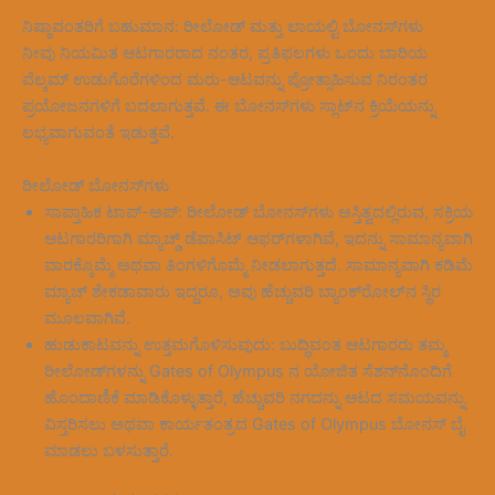
ನಿಷ್ಠಾವಂತರಿಗೆ ಬಹುಮಾನ: ರೀಲೋಡ್ ಮತ್ತು ಲಾಯಲ್ಟಿ ಬೋನಸ್‌ಗಳು
ನೀವು ನಿಯಮಿತ ಆಟಗಾರರಾದ ನಂತರ, ಪ್ರತಿಫಲಗಳು ಒಂದು ಬಾರಿಯ
ವೆಲ್ಕಮ್ ಉಡುಗೊರೆಗಳಿಂದ ಮರು-ಆಟವನ್ನು ಪ್ರೋತ್ಸಾಹಿಸುವ ನಿರಂತರ
ಪ್ರಯೋಜನಗಳಿಗೆ ಬದಲಾಗುತ್ತವೆ. ಈ ಬೋನಸ್‌ಗಳು ಸ್ಲಾಟ್‌ನ ಕ್ರಿಯೆಯನ್ನು
ಲಭ್ಯವಾಗುವಂತೆ ಇಡುತ್ತವೆ.
ರೀಲೋಡ್ ಬೋನಸ್‌ಗಳು
ಸಾಪ್ತಾಹಿಕ ಟಾಪ್-ಅಪ್: ರೀಲೋಡ್ ಬೋನಸ್‌ಗಳು ಅಸ್ತಿತ್ವದಲ್ಲಿರುವ, ಸಕ್ರಿಯ
ಆಟಗಾರರಿಗಾಗಿ ಮ್ಯಾಚ್ಡ್ ಡೆಪಾಸಿಟ್ ಆಫರ್‌ಗಳಾಗಿವೆ, ಇದನ್ನು ಸಾಮಾನ್ಯವಾಗಿ
ವಾರಕ್ಕೊಮ್ಮೆ ಅಥವಾ ತಿಂಗಳಿಗೊಮ್ಮೆ ನೀಡಲಾಗುತ್ತದೆ. ಸಾಮಾನ್ಯವಾಗಿ ಕಡಿಮೆ
ಮ್ಯಾಚ್ ಶೇಕಡಾವಾರು ಇದ್ದರೂ, ಅವು ಹೆಚ್ಚುವರಿ ಬ್ಯಾಂಕ್‌ರೋಲ್‌ನ ಸ್ಥಿರ
ಮೂಲವಾಗಿವೆ.
ಹುಡುಕಾಟವನ್ನು ಉತ್ತಮಗೊಳಿಸುವುದು: ಬುದ್ಧಿವಂತ ಆಟಗಾರರು ತಮ್ಮ
ರೀಲೋಡ್‌ಗಳನ್ನು Gates of Olympus ನ ಯೋಜಿತ ಸೆಶನ್‌ನೊಂದಿಗೆ
ಹೊಂದಾಣಿಕೆ ಮಾಡಿಕೊಳ್ಳುತ್ತಾರೆ, ಹೆಚ್ಚುವರಿ ನಗದನ್ನು ಆಟದ ಸಮಯವನ್ನು
ವಿಸ್ತರಿಸಲು ಅಥವಾ ಕಾರ್ಯತಂತ್ರದ Gates of Olympus ಬೋನಸ್ ಬೈ
ಮಾಡಲು ಬಳಸುತ್ತಾರೆ.