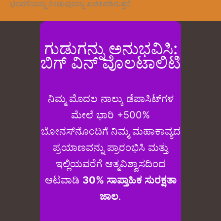
ಭರವಸೆಯನ್ನು ನೀಡುವುದನ್ನು ಖಚಿತಪಡಿಸುತ್ತದೆ.
ಗುಡುಗನ್ನು ಅನುಭವಿಸಿ:
ಬಿಗ್ ವಿನ್ ವೊಲಟಾಲಿಟಿ
ನಿಮ್ಮ ಮೊದಲ ನಾಲ್ಕು ಡೆಪಾಸಿಟ್‌ಗಳ
ಮೇಲೆ ಭಾರಿ +500%
ಬೋನಸ್‌ನೊಂದಿಗೆ ನಿಮ್ಮ ಮಹಾಕಾವ್ಯದ
ಪ್ರಯಾಣವನ್ನು ಪ್ರಾರಂಭಿಸಿ ಮತ್ತು
ಇಲ್ಲಿಯವರೆಗೆ ಆತ್ಮವಿಶ್ವಾಸದಿಂದ
ಆಟವಾಡಿ
30% ಸಾಪ್ತಾಹಿಕ ಸುರಕ್ಷತಾ
ಜಾಲ
.