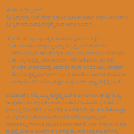
ಸಂಚಿತ ಮಲ್ಟಿಪ್ಲೈಯರ್
ಫ್ರೀ ಸ್ಪಿನ್ಸ್ ಮತ್ತು ಬೇಸ್ ಗೇಮ್ ನಡುವಿನ ಪ್ರಮುಖ ವ್ಯತ್ಯಾಸ ಇಲ್ಲಿದೆ. ವಿಜಯಶಾಲಿ
ಫ್ರೀ ಸ್ಪಿನ್ ಸಮಯದಲ್ಲಿ ಮಲ್ಟಿಪ್ಲೈಯರ್ ಆರ್ಬ್ ಬಂದಾಗ:
ಅದರ ಮೌಲ್ಯವನ್ನು ಪ್ರಸ್ತುತ ಗೆಲುವಿಗೆ ಅನ್ವಯಿಸಲಾಗುತ್ತದೆ.
ನಂತರ ಅದರ ಮೌಲ್ಯವನ್ನು ಒಟ್ಟು ಮಲ್ಟಿಪ್ಲೈಯರ್ ಕೌಂಟರ್‌ಗೆ
ಸೇರಿಸಲಾಗುತ್ತದೆ, ಇದು ರೀಲ್ಸ್‌ಗಳ ಮೇಲೆ ಎದ್ದು ಕಾಣುವಂತೆ ಕುಳಿತಿರುತ್ತದೆ.
ಈ ಒಟ್ಟು ಮಲ್ಟಿಪ್ಲೈಯರ್ ಎಂದಿಗೂ ರಿಸೆಟ್ ಆಗುವುದಿಲ್ಲ. ಫ್ರೀ ಸ್ಪಿನ್ಸ್
ರೌಂಡ್‌ನ ಉಳಿದ ಭಾಗಕ್ಕೆ, ಯಾವುದೇ ಗೆಲುವು ಬಂದರೆ ಅದು
ಯಾವುದೇ
ಹೊಸ ಮಲ್ಟಿಪ್ಲೈಯರ್ ಆರ್ಬ್ ಬಂದರೆ ಅದು ಹೊಸ ಆರ್ಬ್‌ನ ಸಂಯೋಜಿತ
ಮೌಲ್ಯದೊಂದಿಗೆ ಗುಣಿಸಲ್ಪಡುತ್ತದೆ
ಮತ್ತು
ಸಂಚಿತ ಒಟ್ಟು ಮಲ್ಟಿಪ್ಲೈಯರ್.
ಉದಾಹರಣೆಗೆ, ನಿಮ್ಮ ಒಟ್ಟು ಮಲ್ಟಿಪ್ಲೈಯರ್ $ ext{50}$x ಆಗಿದ್ದರೆ ಮತ್ತು
ನೀವು ಹೊಸ $ ext{10}$x ಆರ್ಬ್‌ನೊಂದಿಗೆ ವಿಜಯಶಾಲಿ ಸ್ಪಿನ್ ಪಡೆದರೆ,
ಗೆಲುವನ್ನು $( ext{50} + ext{10}) = ext{60}$x ನಿಂದ ಗುಣಿಸಲಾಗುತ್ತದೆ.
ಈ ಸ್ನೋಬಾಲ್ ಪರಿಣಾಮವು ಆಟಗಾರರು ಆಟದ ಅತ್ಯಂತ ಬೃಹತ್
ಪಾವತಿಗಳನ್ನು ಸಾಧಿಸುವ ಪ್ರಾಥಮಿಕ ಮಾರ್ಗವಾಗಿದೆ. ನೀವು ಸಂಗ್ರಹಿಸುವ ಪ್ರತಿ
ಮಲ್ಟಿಪ್ಲೈಯರ್ ಆ ಬೋನಸ್ ರೌಂಡ್‌ನಲ್ಲಿ ಮುಂದಿನ ಎಲ್ಲಾ ಗೆಲುವುಗಳನ್ನು