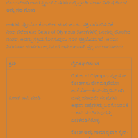
ಬೋನಸ್‌ಗಾಗಿ ಅವರ ಸ್ಟ್ರೀಮ್ ವಿವರಣೆಯಲ್ಲಿ ಪ್ರದರ್ಶಿಸಲಾದ ವಿಶೇಷ ಕೋಡ್
ಅನ್ನು ಸಹ ನೋಡಿ.
ಆಚರಣೆ: ಪ್ರೋಮೋ ಕೋಡ್‌ಗಳ ಹಂತ-ಹಂತದ ಸಕ್ರಿಯಗೊಳಿಸುವಿಕೆ
ನೀವು ಬೆಲೆಬಾಳುವ Gates of Olympus ಕೋಡ್‌ಗಳಲ್ಲಿ ಒಂದನ್ನು ಹೊಂದಿದ
ನಂತರ, ಅದನ್ನು ಸಕ್ರಿಯಗೊಳಿಸುವುದು ಸರಳ ಪ್ರಕ್ರಿಯೆಯಾಗಿದೆ, ಆದರೂ
ನಿಖರವಾದ ಹಂತಗಳು ಕ್ಯಾಸಿನೊಗೆ ಅನುಗುಣವಾಗಿ ಸ್ವಲ್ಪ ಬದಲಾಗಬಹುದು.
ಕ್ರಮ
ದೈವಿಕ ಫಲಿತಾಂಶ
Gates of Olympus ಪ್ರೋಮೋ
ಕೋಡ್‌ಗಳು ಹೇಗಿರುತ್ತವೆಯೋ
ಹಾಗೆಯೇ—ಕೇಸ್-ಸೆನ್ಸಿಟಿವ್ ಆಗಿ
ಕೋಡ್ ಕಾಪಿ ಮಾಡಿ
ಮತ್ತು ಯಾವುದೇ ಸಂಖ್ಯೆಗಳು
ಅಥವಾ ಚಿಹ್ನೆಗಳನ್ನು ಒಳಗೊಂಡಂತೆ
—ಕಾಪಿ ಮಾಡಿರುವುದನ್ನು
ಖಚಿತಪಡಿಸಿಕೊಳ್ಳಿ.
ಕೋಡ್ ಅನ್ನು ಸಾಮಾನ್ಯವಾಗಿ ಸೈನ್-