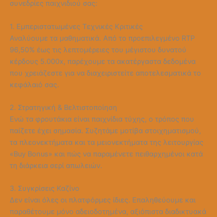
συνεδρίες παιχνιδιού σας:
1. Εμπεριστατωμένες Τεχνικές Κριτικές
Αναλύουμε τα μαθηματικά. Από το προεπιλεγμένο RTP
96,50% έως τις λεπτομέρειες του μέγιστου δυνατού
κέρδους 5.000x, παρέχουμε τα ακατέργαστα δεδομένα
που χρειάζεστε για να διαχειριστείτε αποτελεσματικά το
κεφάλαιό σας.
2. Στρατηγική & Βελτιστοποίηση
Ενώ τα φρουτάκια είναι παιχνίδια τύχης, ο τρόπος που
παίζετε έχει σημασία. Συζητάμε μοτίβα στοιχηματισμού,
τα πλεονεκτήματα και τα μειονεκτήματα της λειτουργίας
«Buy Bonus» και πώς να παραμένετε πειθαρχημένοι κατά
τη διάρκεια σερί απωλειών.
3. Συγκρίσεις Καζίνο
Δεν είναι όλες οι πλατφόρμες ίδιες. Επαληθεύουμε και
παραθέτουμε μόνο αδειοδοτημένα, αξιόπιστα διαδικτυακά