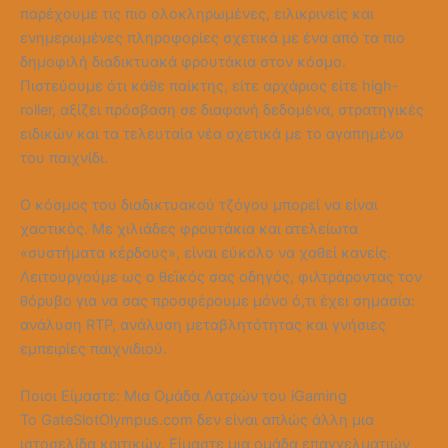
παρέχουμε τις πιο ολοκληρωμένες, ειλικρινείς και
ενημερωμένες πληροφορίες σχετικά με ένα από τα πιο
δημοφιλή διαδικτυακά φρουτάκια στον κόσμο.
Πιστεύουμε ότι κάθε παίκτης, είτε αρχάριος είτε high-
roller, αξίζει πρόσβαση σε διαφανή δεδομένα, στρατηγικές
ειδικών και τα τελευταία νέα σχετικά με το αγαπημένο
του παιχνίδι.
Ο κόσμος του διαδικτυακού τζόγου μπορεί να είναι
χαοτικός. Με χιλιάδες φρουτάκια και ατελείωτα
«συστήματα κέρδους», είναι εύκολο να χαθεί κανείς.
Λειτουργούμε ως ο θεϊκός σας οδηγός, φιλτράροντας τον
θόρυβο για να σας προσφέρουμε μόνο ό,τι έχει σημασία:
ανάλυση RTP, ανάλυση μεταβλητότητας και γνήσιες
εμπειρίες παιχνιδιού.
Ποιοι Είμαστε: Μια Ομάδα Λατρών του iGaming
Το GateSlotOlympus.com δεν είναι απλώς άλλη μια
ιστοσελίδα κριτικών. Είμαστε μια ομάδα επαγγελματιών