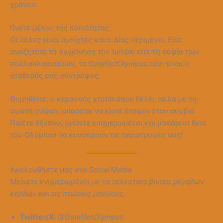
χρόνου.
Γίνετε μέλος της Κοινότητας
Οι πύλες είναι ανοιχτές και ο Δίας περιμένει. Είτε
αναζητάτε τη συγκίνηση του tumble είτε τη σοφία των
πολλαπλασιαστών, το GateSlotOlympus.com είναι ο
σταθερός σας σύντροφος.
Θυμηθείτε, ο κεραυνός χτυπά όπου θέλει, αλλά με τη
σωστή γνώση, μπορείτε να είστε έτοιμοι όταν συμβεί.
Παίξτε έξυπνα, μείνετε ενημερωμένοι και μακάρι οι θεοί
του Ολύμπου να ευνοήσουν τις περιστροφές σας!
Ακολουθήστε μας στα Social Media
Μείνετε ενημερωμένοι με τα τελευταία βίντεο μεγάλων
κερδών και τις πτώσεις μπόνους:
Twitter/X:
@GateSlotOlympus