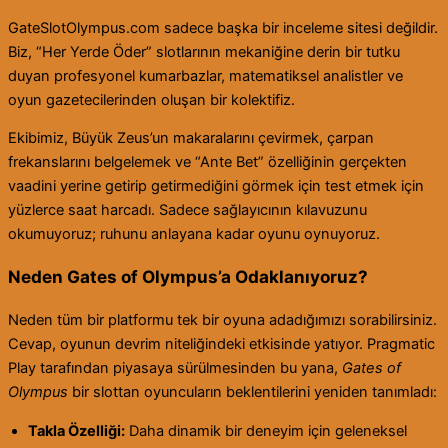
GateSlotOlympus.com sadece başka bir inceleme sitesi değildir.
Biz, “Her Yerde Öder” slotlarının mekaniğine derin bir tutku
duyan profesyonel kumarbazlar, matematiksel analistler ve
oyun gazetecilerinden oluşan bir kolektifiz.
Ekibimiz, Büyük Zeus’un makaralarını çevirmek, çarpan
frekanslarını belgelemek ve “Ante Bet” özelliğinin gerçekten
vaadini yerine getirip getirmediğini görmek için test etmek için
yüzlerce saat harcadı. Sadece sağlayıcının kılavuzunu
okumuyoruz; ruhunu anlayana kadar oyunu oynuyoruz.
Neden Gates of Olympus’a Odaklanıyoruz?
Neden tüm bir platformu tek bir oyuna adadığımızı sorabilirsiniz.
Cevap, oyunun devrim niteliğindeki etkisinde yatıyor. Pragmatic
Play tarafından piyasaya sürülmesinden bu yana,
Gates of
Olympus
bir slottan oyuncuların beklentilerini yeniden tanımladı:
Takla Özelliği:
Daha dinamik bir deneyim için geleneksel