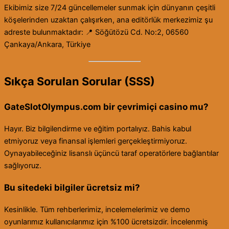
Ekibimiz size 7/24 güncellemeler sunmak için dünyanın çeşitli
köşelerinden uzaktan çalışırken, ana editörlük merkezimiz şu
adreste bulunmaktadır: 📍 Söğütözü Cd. No:2, 06560
Çankaya/Ankara, Türkiye
Sıkça Sorulan Sorular (SSS)
GateSlotOlympus.com bir çevrimiçi casino mu?
Hayır. Biz bilgilendirme ve eğitim portalıyız. Bahis kabul
etmiyoruz veya finansal işlemleri gerçekleştirmiyoruz.
Oynayabileceğiniz lisanslı üçüncü taraf operatörlere bağlantılar
sağlıyoruz.
Bu sitedeki bilgiler ücretsiz mi?
Kesinlikle. Tüm rehberlerimiz, incelemelerimiz ve demo
oyunlarımız kullanıcılarımız için %100 ücretsizdir. İncelenmiş