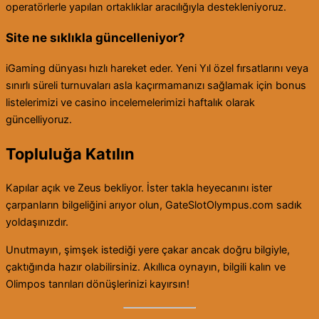
operatörlerle yapılan ortaklıklar aracılığıyla destekleniyoruz.
Site ne sıklıkla güncelleniyor?
iGaming dünyası hızlı hareket eder. Yeni Yıl özel fırsatlarını veya
sınırlı süreli turnuvaları asla kaçırmamanızı sağlamak için bonus
listelerimizi ve casino incelemelerimizi haftalık olarak
güncelliyoruz.
Topluluğa Katılın
Kapılar açık ve Zeus bekliyor. İster takla heyecanını ister
çarpanların bilgeliğini arıyor olun, GateSlotOlympus.com sadık
yoldaşınızdır.
Unutmayın, şimşek istediği yere çakar ancak doğru bilgiyle,
çaktığında hazır olabilirsiniz. Akıllıca oynayın, bilgili kalın ve
Olimpos tanrıları dönüşlerinizi kayırsın!