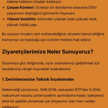
ödeme hatlarını ortadan kaldırıyor.
Çarpan Küreleri:
Ücretsiz bir döndürme sırasında 500x
çarpanının düştüğünü görmenin heyecanı.
Yüksek Volatilite:
Adrenalini yüksek tutan yüksek riskli,
yüksek ödüllü yapı.
Bu oyunun modern slot mühendisliğinin zirvesini temsil ettiğine
inanıyoruz ve topluluğu için özel bir merkezi hak ediyor.
Ziyaretçilerimize Neler Sunuyoruz?
Diyarımıza göz attığınızda, oyun seanslarınızı geliştirmek için
tasarlanmış zengin kaynaklar bulacaksınız:
1. Derinlemesine Teknik İncelemeler
Matematiği çözüyoruz. %96,50’lik varsayılan RTP’den 5.000x
maksimum kazanç potansiyelinin ayrıntılarına kadar, bakiyenizi
etkili bir şekilde yönetmek için ihtiyacınız olan ham verileri
sağlıyoruz.