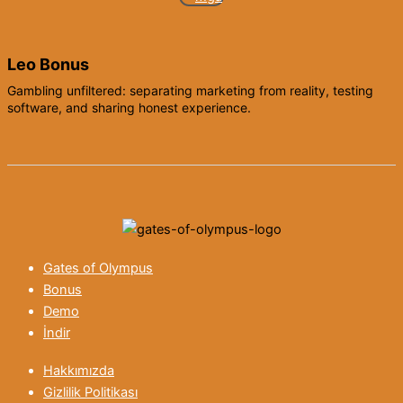
Leo Bonus
Gambling unfiltered: separating marketing from reality, testing
software, and sharing honest experience.
Gates of Olympus
Bonus
Demo
İndir
Hakkımızda
Gizlilik Politikası