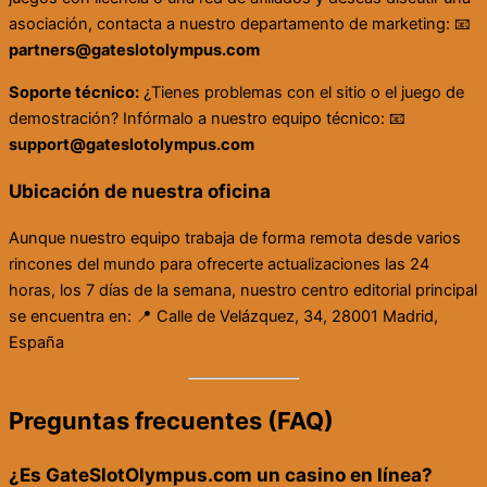
asociación, contacta a nuestro departamento de marketing: 📧
partners@gateslotolympus.com
Soporte técnico:
¿Tienes problemas con el sitio o el juego de
demostración? Infórmalo a nuestro equipo técnico: 📧
support@gateslotolympus.com
Ubicación de nuestra oficina
Aunque nuestro equipo trabaja de forma remota desde varios
rincones del mundo para ofrecerte actualizaciones las 24
horas, los 7 días de la semana, nuestro centro editorial principal
se encuentra en: 📍 Calle de Velázquez, 34, 28001 Madrid,
España
Preguntas frecuentes (FAQ)
¿Es GateSlotOlympus.com un casino en línea?