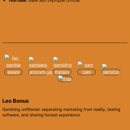
YouTube:
Gate Slot Olympus Official
Leo Bonus
Gambling unfiltered: separating marketing from reality, testing
software, and sharing honest experience.