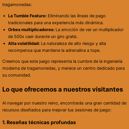
tragamonedas:
La Tumble Feature:
Eliminando las líneas de pago
tradicionales para una experiencia más dinámica.
Orbes multiplicadores:
La emoción de ver un multiplicador
de 500x caer durante un giro gratis.
Alta volatilidad:
La naturaleza de alto riesgo y alta
recompensa que mantiene la adrenalina a tope.
Creemos que este juego representa la cumbre de la ingeniería
moderna de tragamonedas, y merece un centro dedicado para
su comunidad.
Lo que ofrecemos a nuestros visitantes
Al navegar por nuestro reino, encontrarás una gran cantidad de
recursos diseñados para mejorar tus sesiones de juego:
1. Reseñas técnicas profundas