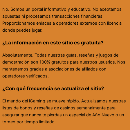
No. Somos un portal informativo y educativo. No aceptamos
apuestas ni procesamos transacciones financieras.
Proporcionamos enlaces a operadores externos con licencia
donde puedes jugar.
¿La información en este sitio es gratuita?
Absolutamente. Todas nuestras guías, reseñas y juegos de
demostración son 100% gratuitos para nuestros usuarios. Nos
mantenemos gracias a asociaciones de afiliados con
operadores verificados.
¿Con qué frecuencia se actualiza el sitio?
El mundo del iGaming se mueve rápido. Actualizamos nuestras
listas de bonos y reseñas de casinos semanalmente para
asegurar que nunca te pierdas un especial de Año Nuevo o un
torneo por tiempo limitado.