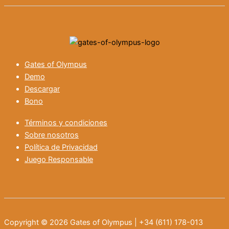
Gates of Olympus
Demo
Descargar
Bono
Términos y condiciones
Sobre nosotros
Política de Privacidad
Juego Responsable
Copyright © 2026 Gates of Olympus | +34 (611) 178-013