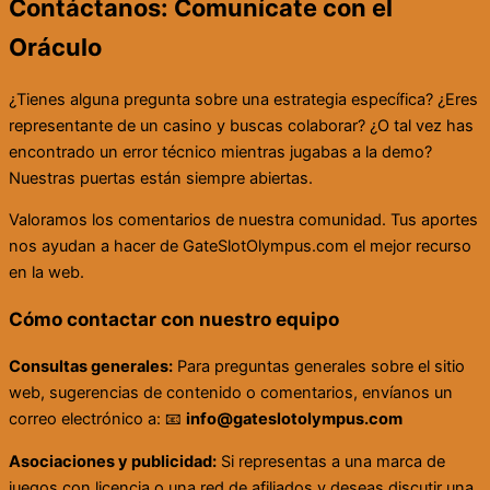
Contáctanos: Comunícate con el
Oráculo
¿Tienes alguna pregunta sobre una estrategia específica? ¿Eres
representante de un casino y buscas colaborar? ¿O tal vez has
encontrado un error técnico mientras jugabas a la demo?
Nuestras puertas están siempre abiertas.
Valoramos los comentarios de nuestra comunidad. Tus aportes
nos ayudan a hacer de GateSlotOlympus.com el mejor recurso
en la web.
Cómo contactar con nuestro equipo
Consultas generales:
Para preguntas generales sobre el sitio
web, sugerencias de contenido o comentarios, envíanos un
correo electrónico a: 📧
info@gateslotolympus.com
Asociaciones y publicidad:
Si representas a una marca de
juegos con licencia o una red de afiliados y deseas discutir una