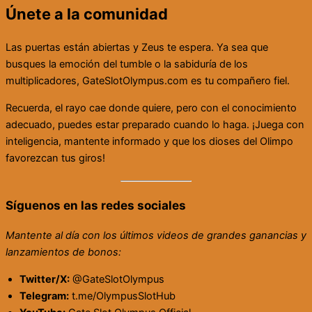
Únete a la comunidad
Las puertas están abiertas y Zeus te espera. Ya sea que
busques la emoción del tumble o la sabiduría de los
multiplicadores, GateSlotOlympus.com es tu compañero fiel.
Recuerda, el rayo cae donde quiere, pero con el conocimiento
adecuado, puedes estar preparado cuando lo haga. ¡Juega con
inteligencia, mantente informado y que los dioses del Olimpo
favorezcan tus giros!
Síguenos en las redes sociales
Mantente al día con los últimos videos de grandes ganancias y
lanzamientos de bonos:
Twitter/X:
@GateSlotOlympus
Telegram:
t.me/OlympusSlotHub