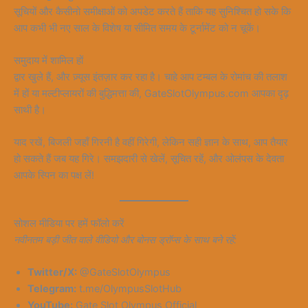
सूचियों और कैसीनो समीक्षाओं को अपडेट करते हैं ताकि यह सुनिश्चित हो सके कि
आप कभी भी नए साल के विशेष या सीमित समय के टूर्नामेंट को न चूकें।
समुदाय में शामिल हों
द्वार खुले हैं, और ज़्यूस इंतज़ार कर रहा है। चाहे आप टम्बल के रोमांच की तलाश
में हों या मल्टीप्लायरों की बुद्धिमत्ता की, GateSlotOlympus.com आपका दृढ़
साथी है।
याद रखें, बिजली जहाँ गिरनी है वहीं गिरेगी, लेकिन सही ज्ञान के साथ, आप तैयार
हो सकते हैं जब यह गिरे। समझदारी से खेलें, सूचित रहें, और ओलंपस के देवता
आपके स्पिन का पक्ष लें!
सोशल मीडिया पर हमें फॉलो करें
नवीनतम बड़ी जीत वाले वीडियो और बोनस ड्रॉप्स के साथ बने रहें:
Twitter/X:
@GateSlotOlympus
Telegram:
t.me/OlympusSlotHub
YouTube:
Gate Slot Olympus Official