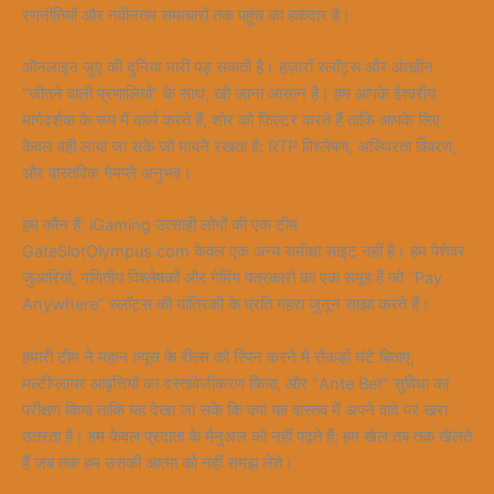
रणनीतियों और नवीनतम समाचारों तक पहुंच का हकदार है।
ऑनलाइन जुए की दुनिया भारी पड़ सकती है। हज़ारों स्लॉट्स और अंतहीन
“जीतने वाली प्रणालियों” के साथ, खो जाना आसान है। हम आपके ईश्वरीय
मार्गदर्शक के रूप में कार्य करते हैं, शोर को फ़िल्टर करते हैं ताकि आपके लिए
केवल वही लाया जा सके जो मायने रखता है: RTP विश्लेषण, अस्थिरता विवरण,
और वास्तविक गेमप्ले अनुभव।
हम कौन हैं: iGaming उत्साही लोगों की एक टीम
GateSlotOlympus.com केवल एक अन्य समीक्षा साइट नहीं है। हम पेशेवर
जुआरियों, गणितीय विश्लेषकों और गेमिंग पत्रकारों का एक समूह हैं जो “Pay
Anywhere” स्लॉट्स की यांत्रिकी के प्रति गहरा जुनून साझा करते हैं।
हमारी टीम ने महान ज़्यूस के रील्स को स्पिन करने में सैकड़ों घंटे बिताए,
मल्टीप्लायर आवृत्तियों का दस्तावेजीकरण किया, और “Ante Bet” सुविधा का
परीक्षण किया ताकि यह देखा जा सके कि क्या यह वास्तव में अपने वादे पर खरा
उतरता है। हम केवल प्रदाता के मैनुअल को नहीं पढ़ते हैं; हम खेल तब तक खेलते
हैं जब तक हम उसकी आत्मा को नहीं समझ लेते।