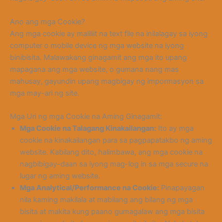
Ano ang mga Cookie?
Ang mga cookie ay maliliit na text file na inilalagay sa iyong
computer o mobile device ng mga website na iyong
binibisita. Malawakang ginagamit ang mga ito upang
mapagana ang mga website, o gumana nang mas
mahusay, gayundin upang magbigay ng impormasyon sa
mga may-ari ng
site.
Mga Uri
ng mga Cookie na Aming Ginagamit:
Mga Cookie na Talagang Kinakailangan:
Ito ay mga
cookie na kinakailangan para sa pagpapatakbo ng aming
website. Kabilang dito, halimbawa, ang mga cookie na
nagbibigay-daan sa iyong mag-log in sa mga secure na
lugar ng aming website.
Mga Analytical/Performance na Cookie:
Pinapayagan
nila kaming makilala at mabilang ang bilang ng mga
bisita at makita kung paano gumagalaw ang mga bisita