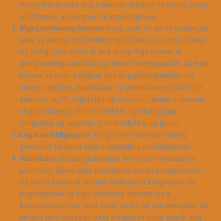
mong ma-access ang nilalaman tungkol sa larong Gates
of Olympus at kaugnay na impormasyon.
Mga Lehitimong Interes:
Kung saan ito ay kinakailangan
para sa aming mga lehitimong interes (o sa mga interes
ng isang third party) at ang iyong mga interes at
pangunahing karapatan ay hindi nangingibabaw sa mga
interes na iyon. Kabilang dito ang pagpapatakbo ng
aming negosyo, pagbibigay ng administrasyon at mga
serbisyo ng IT, seguridad ng network, upang maiwasan
ang pandaraya, at sa konteksto ng muling pag-
oorganisa ng negosyo o restructuring ng grupo.
Legal na Obligasyon:
Kung saan kailangan nating
sumunod sa isang legal o regulatory na obligasyon.
Pahintulot:
Sa pangkalahatan, hindi kami umaasa sa
pahintulot bilang legal na batayan para sa pagproseso
ng iyong personal na data maliban sa kaugnayan sa
pagpapadala ng mga direktang marketing na
komunikasyon ng third-party sa iyo sa pamamagitan ng
email o text message. May karapatan kang bawiin ang