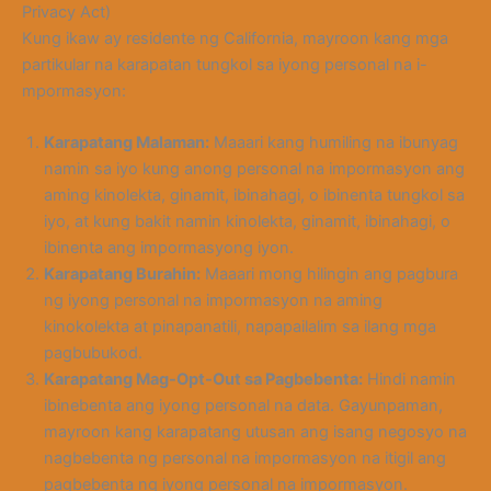
Privacy Act)
Kung ikaw ay residente ng California, mayroon kang mga
partikular na karapatan tungkol sa iyong personal na i-
mpormasyon:
Karapatang Malaman:
Maaari kang humiling na ibunyag
namin sa iyo kung anong personal na impormasyon ang
aming kinolekta, ginamit, ibinahagi, o ibinenta tungkol sa
iyo, at kung bakit namin kinolekta, ginamit, ibinahagi, o
ibinenta ang impormasyong iyon.
Karapatang Burahin:
Maaari mong hilingin ang pagbura
ng iyong personal na impormasyon na aming
kinokolekta at pinapanatili, napapailalim sa ilang mga
pagbubukod.
Karapatang Mag-Opt-Out sa Pagbebenta:
Hindi namin
ibinebenta ang iyong personal na data. Gayunpaman,
mayroon kang karapatang utusan ang isang negosyo na
nagbebenta ng personal na impormasyon na itigil ang
pagbebenta ng iyong personal na impormasyon.