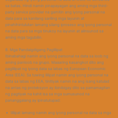
sa batas. Hindi namin pinapayagan ang aming mga third-
party service provider na gamitin ang iyong personal na
data para sa kanilang sariling mga layunin at
pinahihintulutan lamang silang iproseso ang iyong personal
na data para sa mga tinukoy na layunin at alinsunod sa
aming mga tagubilin.
8. Mga Pandaigdigang Paglilipat
Ibinabahagi namin ang iyong personal na data sa loob ng
aming panloob na grupo. Maaaring kasangkot dito ang
paglilipat ng iyong data sa labas ng European Economic
Area (EEA). Sa tuwing ililipat namin ang iyong personal na
data sa labas ng EEA, tinitiyak namin na ang isang katulad
na antas ng proteksyon ay ibinibigay dito sa pamamagitan
ng pagtiyak na kahit isa sa mga sumusunod na
pananggalang ay ipinatutupad:
Ililipat lamang namin ang iyong personal na data sa mga