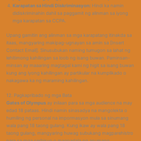
Karapatan sa Hindi Diskriminasyon:
Hindi ka namin
didiskriminahin dahil sa paggamit ng alinman sa iyong
mga karapatan sa CCPA.
Upang gamitin ang alinman sa mga karapatang itinakda sa
itaas, mangyaring makipag-ugnayan sa amin sa [Insert
Contact Email]. Sinusubukan naming tumugon sa lahat ng
lehitimong kahilingan sa loob ng isang buwan. Paminsan-
minsan ay maaaring magtagal kami ng higit sa isang buwan
kung ang iyong kahilingan ay partikular na kumplikado o
nakagawa ka ng maraming kahilingan.
12. Pagkapribado ng mga Bata
Gates of Olympus
ay inilaan para sa mga audience na may
edad 18 pataas. Hindi namin sinasadya na mangolekta o
humiling ng personal na impormasyon mula sa sinumang
wala pang 18 taong gulang. Kung ikaw ay wala pang 18
taong gulang, mangyaring huwag subukang magparehistro
para sa mga serbisyo o magpadala ng anumang