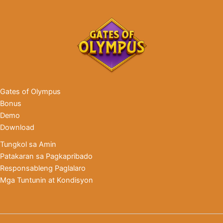
Gates of Olympus
Bonus
Demo
Download
Tungkol sa Amin
Patakaran sa Pagkapribado
Responsableng Paglalaro
Mga Tuntunin at Kondisyon