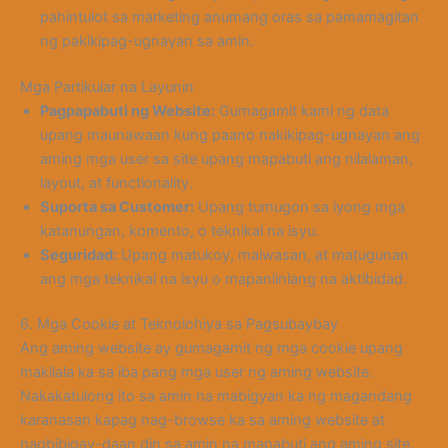
pahintulot sa marketing anumang oras sa pamamagitan
ng pakikipag-ugnayan sa amin.
Mga Partikular na Layunin
Pagpapabuti ng Website:
Gumagamit kami ng data
upang maunawaan kung paano nakikipag-ugnayan ang
aming mga user sa site upang mapabuti ang nilalaman,
layout, at functionality.
Suporta sa Customer:
Upang tumugon sa iyong mga
katanungan, komento, o teknikal na isyu.
Seguridad:
Upang matukoy, maiwasan, at matugunan
ang mga teknikal na isyu o mapanlinlang na aktibidad.
6. Mga Cookie at Teknolohiya sa Pagsubaybay
Ang aming website ay gumagamit ng mga cookie upang
makilala ka sa iba pang mga user ng aming website.
Nakakatulong ito sa amin na mabigyan ka ng magandang
karanasan kapag nag-browse ka sa aming website at
nagbibigay-daan din sa amin na mapabuti ang aming site.