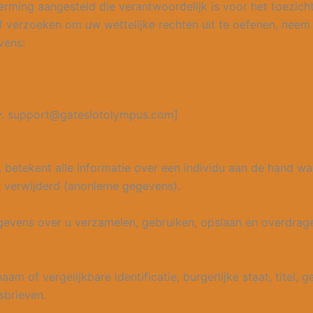
ming aangesteld die verantwoordelijk is voor het toezicht 
ief verzoeken om uw wettelijke rechten uit te oefenen, nee
vens:
jv. support@gateslotolympus.com]
e, betekent alle informatie over een individu aan de hand w
s verwijderd (anonieme gegevens).
gevens over u verzamelen, gebruiken, opslaan en overdrag
 of vergelijkbare identificatie, burgerlijke staat, titel, 
sbrieven.