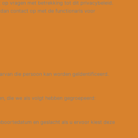
op vragen met betrekking tot dit privacybeleid.
m dan contact op met de functionaris voor
aarvan die persoon kan worden geïdentificeerd.
en, die we als volgt hebben gegroepeerd:
geboortedatum en geslacht als u ervoor kiest deze