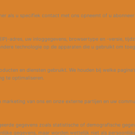
mer als u specifiek contact met ons opneemt of u abonneer
IP)-adres, uw inloggegevens, browsertype en -versie, tijdzo
andere technologie op de apparaten die u gebruikt om toeg
oducten en diensten gebruikt. We houden bij welke pagina’s
ng te optimaliseren.
 marketing van ons en onze externe partijen en uw commu
eerde gegevens zoals statistische of demografische gege
lijke gegevens, maar worden wettelijk niet als persoonl