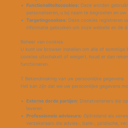
Functionaliteitscookies:
Deze worden gebruikt 
personaliseren, u bij naam te begroeten en uw
Targetingcookies:
Deze cookies registreren uw
informatie gebruiken om onze website en de d
Beheer van cookies
U kunt uw browser instellen om alle of sommige 
cookies uitschakelt of weigert, houd er dan rek
functioneren.
7. Bekendmaking van uw persoonlijke gegevens
Het kan zijn dat we uw persoonlijke gegevens moe
Externe derde partijen:
Dienstverleners die op
leveren.
Professionele adviseurs:
Optredend als verwer
verzekeraars die advies-, bank-, juridische, v