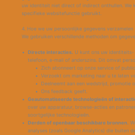
uw identiteit niet direct of indirect onthullen.
specifieke websitefunctie gebruikt.
4. Hoe we uw persoonlijke gegevens verzamelen
We gebruiken verschillende methoden om gegeven
Directe interacties.
U kunt ons uw identiteits-
telefoon, e-mail of anderszins. Dit omvat pers
Zich abonneert op onze service of public
Verzoekt om marketing naar u te laten v
Deelneemt aan een wedstrijd, promotie o
Ons feedback geeft.
Geautomatiseerde technologieën of interacti
over uw apparatuur, browse-acties en patrone
soortgelijke technologieën.
Derden of openbaar beschikbare bronnen.
We
analyses (zoals Google Analytics) die buiten d