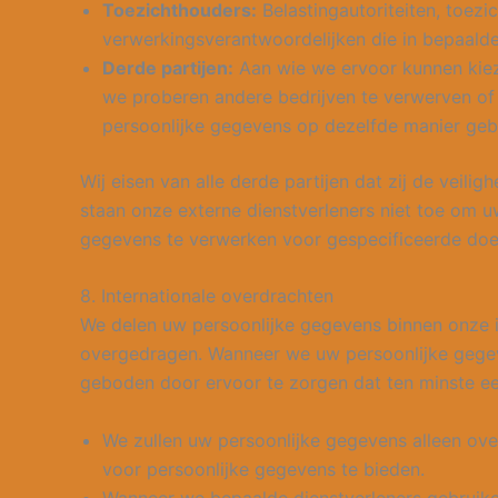
Toezichthouders:
Belastingautoriteiten, toezi
verwerkingsverantwoordelijken die in bepaald
Derde partijen:
Aan wie we ervoor kunnen kieze
we proberen andere bedrijven te verwerven of 
persoonlijke gegevens op dezelfde manier gebru
Wij eisen van alle derde partijen dat zij de vei
staan onze externe dienstverleners niet toe om u
gegevens te verwerken voor gespecificeerde doel
8. Internationale overdrachten
We delen uw persoonlijke gegevens binnen onze 
overgedragen. Wanneer we uw persoonlijke gegev
geboden door ervoor te zorgen dat ten minste 
We zullen uw persoonlijke gegevens alleen o
voor persoonlijke gegevens te bieden.
Wanneer we bepaalde dienstverleners gebruike