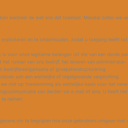
iken wanneer de wet ons dat toestaat. Meestal zullen we u
exploiteren en te onderhouden, zodat u toegang heeft tot 
 is voor onze legitieme belangen (of die van een derde pa
 het runnen van ons bedrijf, het leveren van administratie- 
 bedrijfsreorganisatie of groepsherstructurering.
doen aan een wettelijke of regelgevende verplichting.
e niet op toestemming als wettelijke basis voor het verw
etingcommunicatie van derden via e-mail of sms. U heeft h
 te nemen.
evens om te begrijpen hoe onze gebruikers omgaan met de s