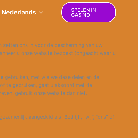
SPELEN IN
Nederlands
CASINO
en zetten ons in voor de bescherming van uw
 wanneer u onze website bezoekt (ongeacht waar u
ze gebruiken, met wie we deze delen en de
of te gebruiken, gaat u akkoord met de
reven, gebruik onze website dan niet.
amenlijk aangeduid als “Bedrijf”, “wij”, “ons” of