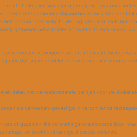
om u te herkennen wanneer u terugkeert naar onze website.
 voorkeuren te onthouden (bijvoorbeeld uw keuze van taal o
 bezoek aan onze website, de pagina’s die u heeft bezocht
aarop getoonde advertenties relevanter te maken voor uw 
browsercookies te weigeren, of om u te waarschuwen wanne
ening mee dat sommige delen van deze website ontoegankel
ten delen met de onderstaande partijen voor de doeleinden 
treden als verwerkers gevestigd in verschillende rechtsgeb
kers of gezamenlijke verwerkingsverantwoordelijken, waar
erzekerings- en boekhoudkundige diensten verlenen.