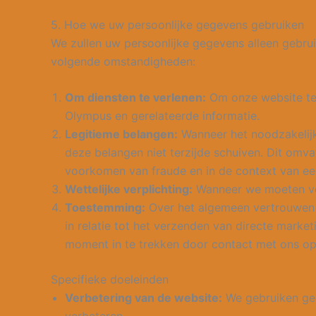
5. Hoe we uw persoonlijke gegevens gebruiken
We zullen uw persoonlijke gegevens alleen gebru
volgende omstandigheden:
Om diensten te verlenen:
Om onze website te 
Olympus en gerelateerde informatie.
Legitieme belangen:
Wanneer het noodzakelijk
deze belangen niet terzijde schuiven. Dit omvat
voorkomen van fraude en in de context van een
Wettelijke verplichting:
Wanneer we moeten vol
Toestemming:
Over het algemeen vertrouwen w
in relatie tot het verzenden van directe mark
moment in te trekken door contact met ons op
Specifieke doeleinden
Verbetering van de website:
We gebruiken geg