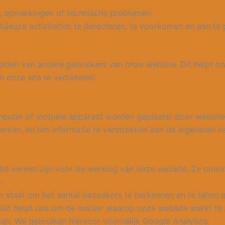
 opmerkingen of technische problemen.
leuze activiteiten te detecteren, te voorkomen en aan te 
iden van andere gebruikers van onze website. Dit helpt o
m onze site te verbeteren.
mputer of mobiele apparaat worden geplaatst door website
 werken, en om informatie te verstrekken aan de eigenaren v
 die vereist zijn voor de werking van onze website. Ze omv
.
in staat om het aantal bezoekers te herkennen en te tellen
it helpt ons om de manier waarop onze website werkt te v
en. We gebruiken hiervoor voornelijk Google Analytics.