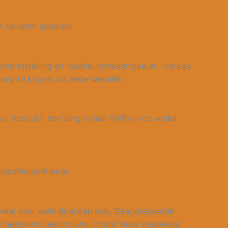
t op onze updates.
ne-instelling en locatie, browsertype en -versies
ang te krijgen tot deze website.
 u bezoekt, hoe lang u daar blijft en op welke
nicatievoorkeuren.
vens voor welk doel dan ook. Geaggregeerde
ijke gegevens beschouwd, omdat deze gegevens