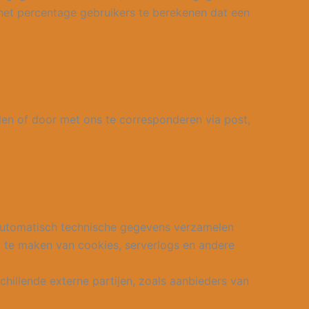
 het percentage gebruikers te berekenen dat een
len of door met ons te corresponderen via post,
automatisch technische gegevens verzamelen
 te maken van cookies, serverlogs en andere
illende externe partijen, zoals aanbieders van