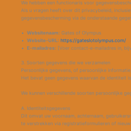
We hebben een functionaris voor gegevensbescher
Als u vragen heeft over dit privacybeleid, inclus
gegevensbescherming via de onderstaande gege
Websitenaam:
Gates of Olympus
Website-URL:
https://gateslotolympus.com/
E-mailadres:
[Voer contact-e-mailadres in, bi
3. Soorten gegevens die we verzamelen
Persoonlijke gegevens, of persoonlijke informati
Het bevat geen gegevens waarvan de identiteit i
We kunnen verschillende soorten persoonlijke ge
A. Identiteitsgegevens
Dit omvat uw voornaam, achternaam, gebruikersnaam
te verstrekken via registratieformulieren of nieuw