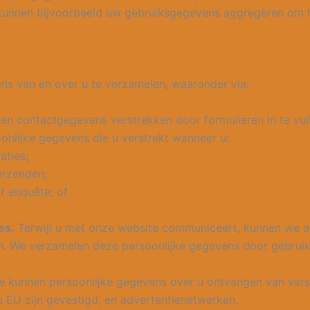
 We kunnen bijvoorbeeld uw gebruiksgegevens aggregeren om
s van en over u te verzamelen, waaronder via:
 en contactgegevens verstrekken door formulieren in te vul
oonlijke gegevens die u verstrekt wanneer u:
aties;
erzenden;
f enquête; of
es.
Terwijl u met onze website communiceert, kunnen we 
n. We verzamelen deze persoonlijke gegevens door gebruik
 kunnen persoonlijke gegevens over u ontvangen van versch
e EU zijn gevestigd, en advertentienetwerken.