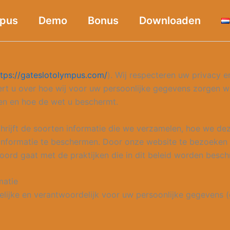
mpus
Demo
Bonus
Downloaden
ttps://gateslotolympus.com/
). Wij respecteren uw privacy 
eert u over hoe wij voor uw persoonlijke gegevens zorgen
en en hoe de wet u beschermt.
hrijft de soorten informatie die we verzamelen, hoe we de
nformatie te beschermen. Door onze website te bezoeken 
koord gaat met de praktijken die in dit beleid worden besch
matie
ijke en verantwoordelijk voor uw persoonlijke gegevens (gez