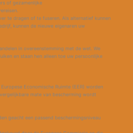
ers of gezamenlijke
ereisen.
r te dragen of te fuseren. Als alternatief kunnen
edrijf, kunnen de nieuwe eigenaren uw
behandelen in overeenstemming met de wet. We
uiken en staan hen alleen toe uw persoonlijke
de Europese Economische Ruimte (EER) worden
vergelijkbare mate van bescherming wordt
rden geacht een passend beschermingsniveau
oedgekeurd door de Europese Commissie en die