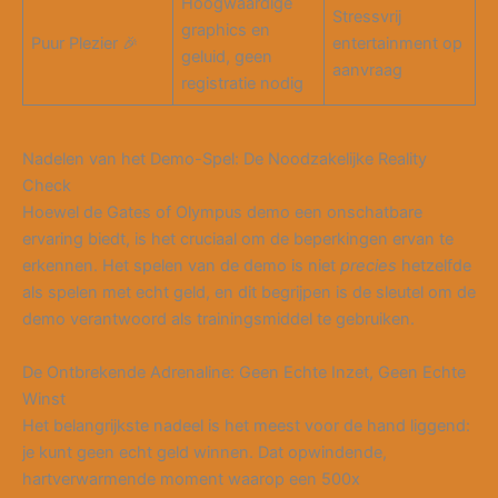
Hoogwaardige
Stressvrij
graphics en
Puur Plezier 🎉
entertainment op
geluid, geen
aanvraag
registratie nodig
Nadelen van het Demo-Spel: De Noodzakelijke Reality
Check
Hoewel de Gates of Olympus demo een onschatbare
ervaring biedt, is het cruciaal om de beperkingen ervan te
erkennen. Het spelen van de demo is niet
precies
hetzelfde
als spelen met echt geld, en dit begrijpen is de sleutel om de
demo verantwoord als trainingsmiddel te gebruiken.
De Ontbrekende Adrenaline: Geen Echte Inzet, Geen Echte
Winst
Het belangrijkste nadeel is het meest voor de hand liggend:
je kunt geen echt geld winnen. Dat opwindende,
hartverwarmende moment waarop een 500x