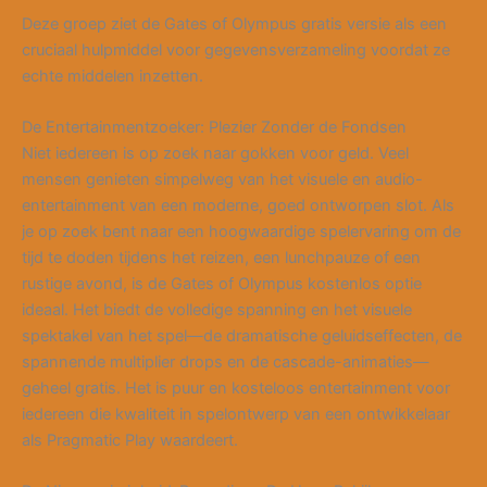
Deze groep ziet de Gates of Olympus gratis versie als een
cruciaal hulpmiddel voor gegevensverzameling voordat ze
echte middelen inzetten.
De Entertainmentzoeker: Plezier Zonder de Fondsen
Niet iedereen is op zoek naar gokken voor geld. Veel
mensen genieten simpelweg van het visuele en audio-
entertainment van een moderne, goed ontworpen slot. Als
je op zoek bent naar een hoogwaardige spelervaring om de
tijd te doden tijdens het reizen, een lunchpauze of een
rustige avond, is de Gates of Olympus kostenlos optie
ideaal. Het biedt de volledige spanning en het visuele
spektakel van het spel—de dramatische geluidseffecten, de
spannende multiplier drops en de cascade-animaties—
geheel gratis. Het is puur en kosteloos entertainment voor
iedereen die kwaliteit in spelontwerp van een ontwikkelaar
als Pragmatic Play waardeert.