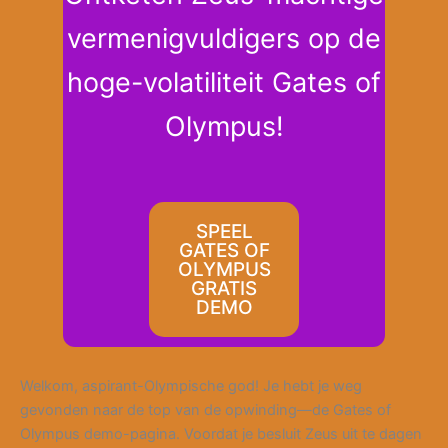
vermenigvuldigers op de
hoge-volatiliteit Gates of
Olympus!
SPEEL
GATES OF
OLYMPUS
GRATIS
DEMO
Welkom, aspirant-Olympische god! Je hebt je weg
gevonden naar de top van de opwinding—de Gates of
Olympus demo-pagina. Voordat je besluit Zeus uit te dagen