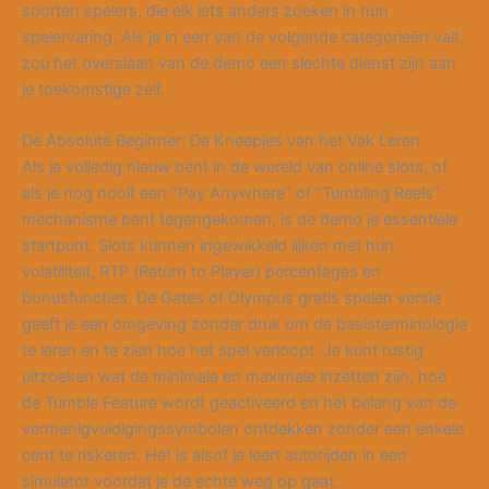
soorten spelers, die elk iets anders zoeken in hun
spelervaring. Als je in een van de volgende categorieën valt,
zou het overslaan van de demo een slechte dienst zijn aan
je toekomstige zelf.
De Absolute Beginner: De Kneepjes van het Vak Leren
Als je volledig nieuw bent in de wereld van online slots, of
als je nog nooit een “Pay Anywhere” of “Tumbling Reels”
mechanisme bent tegengekomen, is de demo je essentiële
startpunt. Slots kunnen ingewikkeld lijken met hun
volatiliteit, RTP (Return to Player) percentages en
bonusfuncties. De Gates of Olympus gratis spelen versie
geeft je een omgeving zonder druk om de basisterminologie
te leren en te zien hoe het spel verloopt. Je kunt rustig
uitzoeken wat de minimale en maximale inzetten zijn, hoe
de Tumble Feature wordt geactiveerd en het belang van de
vermenigvuldigingssymbolen ontdekken zonder een enkele
cent te riskeren. Het is alsof je leert autorijden in een
simulator voordat je de echte weg op gaat.