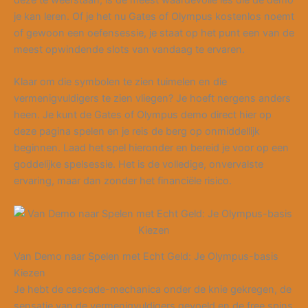
deze te weerstaan, is de meest waardevolle les die de demo
je kan leren. Of je het nu Gates of Olympus kostenlos noemt
of gewoon een oefensessie, je staat op het punt een van de
meest opwindende slots van vandaag te ervaren.
Klaar om die symbolen te zien tuimelen en die
vermenigvuldigers te zien vliegen? Je hoeft nergens anders
heen. Je kunt de Gates of Olympus demo direct hier op
deze pagina spelen en je reis de berg op onmiddellijk
beginnen. Laad het spel hieronder en bereid je voor op een
goddelijke spelsessie. Het is de volledige, onvervalste
ervaring, maar dan zonder het financiële risico.
Van Demo naar Spelen met Echt Geld: Je Olympus-basis
Kiezen
Je hebt de cascade-mechanica onder de knie gekregen, de
sensatie van de vermenigvuldigers gevoeld en de free spins