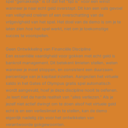
spel “gemakkelijk” is of dat het “tijd is” voor een winst
wanneer je naar echt geld overstapt. Dit kan een vals gevoel
van veiligheid creëren of een overschatting van de
vrijgevigheid van het spel. Het doel van de demo is om je te
laten zien
hoe
het spel werkt, niet om je toekomstige
succes te voorspellen.
Geen Ontwikkeling van Financiële Discipline
Een essentiële vaardigheid voor gokken met echt geld is
bankroll management. Dit betekent limieten stellen, weten
wanneer je moet stoppen, en consistent een duurzaam
percentage van je kapitaal inzetten. Aangezien het virtuele
saldo in het Gates of Olympus gratis spel automatisch
wordt aangevuld, hoef je deze discipline nooit te oefenen.
Je leert niet de harde realiteit van “alles verliezen.” Als je
jezelf niet actief dwingt om te doen alsof het virtuele geld
echt is en een verlieslimiet in te stellen, kan de demo
eigenlijk nadelig zijn voor het ontwikkelen van
verantwoorde gokgewoonten.