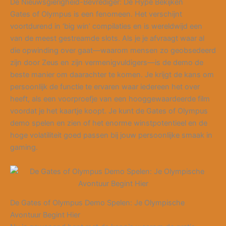
De Nieuwsgierigheid-Bevrediger: De Hype Bekijken
Gates of Olympus is een fenomeen. Het verschijnt
voortdurend in ‘big win’ compilaties en is wereldwijd een
van de meest gestreamde slots. Als je je afvraagt waar al
die opwinding over gaat—waarom mensen zo geobsedeerd
zijn door Zeus en zijn vermenigvuldigers—is de demo de
beste manier om daarachter te komen. Je krijgt de kans om
persoonlijk de functie te ervaren waar iedereen het over
heeft, als een voorproefje van een hooggewaardeerde film
voordat je het kaartje koopt. Je kunt de Gates of Olympus
demo spelen en zien of het enorme winstpotentieel en de
hoge volatiliteit goed passen bij jouw persoonlijke smaak in
gaming.
De Gates of Olympus Demo Spelen: Je Olympische
Avontuur Begint Hier