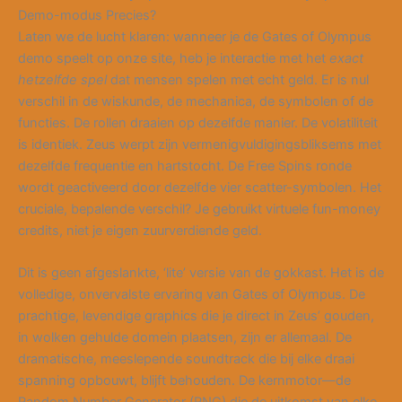
Demo-modus Precies?
Laten we de lucht klaren: wanneer je de Gates of Olympus
demo speelt op onze site, heb je interactie met het
exact
hetzelfde spel
dat mensen spelen met echt geld. Er is nul
verschil in de wiskunde, de mechanica, de symbolen of de
functies. De rollen draaien op dezelfde manier. De volatiliteit
is identiek. Zeus werpt zijn vermenigvuldigingsbliksems met
dezelfde frequentie en hartstocht. De Free Spins ronde
wordt geactiveerd door dezelfde vier scatter-symbolen. Het
cruciale, bepalende verschil? Je gebruikt virtuele fun-money
credits, niet je eigen zuurverdiende geld.
Dit is geen afgeslankte, ‘lite’ versie van de gokkast. Het is de
volledige, onvervalste ervaring van Gates of Olympus. De
prachtige, levendige graphics die je direct in Zeus’ gouden,
in wolken gehulde domein plaatsen, zijn er allemaal. De
dramatische, meeslepende soundtrack die bij elke draai
spanning opbouwt, blijft behouden. De kernmotor—de