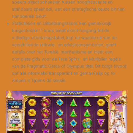
spelers direct schakelen tussen hoogfrequente en
standaard spelmodi, wat een strategische keuze binnen
handbereik biedt.
Statistieken en Uitbetalingstabel: Een gemakkelijk
toegankelijke ‘i’-knop biedt direct toegang tot de
volledige uitbetalingstabel, legt de waarde uit van de
verschillende relikwie- en edelsteensymbolen, geeft
details over het Tumble-mechanisme en biedt een
complete gids voor de Free Spins- en Multiplier-regels
van de Pragmatic Gates of Olympus titel. Dit zorgt ervoor
dat alle informatie transparant en gemakkelijk op te
roepen is tijdens de sessie.