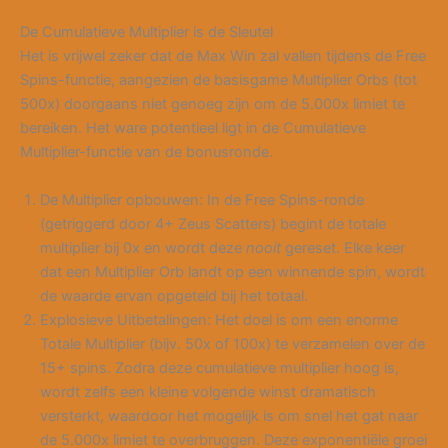
De Cumulatieve Multiplier is de Sleutel
Het is vrijwel zeker dat de Max Win zal vallen tijdens de Free
Spins-functie, aangezien de basisgame Multiplier Orbs (tot
500x) doorgaans niet genoeg zijn om de 5.000x limiet te
bereiken. Het ware potentieel ligt in de Cumulatieve
Multiplier-functie van de bonusronde.
De Multiplier opbouwen: In de Free Spins-ronde
(getriggerd door 4+ Zeus Scatters) begint de totale
multiplier bij 0x en wordt deze
nooit
gereset. Elke keer
dat een Multiplier Orb landt op een winnende spin, wordt
de waarde ervan opgeteld bij het totaal.
Explosieve Uitbetalingen: Het doel is om een enorme
Totale Multiplier (bijv. 50x of 100x) te verzamelen over de
15+ spins. Zodra deze cumulatieve multiplier hoog is,
wordt zelfs een kleine volgende winst dramatisch
versterkt, waardoor het mogelijk is om snel het gat naar
de 5.000x limiet te overbruggen. Deze exponentiële groei