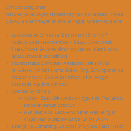
Symboolcategorieën
Het spel bevat negen standaardsymbolen verdeeld in twee
duidelijke waardelagen en één belangrijk speciaal symbool:
Laagbetaalde Symbolen (Edelstenen): Er zijn vijf
gekleurde edelsteensymbolen (Blauw, Groen, Geel,
Paars, Rood). Ze verschijnen het vaakst, maar bieden
lagere uitbetalingsmultipliers.
Hoogbetaalde Symbolen (Artefacten): Dit zijn vier
relikwieën in Grieks thema (Beker, Ring, Zandloper en de
Gouden Kroon). De Gouden Kroon is het hoogst
betalende reguliere symbool.
Speciale Symbolen:
Scatter (Zeus): Dit symbool triggert de Free Spins-
ronde en betaalt direct uit.
Multiplier Orbs: Deze verschijnen willekeurig en
dragen een multiplierwaarde (2x tot 500x).
Belangrijke Opmerking: De Gates of Olympus slot maakt