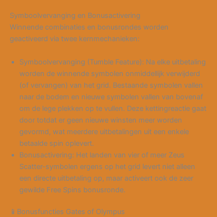
Symboolvervanging en Bonusactivering
Winnende combinaties en bonusrondes worden
geactiveerd via twee kernmechanieken:
Symboolvervanging (Tumble Feature): Na elke uitbetaling
worden de winnende symbolen onmiddellijk verwijderd
(of vervangen) van het grid. Bestaande symbolen vallen
naar de bodem en nieuwe symbolen vallen van bovenaf
om de lege plekken op te vullen. Deze kettingreactie gaat
door totdat er geen nieuwe winsten meer worden
gevormd, wat meerdere uitbetalingen uit een enkele
betaalde spin oplevert.
Bonusactivering: Het landen van vier of meer Zeus
Scatter-symbolen ergens op het grid levert niet alleen
een directe uitbetaling op, maar activeert ook de zeer
gewilde Free Spins bonusronde.
📱Bonusfuncties Gates of Olympus