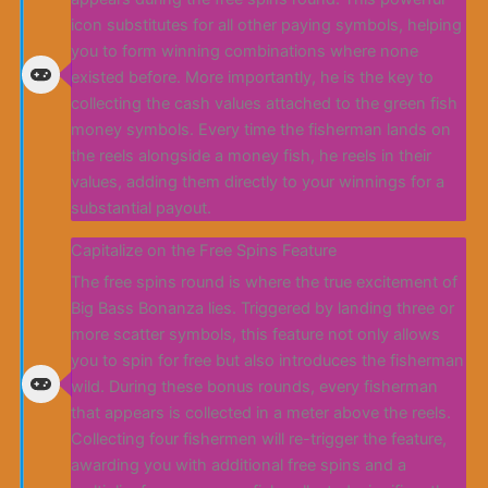
icon substitutes for all other paying symbols, helping
you to form winning combinations where none
existed before. More importantly, he is the key to
collecting the cash values attached to the green fish
money symbols. Every time the fisherman lands on
the reels alongside a money fish, he reels in their
values, adding them directly to your winnings for a
substantial payout.
Capitalize on the Free Spins Feature
The free spins round is where the true excitement of
Big Bass Bonanza lies. Triggered by landing three or
more scatter symbols, this feature not only allows
you to spin for free but also introduces the fisherman
wild. During these bonus rounds, every fisherman
that appears is collected in a meter above the reels.
Collecting four fishermen will re-trigger the feature,
awarding you with additional free spins and a