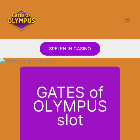
Skip
to
content
SPELEN IN CASINO
GATES of
OLYMPUS
slot