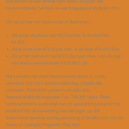
toekennen op een enkele spin-reeks, inclusief alle
opeenvolgende Tumbles en alle toegepaste Multiplier Orbs.
Om de schaal van deze winst te illustreren:
Als je het minimum van €0,23 inzet, is de Max Win
€1.150.
Als je inzet met €11,50 per spin, is de Max Win €57.500.
Als je het maximum van €115 per spin inzet, kan de prijs
een levensveranderende €575.000 zijn.
Het behalen van deze monumentale winst is, zoals
verwacht voor zo’n enorme beloning, ongelooflijk
zeldzaam. Statistisch gezien is de Max Win
Waarschijnlijkheid ongeveer 1 op 718.391 spins. Deze
zeldzaamheid is onderdeel van de aantrekkingskracht; het
betekent dat de opwinding van het jagen op dat
levensveranderende bedrag aanwezig is bij elke spin van de
Gates of Olympus Pragmatic Play titel.