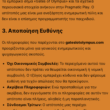
Το εμπορικό σήμα «Gates of Olympus» και τα σχετικά
περιουσιακά στοιχεία ανήκουν στην Pragmatic Play. Ο
ιστότοπός μας είναι μια ανεξάρτητη ενημερωτική πύλη και
δεν είναι ο επίσημος προγραμματιστής του παιχνιδιού.
3. Αποποίηση Ευθύνης
Οι πληροφορίες που παρέχονται στο
gateslotolympus.com
προορίζονται μόνο για γενικούς ενημερωτικούς και
ψυχαγωγικούς σκοπούς.
Όχι Οικονομικές Συμβουλές:
Το περιεχόμενο αυτού του
ιστότοπου δεν πρέπει να θεωρείται οικονομική ή νομική
συμβουλή. Ο τζόγος εμπεριέχει κίνδυνο και δεν φέρουμε
ευθύνη για τυχόν απώλειες που θα προκύψουν.
Ακρίβεια Πληροφοριών:
Ενώ προσπαθούμε για την
ακρίβεια, δεν εγγυόμαστε ότι οι πληροφορίες σε αυτόν τον
ιστότοπο είναι πλήρεις, αληθείς ή μη παραπλανητικές.
Σύνδεσμοι Τρίτων:
Ο ιστότοπός μας περιέχει