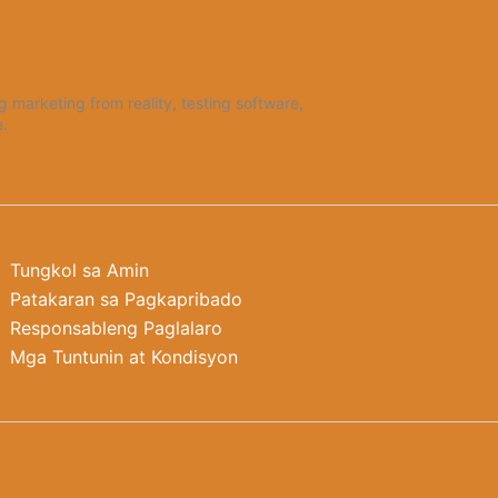
g marketing from reality, testing software,
e.
Tungkol sa Amin
Patakaran sa Pagkapribado
Responsableng Paglalaro
Mga Tuntunin at Kondisyon