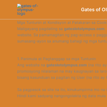
Skip
Gates of O
to
content
Mga Tuntunin at Kondisyon at Patakaran sa Cook
Maligayang pagdating sa
gateslotolympus.com
.
website. Sa pamamagitan ng pag-access o paggam
sumasang-ayon sa anumang bahagi ng mga tuntun
1. Panimula at Pagtanggap sa mga Tuntunin
Ang website na
gateslotolympus.com
(na rito a
promosyong nilalaman na may kaugnayan sa laron
bisang kasunduan sa pagitan ng User (na rito ay t
Sa pagpasok sa site na ito, kinukumpirma mo na i
Hindi kami sadyang nangongolekta ng data mula 