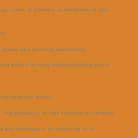
ogo, imahe, at software, ay intelektwal na pag-
mit.
a ginawa para sa muling pamamahagi.
ing website ay isang independiyenteng portal
ing pang-aliw lamang.
ayo. Ang pagsusugal ay may kinalaman sa panganib,
na ang impormasyon sa website na ito ay