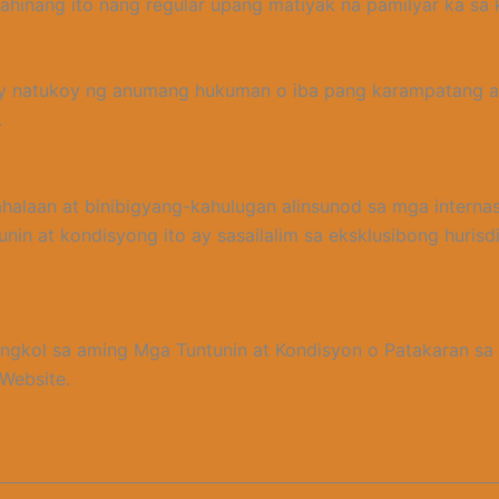
pahinang ito nang regular upang matiyak na pamilyar ka sa
ay natukoy ng anumang hukuman o iba pang karampatang aw
.
alaan at binibigyang-kahulugan alinsunod sa mga internas
n at kondisyong ito ay sasailalim sa eksklusibong huris
gkol sa aming Mga Tuntunin at Kondisyon o Patakaran sa
Website.