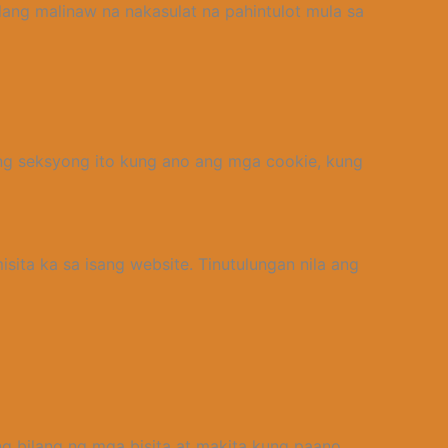
ang malinaw na nakasulat na pahintulot mula sa
g seksyong ito kung ano ang mga cookie, kung
isita ka sa isang website. Tinutulungan nila ang
g bilang ng mga bisita at makita kung paano