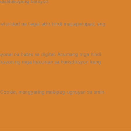
 kasalukuyang bersyon.
toridad na ilegal at/o hindi mapapatupad, ang
yonal na batas sa digital. Anumang mga hindi
diksyon ng mga hukuman sa hurisdiksyon kung
 Cookie, mangyaring makipag-ugnayan sa amin