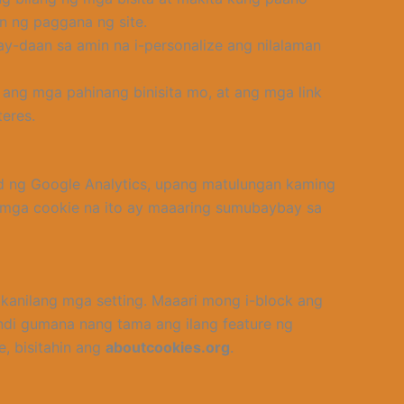
n ng paggana ng site.
y-daan sa amin na i-personalize ang nilalaman
 ang mga pahinang binisita mo, at ang mga link
eres.
ad ng Google Analytics, upang matulungan kaming
mga cookie na ito ay maaaring sumubaybay sa
kanilang mga setting. Maaari mong i-block ang
ndi gumana nang tama ang ilang feature ng
, bisitahin ang
aboutcookies.org
.