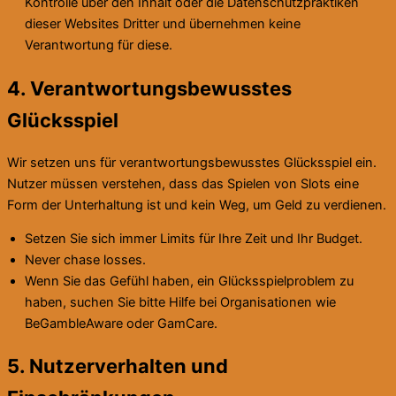
Kontrolle über den Inhalt oder die Datenschutzpraktiken
dieser Websites Dritter und übernehmen keine
Verantwortung für diese.
4. Verantwortungsbewusstes
Glücksspiel
Wir setzen uns für verantwortungsbewusstes Glücksspiel ein.
Nutzer müssen verstehen, dass das Spielen von Slots eine
Form der Unterhaltung ist und kein Weg, um Geld zu verdienen.
Setzen Sie sich immer Limits für Ihre Zeit und Ihr Budget.
Never chase losses.
Wenn Sie das Gefühl haben, ein Glücksspielproblem zu
haben, suchen Sie bitte Hilfe bei Organisationen wie
BeGambleAware oder GamCare.
5. Nutzerverhalten und