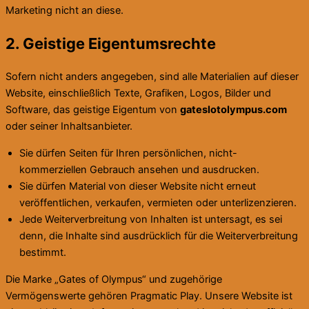
Marketing nicht an diese.
2. Geistige Eigentumsrechte
Sofern nicht anders angegeben, sind alle Materialien auf dieser
Website, einschließlich Texte, Grafiken, Logos, Bilder und
Software, das geistige Eigentum von
gateslotolympus.com
oder seiner Inhaltsanbieter.
Sie dürfen Seiten für Ihren persönlichen, nicht-
kommerziellen Gebrauch ansehen und ausdrucken.
Sie dürfen Material von dieser Website nicht erneut
veröffentlichen, verkaufen, vermieten oder unterlizenzieren.
Jede Weiterverbreitung von Inhalten ist untersagt, es sei
denn, die Inhalte sind ausdrücklich für die Weiterverbreitung
bestimmt.
Die Marke „Gates of Olympus“ und zugehörige
Vermögenswerte gehören Pragmatic Play. Unsere Website ist