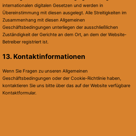
internationalen digitalen Gesetzen und werden in
Übereinstimmung mit diesen ausgelegt. Alle Streitigkeiten im
Zusammenhang mit diesen Allgemeinen
Geschäftsbedingungen unterliegen der ausschließlichen
Zuständigkeit der Gerichte an dem Ort, an dem der Website-
Betreiber registriert ist.
13. Kontaktinformationen
Wenn Sie Fragen zu unseren Allgemeinen
Geschäftsbedingungen oder der Cookie-Richtlinie haben,
kontaktieren Sie uns bitte über das auf der Website verfügbare
Kontaktformular.