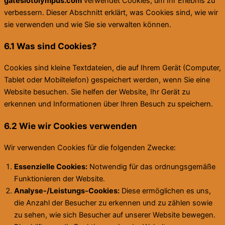
gateslotolympus.com
verwendet Cookies, um Ihr Erlebnis zu
verbessern. Dieser Abschnitt erklärt, was Cookies sind, wie wir
sie verwenden und wie Sie sie verwalten können.
6.1 Was sind Cookies?
Cookies sind kleine Textdateien, die auf Ihrem Gerät (Computer,
Tablet oder Mobiltelefon) gespeichert werden, wenn Sie eine
Website besuchen. Sie helfen der Website, Ihr Gerät zu
erkennen und Informationen über Ihren Besuch zu speichern.
6.2 Wie wir Cookies verwenden
Wir verwenden Cookies für die folgenden Zwecke:
Essenzielle Cookies:
Notwendig für das ordnungsgemäße
Funktionieren der Website.
Analyse-/Leistungs-Cookies:
Diese ermöglichen es uns,
die Anzahl der Besucher zu erkennen und zu zählen sowie
zu sehen, wie sich Besucher auf unserer Website bewegen.