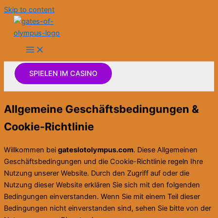
Skip to content
SPIELEN IM CASINO
Allgemeine Geschäftsbedingungen &
Cookie-Richtlinie
Willkommen bei
gateslotolympus.com
. Diese Allgemeinen
Geschäftsbedingungen und die Cookie-Richtlinie regeln Ihre
Nutzung unserer Website. Durch den Zugriff auf oder die
Nutzung dieser Website erklären Sie sich mit den folgenden
Bedingungen einverstanden. Wenn Sie mit einem Teil dieser
Bedingungen nicht einverstanden sind, sehen Sie bitte von der