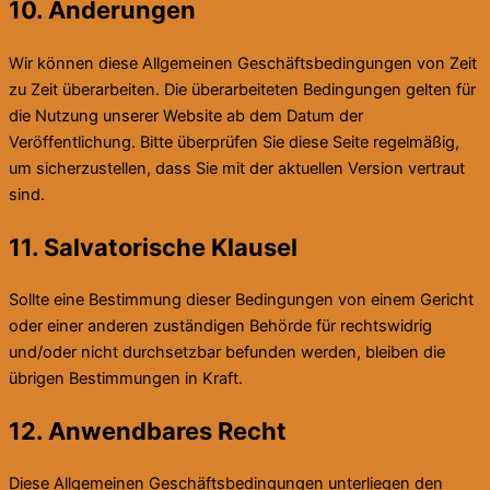
10. Änderungen
Wir können diese Allgemeinen Geschäftsbedingungen von Zeit
zu Zeit überarbeiten. Die überarbeiteten Bedingungen gelten für
die Nutzung unserer Website ab dem Datum der
Veröffentlichung. Bitte überprüfen Sie diese Seite regelmäßig,
um sicherzustellen, dass Sie mit der aktuellen Version vertraut
sind.
11. Salvatorische Klausel
Sollte eine Bestimmung dieser Bedingungen von einem Gericht
oder einer anderen zuständigen Behörde für rechtswidrig
und/oder nicht durchsetzbar befunden werden, bleiben die
übrigen Bestimmungen in Kraft.
12. Anwendbares Recht
Diese Allgemeinen Geschäftsbedingungen unterliegen den