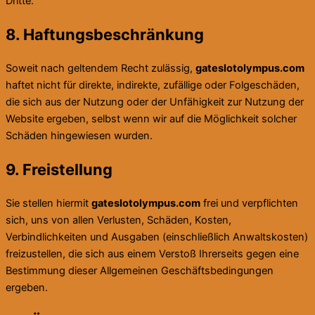
Dritte.
8. Haftungsbeschränkung
Soweit nach geltendem Recht zulässig,
gateslotolympus.com
haftet nicht für direkte, indirekte, zufällige oder Folgeschäden,
die sich aus der Nutzung oder der Unfähigkeit zur Nutzung der
Website ergeben, selbst wenn wir auf die Möglichkeit solcher
Schäden hingewiesen wurden.
9. Freistellung
Sie stellen hiermit
gateslotolympus.com
frei und verpflichten
sich, uns von allen Verlusten, Schäden, Kosten,
Verbindlichkeiten und Ausgaben (einschließlich Anwaltskosten)
freizustellen, die sich aus einem Verstoß Ihrerseits gegen eine
Bestimmung dieser Allgemeinen Geschäftsbedingungen
ergeben.