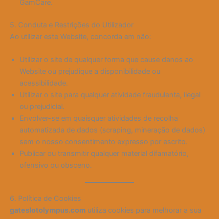
GamCare.
5. Conduta e Restrições do Utilizador
Ao utilizar este Website, concorda em não:
Utilizar o site de qualquer forma que cause danos ao
Website ou prejudique a disponibilidade ou
acessibilidade.
Utilizar o site para qualquer atividade fraudulenta, ilegal
ou prejudicial.
Envolver-se em quaisquer atividades de recolha
automatizada de dados (scraping, mineração de dados)
sem o nosso consentimento expresso por escrito.
Publicar ou transmitir qualquer material difamatório,
ofensivo ou obsceno.
6. Política de Cookies
gateslotolympus.com
utiliza cookies para melhorar a sua