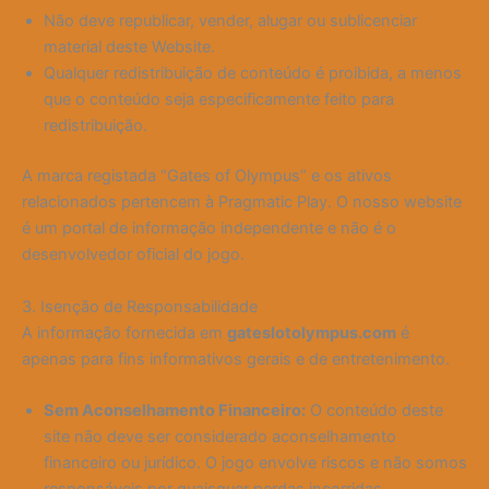
Não deve republicar, vender, alugar ou sublicenciar
material deste Website.
Qualquer redistribuição de conteúdo é proibida, a menos
que o conteúdo seja especificamente feito para
redistribuição.
A marca registada “Gates of Olympus” e os ativos
relacionados pertencem à Pragmatic Play. O nosso website
é um portal de informação independente e não é o
desenvolvedor oficial do jogo.
3. Isenção de Responsabilidade
A informação fornecida em
gateslotolympus.com
é
apenas para fins informativos gerais e de entretenimento.
Sem Aconselhamento Financeiro:
O conteúdo deste
site não deve ser considerado aconselhamento
financeiro ou jurídico. O jogo envolve riscos e não somos
responsáveis por quaisquer perdas incorridas.