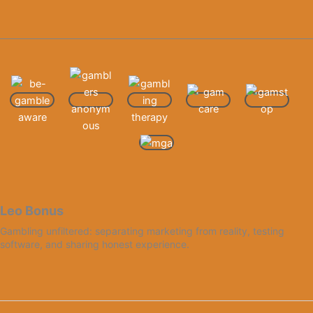
Leo Bonus
Gambling unfiltered: separating marketing from reality, testing
software, and sharing honest experience.