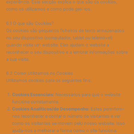
experiência. Esta secção explica o que são os cookies,
como os utilizamos e como pode geri-los.
6.1 O que são Cookies?
Os cookies são pequenos ficheiros de texto armazenados
no seu dispositivo (computador, tablet ou telemóvel)
quando visita um website. Eles ajudam o website a
reconhecer o seu dispositivo e a lembrar informações sobre
a sua visita.
6.2 Como Utilizamos os Cookies
Utilizamos cookies para os seguintes fins:
Cookies Essenciais:
Necessários para que o website
funcione corretamente.
Cookies Analíticos/de Desempenho:
Estes permitem-
nos reconhecer e contar o número de visitantes e ver
como os visitantes se movem pelo nosso website. Isso
ajuda-nos a melhorar a forma como o site funciona.