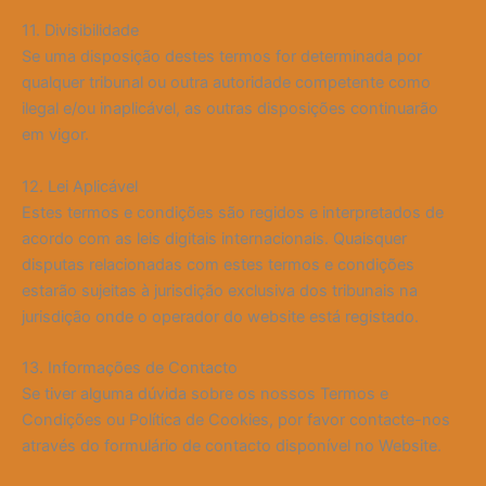
11. Divisibilidade
Se uma disposição destes termos for determinada por
qualquer tribunal ou outra autoridade competente como
ilegal e/ou inaplicável, as outras disposições continuarão
em vigor.
12. Lei Aplicável
Estes termos e condições são regidos e interpretados de
acordo com as leis digitais internacionais. Quaisquer
disputas relacionadas com estes termos e condições
estarão sujeitas à jurisdição exclusiva dos tribunais na
jurisdição onde o operador do website está registado.
13. Informações de Contacto
Se tiver alguma dúvida sobre os nossos Termos e
Condições ou Política de Cookies, por favor contacte-nos
através do formulário de contacto disponível no Website.