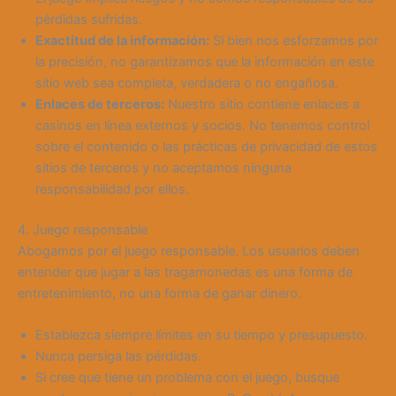
pérdidas sufridas.
Exactitud de la información:
Si bien nos esforzamos por
la precisión, no garantizamos que la información en este
sitio web sea completa, verdadera o no engañosa.
Enlaces de terceros:
Nuestro sitio contiene enlaces a
casinos en línea externos y socios. No tenemos control
sobre el contenido o las prácticas de privacidad de estos
sitios de terceros y no aceptamos ninguna
responsabilidad por ellos.
4. Juego responsable
Abogamos por el juego responsable. Los usuarios deben
entender que jugar a las tragamonedas es una forma de
entretenimiento, no una forma de ganar dinero.
Establezca siempre límites en su tiempo y presupuesto.
Nunca persiga las pérdidas.
Si cree que tiene un problema con el juego, busque