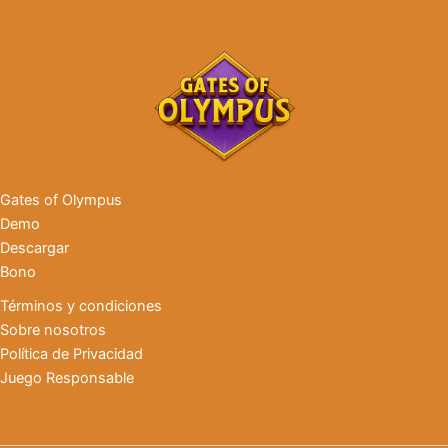
Gates of Olympus
Demo
Descargar
Bono
Términos y condiciones
Sobre nosotros
Política de Privacidad
Juego Responsable