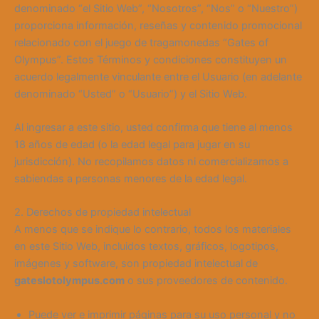
denominado “el Sitio Web”, “Nosotros”, “Nos” o “Nuestro”)
proporciona información, reseñas y contenido promocional
relacionado con el juego de tragamonedas “Gates of
Olympus”. Estos Términos y condiciones constituyen un
acuerdo legalmente vinculante entre el Usuario (en adelante
denominado “Usted” o “Usuario”) y el Sitio Web.
Al ingresar a este sitio, usted confirma que tiene al menos
18 años de edad (o la edad legal para jugar en su
jurisdicción). No recopilamos datos ni comercializamos a
sabiendas a personas menores de la edad legal.
2. Derechos de propiedad intelectual
A menos que se indique lo contrario, todos los materiales
en este Sitio Web, incluidos textos, gráficos, logotipos,
imágenes y software, son propiedad intelectual de
gateslotolympus.com
o sus proveedores de contenido.
Puede ver e imprimir páginas para su uso personal y no