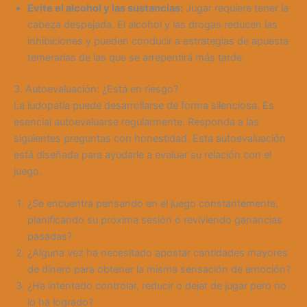
Evite el alcohol y las sustancias:
Jugar requiere tener la
cabeza despejada. El alcohol y las drogas reducen las
inhibiciones y pueden conducir a estrategias de apuesta
temerarias de las que se arrepentirá más tarde.
3. Autoevaluación: ¿Está en riesgo?
La ludopatía puede desarrollarse de forma silenciosa. Es
esencial autoevaluarse regularmente. Responda a las
siguientes preguntas con honestidad. Esta autoevaluación
está diseñada para ayudarle a evaluar su relación con el
juego.
¿Se encuentra pensando en el juego constantemente,
planificando su próxima sesión o reviviendo ganancias
pasadas?
¿Alguna vez ha necesitado apostar cantidades mayores
de dinero para obtener la misma sensación de emoción?
¿Ha intentado controlar, reducir o dejar de jugar pero no
lo ha logrado?