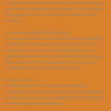
Esta función cierra automáticamente su sesión después de
una duración preestablecida (por ejemplo, 1 hora). Rompe el
ciclo de juego continuo y le obliga a reevaluar si desea
continuar.
Controles de realidad (Reality Checks)
Un control de realidad es una notificación emergente que
aparece a intervalos establecidos (por ejemplo, cada 30
minutos). Muestra cuánto tiempo lleva jugando y sus
ganancias/pérdidas totales en la sesión. Debe confirmar el
mensaje para cerrarlo, lo que proporciona una pausa
momentánea para reconsiderar sus acciones.
Acceso al historial
Siempre tiene acceso a su historial completo de
transacciones y de juego. Revisarlo con regularidad puede
proporcionarle un “control de realidad” sobre cuánto tiempo
y dinero está gastando realmente.