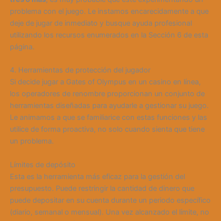
problema con el juego. Le instamos encarecidamente a que
deje de jugar de inmediato y busque ayuda profesional
utilizando los recursos enumerados en la Sección 6 de esta
página.
4. Herramientas de protección del jugador
Si decide jugar a Gates of Olympus en un casino en línea,
los operadores de renombre proporcionan un conjunto de
herramientas diseñadas para ayudarle a gestionar su juego.
Le animamos a que se familiarice con estas funciones y las
utilice de forma proactiva, no solo cuando sienta que tiene
un problema.
Límites de depósito
Esta es la herramienta más eficaz para la gestión del
presupuesto. Puede restringir la cantidad de dinero que
puede depositar en su cuenta durante un periodo específico
(diario, semanal o mensual). Una vez alcanzado el límite, no