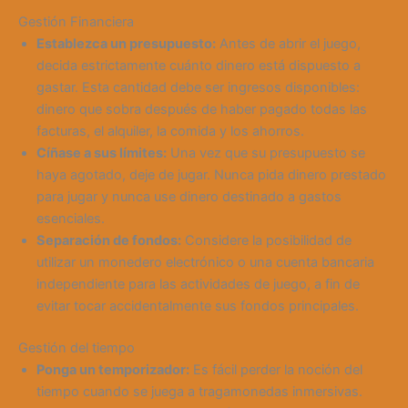
Gestión Financiera
Establezca un presupuesto:
Antes de abrir el juego,
decida estrictamente cuánto dinero está dispuesto a
gastar. Esta cantidad debe ser ingresos disponibles:
dinero que sobra después de haber pagado todas las
facturas, el alquiler, la comida y los ahorros.
Cíñase a sus límites:
Una vez que su presupuesto se
haya agotado, deje de jugar. Nunca pida dinero prestado
para jugar y nunca use dinero destinado a gastos
esenciales.
Separación de fondos:
Considere la posibilidad de
utilizar un monedero electrónico o una cuenta bancaria
independiente para las actividades de juego, a fin de
evitar tocar accidentalmente sus fondos principales.
Gestión del tiempo
Ponga un temporizador:
Es fácil perder la noción del
tiempo cuando se juega a tragamonedas inmersivas.