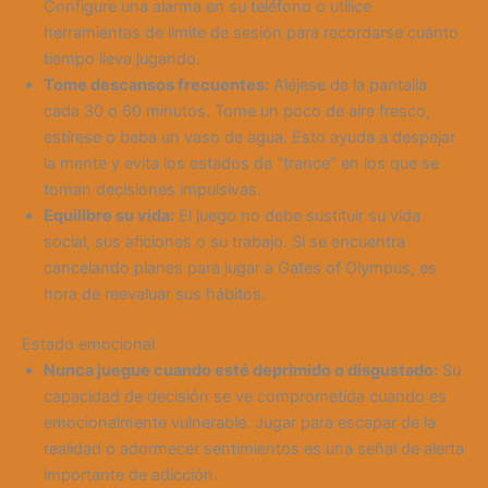
Configure una alarma en su teléfono o utilice
herramientas de límite de sesión para recordarse cuánto
tiempo lleva jugando.
Tome descansos frecuentes:
Aléjese de la pantalla
cada 30 o 60 minutos. Tome un poco de aire fresco,
estírese o beba un vaso de agua. Esto ayuda a despejar
la mente y evita los estados de “trance” en los que se
toman decisiones impulsivas.
Equilibre su vida:
El juego no debe sustituir su vida
social, sus aficiones o su trabajo. Si se encuentra
cancelando planes para jugar a Gates of Olympus, es
hora de reevaluar sus hábitos.
Estado emocional
Nunca juegue cuando esté deprimido o disgustado:
Su
capacidad de decisión se ve comprometida cuando es
emocionalmente vulnerable. Jugar para escapar de la
realidad o adormecer sentimientos es una señal de alerta
importante de adicción.