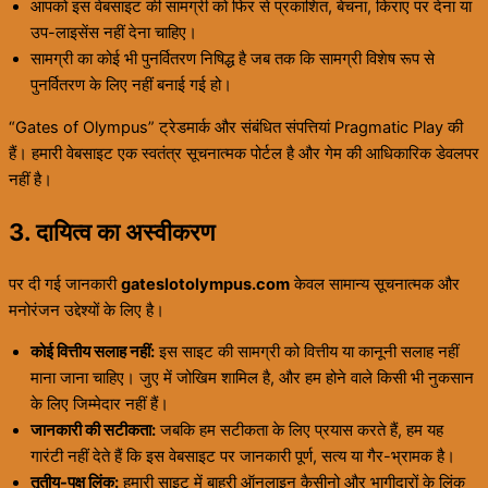
आपको इस वेबसाइट की सामग्री को फिर से प्रकाशित, बेचना, किराए पर देना या
उप-लाइसेंस नहीं देना चाहिए।
सामग्री का कोई भी पुनर्वितरण निषिद्ध है जब तक कि सामग्री विशेष रूप से
पुनर्वितरण के लिए नहीं बनाई गई हो।
“Gates of Olympus” ट्रेडमार्क और संबंधित संपत्तियां Pragmatic Play की
हैं। हमारी वेबसाइट एक स्वतंत्र सूचनात्मक पोर्टल है और गेम की आधिकारिक डेवलपर
नहीं है।
3. दायित्व का अस्वीकरण
पर दी गई जानकारी
gateslotolympus.com
केवल सामान्य सूचनात्मक और
मनोरंजन उद्देश्यों के लिए है।
कोई वित्तीय सलाह नहीं:
इस साइट की सामग्री को वित्तीय या कानूनी सलाह नहीं
माना जाना चाहिए। जुए में जोखिम शामिल है, और हम होने वाले किसी भी नुकसान
के लिए जिम्मेदार नहीं हैं।
जानकारी की सटीकता:
जबकि हम सटीकता के लिए प्रयास करते हैं, हम यह
गारंटी नहीं देते हैं कि इस वेबसाइट पर जानकारी पूर्ण, सत्य या गैर-भ्रामक है।
तृतीय-पक्ष लिंक:
हमारी साइट में बाहरी ऑनलाइन कैसीनो और भागीदारों के लिंक