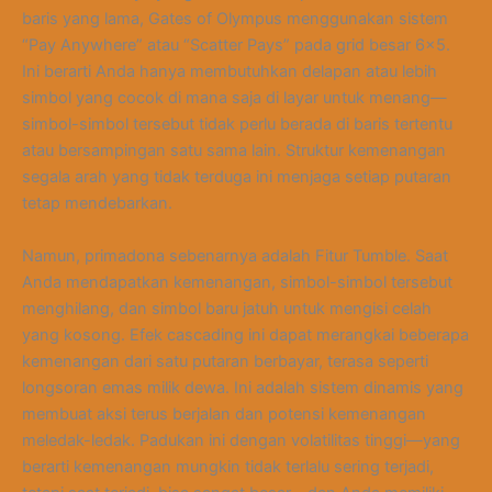
baris yang lama, Gates of Olympus menggunakan sistem
“Pay Anywhere” atau “Scatter Pays” pada grid besar 6×5.
Ini berarti Anda hanya membutuhkan delapan atau lebih
simbol yang cocok di mana saja di layar untuk menang—
simbol-simbol tersebut tidak perlu berada di baris tertentu
atau bersampingan satu sama lain. Struktur kemenangan
segala arah yang tidak terduga ini menjaga setiap putaran
tetap mendebarkan.
Namun, primadona sebenarnya adalah Fitur Tumble. Saat
Anda mendapatkan kemenangan, simbol-simbol tersebut
menghilang, dan simbol baru jatuh untuk mengisi celah
yang kosong. Efek cascading ini dapat merangkai beberapa
kemenangan dari satu putaran berbayar, terasa seperti
longsoran emas milik dewa. Ini adalah sistem dinamis yang
membuat aksi terus berjalan dan potensi kemenangan
meledak-ledak. Padukan ini dengan volatilitas tinggi—yang
berarti kemenangan mungkin tidak terlalu sering terjadi,