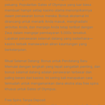
peluang. Popularitas Gates of Olympus yang luar biasa
membuat hampir setiap kasino utama menonjolkannya
dalam penawaran bonus mereka. Bonus eksternal ini
dirancang untuk menarik Anda masuk, menghadiahi
aktivitas Anda, dan menjaga Anda tetap terlibat dengan
Zeus dalam mengejar pembayaran 5.000x tersebut.
Lupakan penawaran selamat datang yang sederhana—
kasino terbaik menawarkan aliran keuntungan yang
berkelanjutan.
Ritual Selamat Datang: Bonus untuk Pendatang Baru
Memulai dengan langkah yang tepat sangatlah penting, dan
bonus selamat datang adalah penawaran terbesar dan
paling berani dari kasino. Ini sering kali merupakan cara
termudah untuk mengamankan dana ekstra atau free spins
khusus untuk Gates of Olympus.
Free Spins Tanpa Deposit