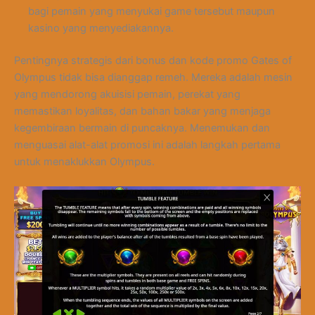
bagi pemain yang menyukai game tersebut maupun
kasino yang menyediakannya.
Pentingnya strategis dari bonus dan kode promo Gates of
Olympus tidak bisa dianggap remeh. Mereka adalah mesin
yang mendorong akuisisi pemain, perekat yang
memastikan loyalitas, dan bahan bakar yang menjaga
kegembiraan bermain di puncaknya. Menemukan dan
menguasai alat-alat promosi ini adalah langkah pertama
untuk menaklukkan Olympus.