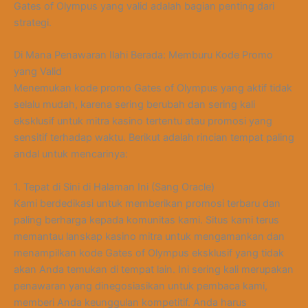
Gates of Olympus yang valid adalah bagian penting dari
strategi.
Di Mana Penawaran Ilahi Berada: Memburu Kode Promo
yang Valid
Menemukan kode promo Gates of Olympus yang aktif tidak
selalu mudah, karena sering berubah dan sering kali
eksklusif untuk mitra kasino tertentu atau promosi yang
sensitif terhadap waktu. Berikut adalah rincian tempat paling
andal untuk mencarinya:
1. Tepat di Sini di Halaman Ini (Sang Oracle)
Kami berdedikasi untuk memberikan promosi terbaru dan
paling berharga kepada komunitas kami. Situs kami terus
memantau lanskap kasino mitra untuk mengamankan dan
menampilkan kode Gates of Olympus eksklusif yang tidak
akan Anda temukan di tempat lain. Ini sering kali merupakan
penawaran yang dinegosiasikan untuk pembaca kami,
memberi Anda keunggulan kompetitif. Anda harus