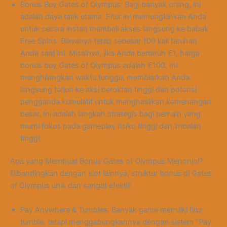
Bonus Buy Gates of Olympus: Bagi banyak orang, ini
adalah daya tarik utama. Fitur ini memungkinkan Anda
untuk secara instan membeli akses langsung ke babak
Free Spins. Biayanya tetap sebesar 100 kali taruhan
Anda saat ini. Misalnya, jika Anda bertaruh €1, harga
bonus buy Gates of Olympus adalah €100. Ini
menghilangkan waktu tunggu, membiarkan Anda
langsung terjun ke aksi beroktan tinggi dan potensi
pengganda kumulatif untuk menghasilkan kemenangan
besar. Ini adalah langkah strategis bagi pemain yang
murni fokus pada gameplay risiko tinggi dan imbalan
tinggi.
Apa yang Membuat Bonus Gates of Olympus Menonjol?
Dibandingkan dengan slot lainnya, struktur bonus di Gates
of Olympus unik dan sangat efektif:
Pay Anywhere & Tumbles: Banyak game memiliki fitur
tumble, tetapi menggabungkannya dengan sistem “Pay