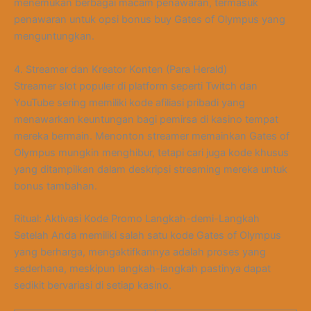
menemukan berbagai macam penawaran, termasuk
penawaran untuk opsi bonus buy Gates of Olympus yang
menguntungkan.
4. Streamer dan Kreator Konten (Para Herald)
Streamer slot populer di platform seperti Twitch dan
YouTube sering memiliki kode afiliasi pribadi yang
menawarkan keuntungan bagi pemirsa di kasino tempat
mereka bermain. Menonton streamer memainkan Gates of
Olympus mungkin menghibur, tetapi cari juga kode khusus
yang ditampilkan dalam deskripsi streaming mereka untuk
bonus tambahan.
Ritual: Aktivasi Kode Promo Langkah-demi-Langkah
Setelah Anda memiliki salah satu kode Gates of Olympus
yang berharga, mengaktifkannya adalah proses yang
sederhana, meskipun langkah-langkah pastinya dapat
sedikit bervariasi di setiap kasino.