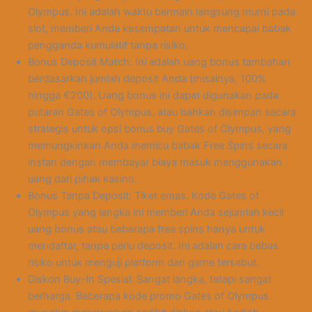
Olympus. Ini adalah waktu bermain langsung murni pada
slot, memberi Anda kesempatan untuk mencapai babak
pengganda kumulatif tanpa risiko.
Bonus Deposit Match: Ini adalah uang bonus tambahan
berdasarkan jumlah deposit Anda (misalnya, 100%
hingga €200). Uang bonus ini dapat digunakan pada
putaran Gates of Olympus, atau bahkan disimpan secara
strategis untuk opsi bonus buy Gates of Olympus, yang
memungkinkan Anda memicu babak Free Spins secara
instan dengan membayar biaya masuk menggunakan
uang dari pihak kasino.
Bonus Tanpa Deposit: Tiket emas. Kode Gates of
Olympus yang langka ini memberi Anda sejumlah kecil
uang bonus atau beberapa free spins hanya untuk
mendaftar, tanpa perlu deposit. Ini adalah cara bebas
risiko untuk menguji platform dan game tersebut.
Diskon Buy-In Spesial: Sangat langka, tetapi sangat
berharga. Beberapa kode promo Gates of Olympus