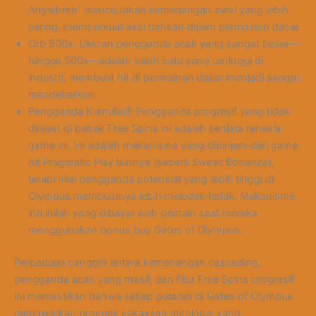
Anywhere” menciptakan kemenangan awal yang lebih
sering, memperkuat aksi bahkan dalam permainan dasar.
Orb 500x: Ukuran pengganda acak yang sangat besar—
hingga 500x—adalah salah satu yang tertinggi di
industri, membuat hit di permainan dasar menjadi sangat
mendebarkan.
Pengganda Kumulatif: Pengganda progresif yang tidak
direset di babak Free Spins ini adalah senjata rahasia
game ini. Ini adalah mekanisme yang dipinjam dari game
hit Pragmatic Play lainnya (seperti
Sweet Bonanza
),
tetapi nilai pengganda potensial yang lebih tinggi di
Olympus membuatnya lebih meledak-ledak. Mekanisme
inti inilah yang dibayar oleh pemain saat mereka
menggunakan bonus buy Gates of Olympus.
Perpaduan canggih antara kemenangan cascading,
pengganda acak yang masif, dan fitur Free Spins progresif
ini memastikan bahwa setiap putaran di Gates of Olympus
menawarkan prospek kekayaan mitologis yang