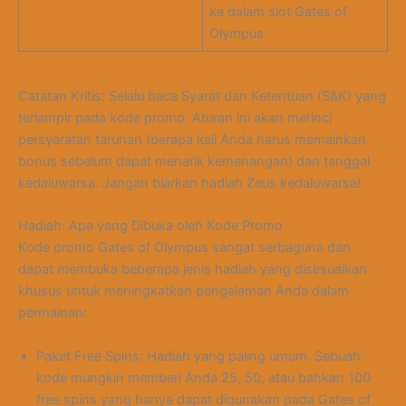
ke dalam slot Gates of
Olympus.
Catatan Kritis: Selalu baca Syarat dan Ketentuan (S&K) yang
terlampir pada kode promo. Aturan ini akan merinci
persyaratan taruhan (berapa kali Anda harus memainkan
bonus sebelum dapat menarik kemenangan) dan tanggal
kedaluwarsa. Jangan biarkan hadiah Zeus kedaluwarsa!
Hadiah: Apa yang Dibuka oleh Kode Promo
Kode promo Gates of Olympus sangat serbaguna dan
dapat membuka beberapa jenis hadiah yang disesuaikan
khusus untuk meningkatkan pengalaman Anda dalam
permainan:
Paket Free Spins: Hadiah yang paling umum. Sebuah
kode mungkin memberi Anda 25, 50, atau bahkan 100
free spins yang hanya dapat digunakan pada Gates of