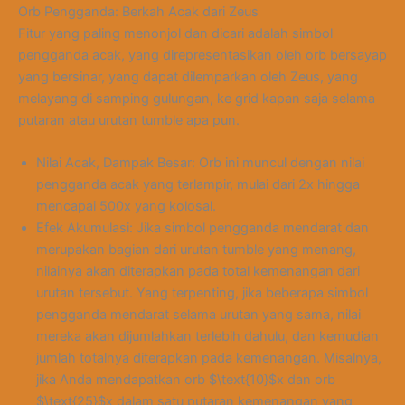
Orb Pengganda: Berkah Acak dari Zeus
Fitur yang paling menonjol dan dicari adalah simbol
pengganda acak, yang direpresentasikan oleh orb bersayap
yang bersinar, yang dapat dilemparkan oleh Zeus, yang
melayang di samping gulungan, ke grid kapan saja selama
putaran atau urutan tumble apa pun.
Nilai Acak, Dampak Besar: Orb ini muncul dengan nilai
pengganda acak yang terlampir, mulai dari 2x hingga
mencapai 500x yang kolosal.
Efek Akumulasi: Jika simbol pengganda mendarat dan
merupakan bagian dari urutan tumble yang menang,
nilainya akan diterapkan pada total kemenangan dari
urutan tersebut. Yang terpenting, jika beberapa simbol
pengganda mendarat selama urutan yang sama, nilai
mereka akan dijumlahkan terlebih dahulu, dan kemudian
jumlah totalnya diterapkan pada kemenangan. Misalnya,
jika Anda mendapatkan orb $\text{10}$x dan orb
$\text{25}$x dalam satu putaran kemenangan yang