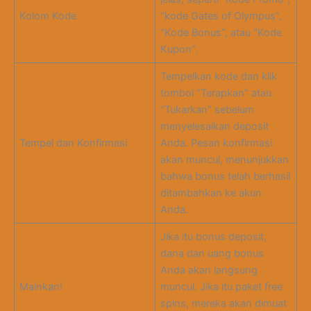
Kolom Kode
“kode Gates of Olympus”,
“Kode Bonus”, atau “Kode
Kupon”.
Tempelkan kode dan klik
tombol “Terapkan” atau
“Tukarkan” sebelum
menyelesaikan deposit
Tempel dan Konfirmasi
Anda. Pesan konfirmasi
akan muncul, menunjukkan
bahwa bonus telah berhasil
ditambahkan ke akun
Anda.
Jika itu bonus deposit,
dana dan uang bonus
Anda akan langsung
Mainkan!
muncul. Jika itu paket free
spins, mereka akan dimuat