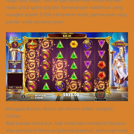
tetapi saat terjadi, bisa sangat besar—dan Anda memiliki
resep untuk game populer. Kemenangan maksimum yang
mungkin adalah 5.000 kali taruhan Anda, pembayaran yang
pantas untuk seorang dewa.
Mengapa Berburu Bonus dan Promo adalah Langkah
Cerdas
Bagi pemain mana pun, baik Anda baru mengenal Olympus
atau pembasmi dewa yang berpengalaman, perburuan kode