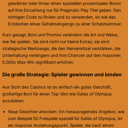
gewähren oder Ihnen einen speziellen prozentualen Boost
auf Ihre Einzahlung nur für Pragmatic Play Titel geben. Den
richtigen Code zu finden und zu verwenden, ist wie das
Entdecken eines Geheimeingangs zu einer Schatzkammer.
Kurz gesagt, Boni und Promos verändern die Art und Weise,
wie Sie spielen. Sie sind nicht nur kleine Extras; sie sind
strategische Werkzeuge, die den Nervenkitzel verstärken, die
Unterhaltung verlängern und Ihre Chancen auf den massiven
5.000x Max-Win signifikant erhöhen.
Die große Strategie: Spieler gewinnen und binden
Aus Sicht des Casinos ist es einfach ein gutes Geschäft,
großartige Boni für einen Top-Slot wie Gates of Olympus
anzubieten.
Neue Gesichter anlocken: Ein herausragendes Angebot, wie
zum Beispiel 50 Freispiele speziell für Gates of Olympus, ist
ein massiver Anziehungspunkt. Spieler, die nach einem