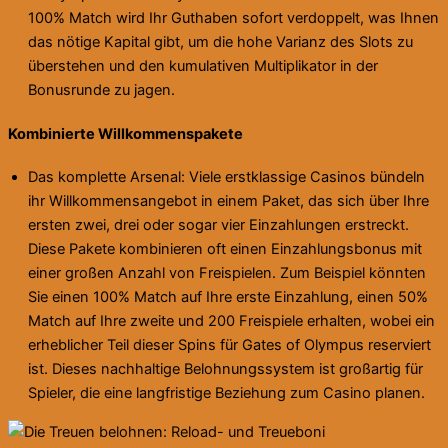
100% Match wird Ihr Guthaben sofort verdoppelt, was Ihnen
das nötige Kapital gibt, um die hohe Varianz des Slots zu
überstehen und den kumulativen Multiplikator in der
Bonusrunde zu jagen.
Kombinierte Willkommenspakete
Das komplette Arsenal: Viele erstklassige Casinos bündeln
ihr Willkommensangebot in einem Paket, das sich über Ihre
ersten zwei, drei oder sogar vier Einzahlungen erstreckt.
Diese Pakete kombinieren oft einen Einzahlungsbonus mit
einer großen Anzahl von Freispielen. Zum Beispiel könnten
Sie einen 100% Match auf Ihre erste Einzahlung, einen 50%
Match auf Ihre zweite und 200 Freispiele erhalten, wobei ein
erheblicher Teil dieser Spins für Gates of Olympus reserviert
ist. Dieses nachhaltige Belohnungssystem ist großartig für
Spieler, die eine langfristige Beziehung zum Casino planen.