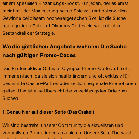
einem speziellen Einzahlungs-Boost. Für jeden, der es ernst
meint mit der Maximierung seiner Spielzeit und potenziellen
Gewinne bei diesem hochenergetischen Slot, ist die Suche
nach gültigen Gates of Olympus Codes ein wesentlicher
Bestandteil der Strategie.
Wo die göttlichen Angebote wohnen: Die Suche
nach gültigen Promo-Codes
Das Finden aktiver Gates of Olympus Promo-Codes ist nicht
immer einfach, da sie sich häufig ändern und oft exklusiv für
bestimmte Casino-Partner oder zeitlich begrenzte Promotionen
gelten. Hier ist eine Übersicht der zuverlässigsten Orte zum
Suchen:
1. Genau hier auf dieser Seite (Das Orakel)
Wir sind bestrebt, unserer Community die aktuellsten und
wertvollsten Promotionen anzubieten. Unsere Seite überwacht