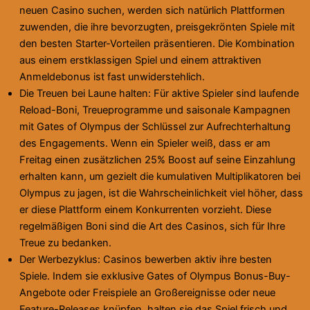
neuen Casino suchen, werden sich natürlich Plattformen
zuwenden, die ihre bevorzugten, preisgekrönten Spiele mit
den besten Starter-Vorteilen präsentieren. Die Kombination
aus einem erstklassigen Spiel und einem attraktiven
Anmeldebonus ist fast unwiderstehlich.
Die Treuen bei Laune halten: Für aktive Spieler sind laufende
Reload-Boni, Treueprogramme und saisonale Kampagnen
mit Gates of Olympus der Schlüssel zur Aufrechterhaltung
des Engagements. Wenn ein Spieler weiß, dass er am
Freitag einen zusätzlichen 25% Boost auf seine Einzahlung
erhalten kann, um gezielt die kumulativen Multiplikatoren bei
Olympus zu jagen, ist die Wahrscheinlichkeit viel höher, dass
er diese Plattform einem Konkurrenten vorzieht. Diese
regelmäßigen Boni sind die Art des Casinos, sich für Ihre
Treue zu bedanken.
Der Werbezyklus: Casinos bewerben aktiv ihre besten
Spiele. Indem sie exklusive Gates of Olympus Bonus-Buy-
Angebote oder Freispiele an Großereignisse oder neue
Feature-Releases knüpfen, halten sie das Spiel frisch und