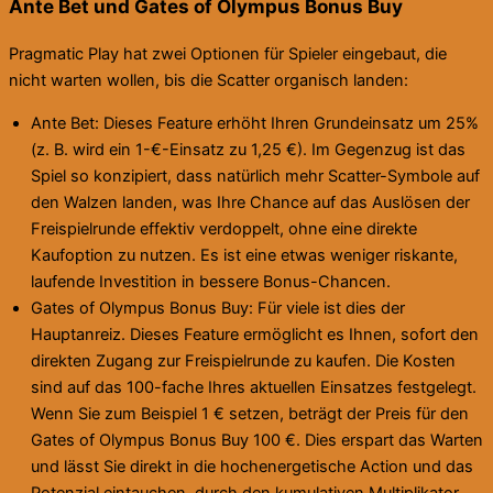
Ante Bet und Gates of Olympus Bonus Buy
Pragmatic Play hat zwei Optionen für Spieler eingebaut, die
nicht warten wollen, bis die Scatter organisch landen:
Ante Bet: Dieses Feature erhöht Ihren Grundeinsatz um 25%
(z. B. wird ein 1-€-Einsatz zu 1,25 €). Im Gegenzug ist das
Spiel so konzipiert, dass natürlich mehr Scatter-Symbole auf
den Walzen landen, was Ihre Chance auf das Auslösen der
Freispielrunde effektiv verdoppelt, ohne eine direkte
Kaufoption zu nutzen. Es ist eine etwas weniger riskante,
laufende Investition in bessere Bonus-Chancen.
Gates of Olympus Bonus Buy: Für viele ist dies der
Hauptanreiz. Dieses Feature ermöglicht es Ihnen, sofort den
direkten Zugang zur Freispielrunde zu kaufen. Die Kosten
sind auf das 100-fache Ihres aktuellen Einsatzes festgelegt.
Wenn Sie zum Beispiel 1 € setzen, beträgt der Preis für den
Gates of Olympus Bonus Buy 100 €. Dies erspart das Warten
und lässt Sie direkt in die hochenergetische Action und das
Potenzial eintauchen, durch den kumulativen Multiplikator