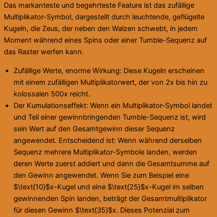
Das markanteste und begehrteste Feature ist das zufällige
Multiplikator-Symbol, dargestellt durch leuchtende, geflügelte
Kugeln, die Zeus, der neben den Walzen schwebt, in jedem
Moment während eines Spins oder einer Tumble-Sequenz auf
das Raster werfen kann.
Zufällige Werte, enorme Wirkung: Diese Kugeln erscheinen
mit einem zufälligen Multiplikatorwert, der von 2x bis hin zu
kolossalen 500x reicht.
Der Kumulationseffekt: Wenn ein Multiplikator-Symbol landet
und Teil einer gewinnbringenden Tumble-Sequenz ist, wird
sein Wert auf den Gesamtgewinn dieser Sequenz
angewendet. Entscheidend ist: Wenn während derselben
Sequenz mehrere Multiplikator-Symbole landen, werden
deren Werte zuerst addiert und dann die Gesamtsumme auf
den Gewinn angewendet. Wenn Sie zum Beispiel eine
$\text{10}$x-Kugel und eine $\text{25}$x-Kugel im selben
gewinnenden Spin landen, beträgt der Gesamtmultiplikator
für diesen Gewinn $\text{35}$x. Dieses Potenzial zum