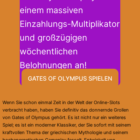
einem massiven
Einzahlungs-Multiplikator
und großzügigen
wöchentlichen
Belohnungen an!
GATES OF OLYMPUS SPIELEN
Wenn Sie schon einmal Zeit in der Welt der Online-Slots
verbracht haben, haben Sie definitiv das donnernde Grollen
von Gates of Olympus gehört. Es ist nicht nur ein weiteres
Spiel; es ist ein moderner Klassiker, der Sie sofort mit seinem
kraftvollen Thema der griechischen Mythologie und seinem
hochenergetischen Gameplay fesselt. Entwickelt von