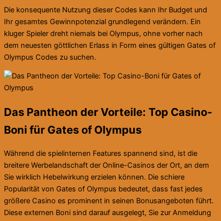
Die konsequente Nutzung dieser Codes kann Ihr Budget und
Ihr gesamtes Gewinnpotenzial grundlegend verändern. Ein
kluger Spieler dreht niemals bei Olympus, ohne vorher nach
dem neuesten göttlichen Erlass in Form eines gültigen Gates of
Olympus Codes zu suchen.
Das Pantheon der Vorteile: Top Casino-
Boni für Gates of Olympus
Während die spielinternen Features spannend sind, ist die
breitere Werbelandschaft der Online-Casinos der Ort, an dem
Sie wirklich Hebelwirkung erzielen können. Die schiere
Popularität von Gates of Olympus bedeutet, dass fast jedes
größere Casino es prominent in seinen Bonusangeboten führt.
Diese externen Boni sind darauf ausgelegt, Sie zur Anmeldung