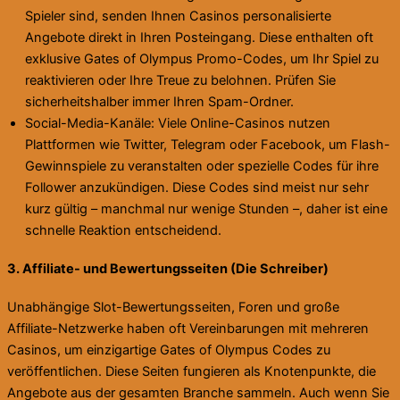
Spieler sind, senden Ihnen Casinos personalisierte
Angebote direkt in Ihren Posteingang. Diese enthalten oft
exklusive Gates of Olympus Promo-Codes, um Ihr Spiel zu
reaktivieren oder Ihre Treue zu belohnen. Prüfen Sie
sicherheitshalber immer Ihren Spam-Ordner.
Social-Media-Kanäle: Viele Online-Casinos nutzen
Plattformen wie Twitter, Telegram oder Facebook, um Flash-
Gewinnspiele zu veranstalten oder spezielle Codes für ihre
Follower anzukündigen. Diese Codes sind meist nur sehr
kurz gültig – manchmal nur wenige Stunden –, daher ist eine
schnelle Reaktion entscheidend.
3. Affiliate- und Bewertungsseiten (Die Schreiber)
Unabhängige Slot-Bewertungsseiten, Foren und große
Affiliate-Netzwerke haben oft Vereinbarungen mit mehreren
Casinos, um einzigartige Gates of Olympus Codes zu
veröffentlichen. Diese Seiten fungieren als Knotenpunkte, die
Angebote aus der gesamten Branche sammeln. Auch wenn Sie