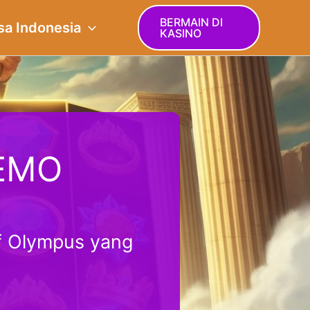
BERMAIN DI
sa Indonesia
KASINO
EMO
f Olympus yang