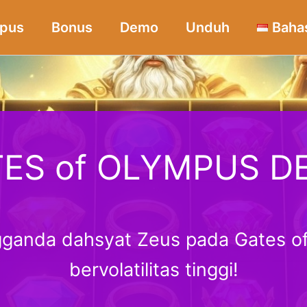
mpus
Bonus
Demo
Unduh
Baha
TES of OLYMPUS D
ganda dahsyat Zeus pada Gates o
bervolatilitas tinggi!