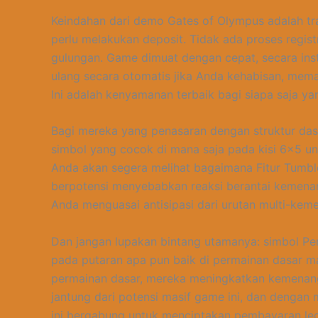
Keindahan dari demo Gates of Olympus adalah tr
perlu melakukan deposit. Tidak ada proses regis
gulungan. Game dimuat dengan cepat, secara insta
ulang secara otomatis jika Anda kehabisan, mem
Ini adalah kenyamanan terbaik bagi siapa saja y
Bagi mereka yang penasaran dengan struktur das
simbol yang cocok di mana saja pada kisi 6×5 u
Anda akan segera melihat bagaimana Fitur Tumbl
berpotensi menyebabkan reaksi berantai kemena
Anda menguasai antisipasi dari urutan multi-keme
Dan jangan lupakan bintang utamanya: simbol Peng
pada putaran apa pun baik di permainan dasar m
permainan dasar, mereka meningkatkan kemenang
jantung dari potensi masif game ini, dan denga
ini bergabung untuk menciptakan pembayaran leg