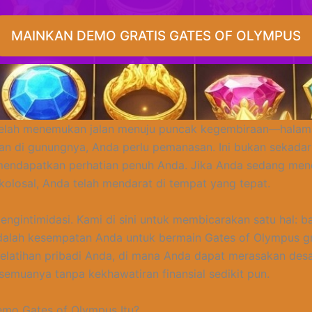
MAINKAN DEMO GRATIS GATES OF OLYMPUS
 telah menemukan jalan menuju puncak kegembiraan—hala
di gunungnya, Anda perlu pemanasan. Ini bukan sekadar sl
k mendapatkan perhatian penuh Anda. Jika Anda sedang 
losal, Anda telah mendarat di tempat yang tepat.
ngintimidasi. Kami di sini untuk membicarakan satu hal:
lah kesempatan Anda untuk bermain Gates of Olympus grati
pelatihan pribadi Anda, di mana Anda dapat merasakan de
 semuanya tanpa kekhawatiran finansial sedikit pun.
mo Gates of Olympus Itu?