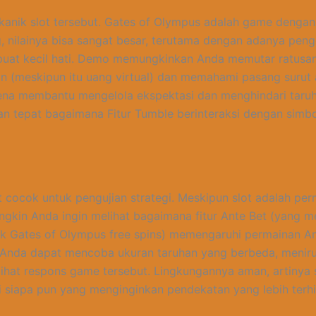
nik slot tersebut. Gates of Olympus adalah game dengan vo
ng, nilainya bisa sangat besar, terutama dengan adanya pe
buat kecil hati. Demo memungkinkan Anda memutar ratusa
aran (meskipun itu uang virtual) dan memahami pasang surut 
ena membantu mengelola ekspektasi dan menghindari taruhan
an tepat bagaimana Fitur Tumble berinteraksi dengan simb
cocok untuk pengujian strategi. Meskipun slot adalah per
ngkin Anda ingin melihat bagaimana fitur Ante Bet (yang 
ates of Olympus free spins) memengaruhi permainan Anda
n. Anda dapat mencoba ukuran taruhan yang berbeda, meni
hat respons game tersebut. Lingkungannya aman, artinya 
bagi siapa pun yang menginginkan pendekatan yang lebih te