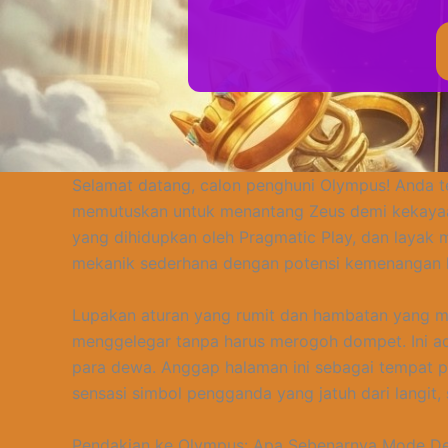
Selamat datang, calon penghuni Olympus! Anda
memutuskan untuk menantang Zeus demi kekayaan 
yang dihidupkan oleh Pragmatic Play, dan laya
mekanik sederhana dengan potensi kemenangan ko
Lupakan aturan yang rumit dan hambatan yang me
menggelegar tanpa harus merogoh dompet. Ini ada
para dewa. Anggap halaman ini sebagai tempat 
sensasi simbol pengganda yang jatuh dari langit,
Pendakian ke Olympus: Apa Sebenarnya Mode De