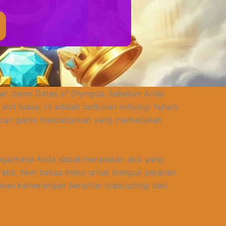
man demo Gates of Olympus. Sebelum Anda
ot biasa; ini adalah tontonan mitologi Yunani
mencari game mendebarkan yang memadukan
 bagaimana Anda dapat merasakan aksi yang
s, tiket bebas risiko untuk menguji perairan
sakan kemenangan beruntun (cascading) dan