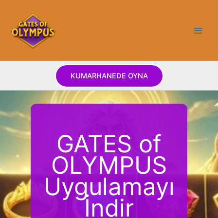
İçeriğe
atla
KUMARHANEDE OYNA
GATES of
OLYMPUS
Uygulamayı
İndir