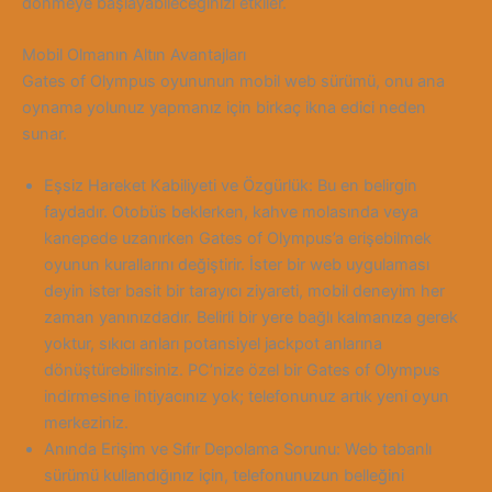
dönmeye başlayabileceğinizi etkiler.
Mobil Olmanın Altın Avantajları
Gates of Olympus oyununun mobil web sürümü, onu ana
oynama yolunuz yapmanız için birkaç ikna edici neden
sunar.
Eşsiz Hareket Kabiliyeti ve Özgürlük: Bu en belirgin
faydadır. Otobüs beklerken, kahve molasında veya
kanepede uzanırken Gates of Olympus’a erişebilmek
oyunun kurallarını değiştirir. İster bir web uygulaması
deyin ister basit bir tarayıcı ziyareti, mobil deneyim her
zaman yanınızdadır. Belirli bir yere bağlı kalmanıza gerek
yoktur, sıkıcı anları potansiyel jackpot anlarına
dönüştürebilirsiniz. PC’nize özel bir Gates of Olympus
indirmesine ihtiyacınız yok; telefonunuz artık yeni oyun
merkeziniz.
Anında Erişim ve Sıfır Depolama Sorunu: Web tabanlı
sürümü kullandığınız için, telefonunuzun belleğini