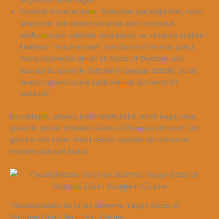
Güvenlik Korumalı Alanı: Tarayıcıda oynadığınızda, oyun
tarayıcının son derece korumalı olan ve oyunun
telefonunuzun çekirdek dosyalarına ve verilerine erişimini
kısıtlayan “korumalı alan” (sandbox) ortamında çalışır.
Yanlış kaynaktan alınan bir Gates of Olympus apk
dosyası bu güvenlik önlemlerini baypas edebilir; bu da
tarayıcı tabanlı oyuna sadık kalmak için temel bir
nedendir.
Bu yaklaşım, yetkisiz indirmelerle ilişkili teknik bagaj veya
güvenlik açıkları olmadan Gates of Olympus slotunun tüm
gücünü size sunar. Mobil casino oyunları için sorunsuz,
modern standart budur.
Yükselişinizdeki Sorunları Giderme: Yaygın Gates of
Olympus Erişim Sorunlarını Çözme