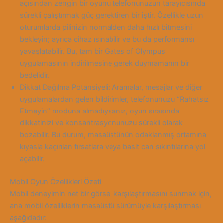
açısından zengin bir oyunu telefonunuzun tarayıcısında
sürekli çalıştırmak güç gerektiren bir iştir. Özellikle uzun
oturumlarda pilinizin normalden daha hızlı bitmesini
bekleyin; ayrıca cihaz ısınabilir ve bu da performansı
yavaşlatabilir. Bu, tam bir Gates of Olympus
uygulamasının indirilmesine gerek duymamanın bir
bedelidir.
Dikkat Dağılma Potansiyeli: Aramalar, mesajlar ve diğer
uygulamalardan gelen bildirimler, telefonunuzu “Rahatsız
Etmeyin” moduna almadıysanız, oyun sırasında
dikkatinizi ve konsantrasyonunuzu sürekli olarak
bozabilir. Bu durum, masaüstünün odaklanmış ortamına
kıyasla kaçırılan fırsatlara veya basit can sıkıntılarına yol
açabilir.
Mobil Oyun Özellikleri Özeti
Mobil deneyimin net bir görsel karşılaştırmasını sunmak için,
ana mobil özelliklerin masaüstü sürümüyle karşılaştırması
aşağıdadır: