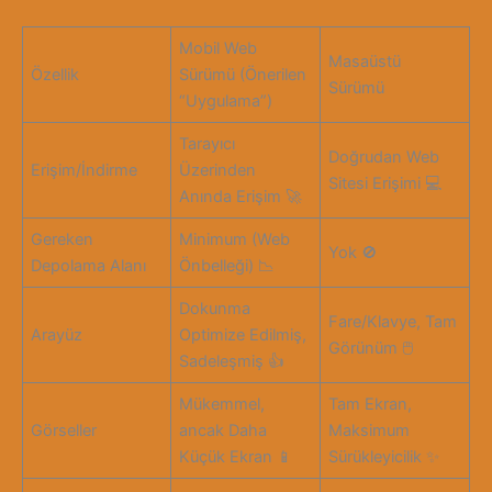
Mobil Web
Masaüstü
Özellik
Sürümü (Önerilen
Sürümü
“Uygulama”)
Tarayıcı
Doğrudan Web
Erişim/İndirme
Üzerinden
Sitesi Erişimi 💻
Anında Erişim 🚀
Gereken
Minimum (Web
Yok 🚫
Depolama Alanı
Önbelleği) 📉
Dokunma
Fare/Klavye, Tam
Arayüz
Optimize Edilmiş,
Görünüm 🖱️
Sadeleşmiş 👍
Mükemmel,
Tam Ekran,
Görseller
ancak Daha
Maksimum
Küçük Ekran 📱
Sürükleyicilik ✨