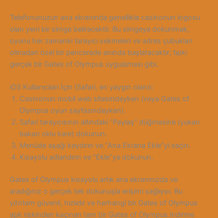
Telefonunuzun ana ekranında genellikle casinonun logosu
olan yeni bir simge belirecektir. Bu simgeye dokunmak,
oyunu her zamanki tarayıcı sekmeleri ve adres çubukları
olmadan özel bir pencerede anında başlatacaktır; tıpkı
gerçek bir Gates of Olympus uygulaması gibi.
iOS Kullanıcıları İçin (Safari, en yaygın olanı):
Casinonun mobil web sitesindeyken (veya Gates of
Olympus oyun sayfasındayken).
Safari tarayıcısının altındaki “Paylaş” düğmesine (yukarı
bakan oklu kare) dokunun.
Menüde aşağı kaydırın ve “Ana Ekrana Ekle”yi seçin.
Kısayolu adlandırın ve “Ekle”ye dokunun.
Gates of Olympus kısayolu artık ana ekranınızda ve
aradığınız o gerçek tek dokunuşla erişimi sağlıyor. Bu
yöntem güvenli, hızlıdır ve herhangi bir Gates of Olympus
apk riskinden kaçınan tam bir Gates of Olympus indirme