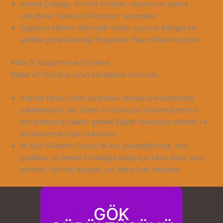
Arama Çubuğu: En hızlı yöntem, casinonun arama
çubuğuna “Gates of Olympus” yazmaktır.
Sağlayıcı Filtresi: Alternatif olarak, oyunun belirgin bir
şekilde görüntülendiği Pragmatic Play bölümüne gidin.
Adım 5: Başlatma ve Oynama
Gates of Olympus oyun simgesine dokunun.
Anında Oyna: Oyun doğrudan tarayıcı pencerenizde
yüklenecektir. Bu, Gates of Olympus indirme işleminin
tamamlanmış halidir: gerekli öğeler cihazınıza aktarılır ve
döndürmeye hazır olursunuz.
İlk Kez Yükleme: Oyunu ilk kez yüklediğinizde, ana
grafikleri ve sesleri önbelleğe aldığı için biraz daha uzun
sürebilir. Sonraki açılışlar çok daha hızlı olacaktır.
GÖK