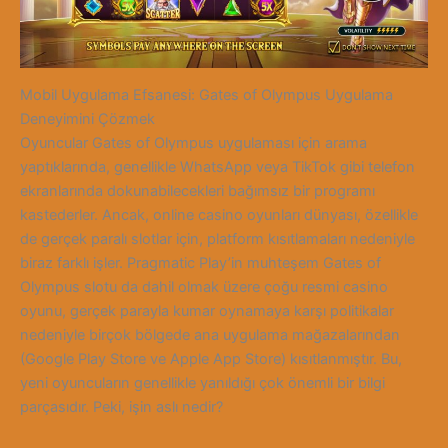
Mobil Uygulama Efsanesi: Gates of Olympus Uygulama
Deneyimini Çözmek
Oyuncular Gates of Olympus uygulaması için arama
yaptıklarında, genellikle WhatsApp veya TikTok gibi telefon
ekranlarında dokunabilecekleri bağımsız bir programı
kastederler. Ancak, online casino oyunları dünyası, özellikle
de gerçek paralı slotlar için, platform kısıtlamaları nedeniyle
biraz farklı işler. Pragmatic Play’in muhteşem Gates of
Olympus slotu da dahil olmak üzere çoğu resmi casino
oyunu, gerçek parayla kumar oynamaya karşı politikalar
nedeniyle birçok bölgede ana uygulama mağazalarından
(Google Play Store ve Apple App Store) kısıtlanmıştır. Bu,
yeni oyuncuların genellikle yanıldığı çok önemli bir bilgi
parçasıdır. Peki, işin aslı nedir?