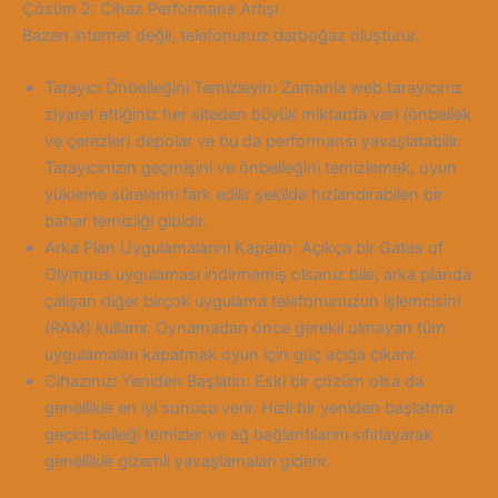
Çözüm 2: Cihaz Performans Artışı
Bazen internet değil, telefonunuz darboğaz oluşturur.
Tarayıcı Önbelleğini Temizleyin: Zamanla web tarayıcınız
ziyaret ettiğiniz her siteden büyük miktarda veri (önbellek
ve çerezler) depolar ve bu da performansı yavaşlatabilir.
Tarayıcınızın geçmişini ve önbelleğini temizlemek, oyun
yükleme sürelerini fark edilir şekilde hızlandırabilen bir
bahar temizliği gibidir.
Arka Plan Uygulamalarını Kapatın: Açıkça bir Gates of
Olympus uygulaması indirmemiş olsanız bile, arka planda
çalışan diğer birçok uygulama telefonunuzun işlemcisini
(RAM) kullanır. Oynamadan önce gerekli olmayan tüm
uygulamaları kapatmak oyun için güç açığa çıkarır.
Cihazınızı Yeniden Başlatın: Eski bir çözüm olsa da
genellikle en iyi sonucu verir. Hızlı bir yeniden başlatma
geçici belleği temizler ve ağ bağlantılarını sıfırlayarak
genellikle gizemli yavaşlamaları giderir.