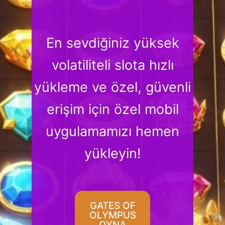
En sevdiğiniz yüksek
volatiliteli slota hızlı
yükleme ve özel, güvenli
erişim için özel mobil
uygulamamızı hemen
yükleyin!
GATES OF
OLYMPUS
OYNA