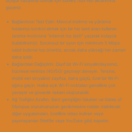
uçuşur vaziyette tutmak için sürekli, hızlı veri aktarımına
güvenir.
Bağlantınızı Test Edin: Mevcut indirme ve yükleme
hızlarınızı kontrol etmek için bir hız testi aracı kullanın
(arama motoruna “internet hız testi” yazarak kolayca
bulabilirsiniz). Sorunsuz bir oyun için minimum 5 Mbps
sabit indirme hızı öneririz, ancak daha yükseği her zaman
daha iyidir.
Bağlantıları Değiştirin: Zayıf bir Wi-Fi sinyalindeyseniz,
hücresel verinize (4G/5G) geçmeyi deneyin. Tersine,
mobil veri sinyaliniz zayıfsa, daha güçlü, özel bir Wi-Fi
ağına geçin. Halka açık Wi-Fi noktaları genellikle çok
yavaştır ve güvenlik riskleri oluşturabilir.
Ağ Trafiğini Azaltın: Bant genişliğini tüketen ve Gates of
Olympus oturumunuzun gecikmesine neden olabilecek
diğer uygulamaları, özellikle video indiren veya
yayınlayanları (Netflix veya YouTube gibi) kapatın.