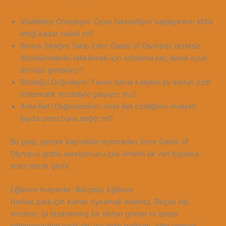
Volatiliteyi Onaylayın: Oyun
hissediliyor
sağlayıcının iddia
ettiği kadar volatil mi?
Bonus Sıklığını Takip Edin: Gates of Olympus ücretsiz
döndürmelerini tetiklemek için ortalama kaç temel oyun
dönüşü gerekiyor?
Stratejiyi Doğrulayın: Favori bahis kalıpları bu slotun özel
matematik modeliyle çalışıyor mu?
Ante Bet’i Değerlendirin: Ante Bet özelliğinin maliyet-
fayda oranı buna değer mi?
Bu grup, gerçek kaynakları ayırmadan önce Gates of
Olympus gratis versiyonunu çok önemli bir veri toplama
aracı olarak görür.
Eğlence Arayanlar: Bütçesiz Eğlence
Herkes para için kumar oynamak istemez. Birçok kişi
modern, iyi tasarlanmış bir slotun görsel ve işitsel