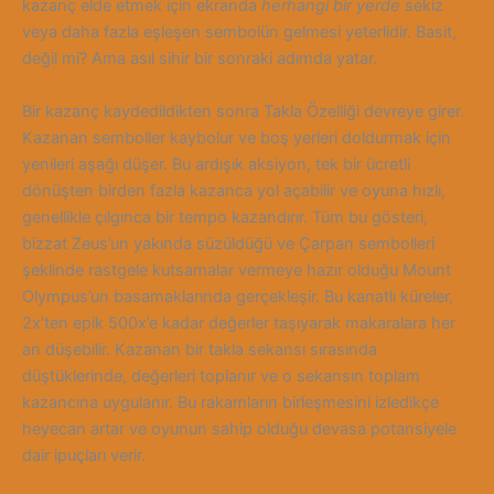
kazanç elde etmek için ekranda
herhangi bir yerde
sekiz
veya daha fazla eşleşen sembolün gelmesi yeterlidir. Basit,
değil mi? Ama asıl sihir bir sonraki adımda yatar.
Bir kazanç kaydedildikten sonra Takla Özelliği devreye girer.
Kazanan semboller kaybolur ve boş yerleri doldurmak için
yenileri aşağı düşer. Bu ardışık aksiyon, tek bir ücretli
dönüşten birden fazla kazanca yol açabilir ve oyuna hızlı,
genellikle çılgınca bir tempo kazandırır. Tüm bu gösteri,
bizzat Zeus’un yakında süzüldüğü ve Çarpan sembolleri
şeklinde rastgele kutsamalar vermeye hazır olduğu Mount
Olympus’un basamaklarında gerçekleşir. Bu kanatlı küreler,
2x’ten epik 500x’e kadar değerler taşıyarak makaralara her
an düşebilir. Kazanan bir takla sekansı sırasında
düştüklerinde, değerleri toplanır ve o sekansın toplam
kazancına uygulanır. Bu rakamların birleşmesini izledikçe
heyecan artar ve oyunun sahip olduğu devasa potansiyele
dair ipuçları verir.