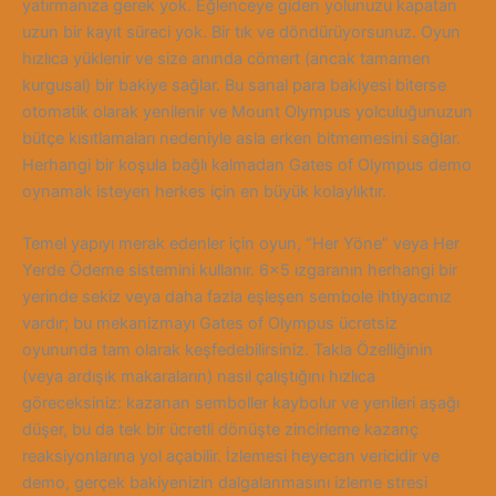
yatırmanıza gerek yok. Eğlenceye giden yolunuzu kapatan
uzun bir kayıt süreci yok. Bir tık ve döndürüyorsunuz. Oyun
hızlıca yüklenir ve size anında cömert (ancak tamamen
kurgusal) bir bakiye sağlar. Bu sanal para bakiyesi biterse
otomatik olarak yenilenir ve Mount Olympus yolculuğunuzun
bütçe kısıtlamaları nedeniyle asla erken bitmemesini sağlar.
Herhangi bir koşula bağlı kalmadan Gates of Olympus demo
oynamak isteyen herkes için en büyük kolaylıktır.
Temel yapıyı merak edenler için oyun, “Her Yöne” veya Her
Yerde Ödeme sistemini kullanır. 6×5 ızgaranın herhangi bir
yerinde sekiz veya daha fazla eşleşen sembole ihtiyacınız
vardır; bu mekanizmayı Gates of Olympus ücretsiz
oyununda tam olarak keşfedebilirsiniz. Takla Özelliğinin
(veya ardışık makaraların) nasıl çalıştığını hızlıca
göreceksiniz: kazanan semboller kaybolur ve yenileri aşağı
düşer, bu da tek bir ücretli dönüşte zincirleme kazanç
reaksiyonlarına yol açabilir. İzlemesi heyecan vericidir ve
demo, gerçek bakiyenizin dalgalanmasını izleme stresi