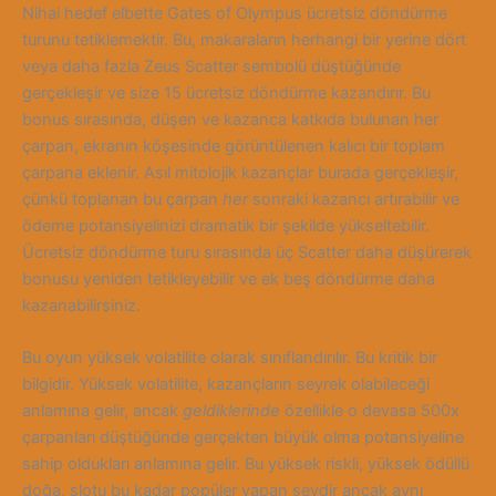
Nihai hedef elbette Gates of Olympus ücretsiz döndürme
turunu tetiklemektir. Bu, makaraların herhangi bir yerine dört
veya daha fazla Zeus Scatter sembolü düştüğünde
gerçekleşir ve size 15 ücretsiz döndürme kazandırır. Bu
bonus sırasında, düşen ve kazanca katkıda bulunan her
çarpan, ekranın köşesinde görüntülenen kalıcı bir toplam
çarpana eklenir. Asıl mitolojik kazançlar burada gerçekleşir,
çünkü toplanan bu çarpan
her
sonraki kazancı artırabilir ve
ödeme potansiyelinizi dramatik bir şekilde yükseltebilir.
Ücretsiz döndürme turu sırasında üç Scatter daha düşürerek
bonusu yeniden tetikleyebilir ve ek beş döndürme daha
kazanabilirsiniz.
Bu oyun yüksek volatilite olarak sınıflandırılır. Bu kritik bir
bilgidir. Yüksek volatilite, kazançların seyrek olabileceği
anlamına gelir, ancak
geldiklerinde
özellikle o devasa 500x
çarpanları düştüğünde gerçekten büyük olma potansiyeline
sahip oldukları anlamına gelir. Bu yüksek riskli, yüksek ödüllü
doğa, slotu bu kadar popüler yapan şeydir ancak aynı