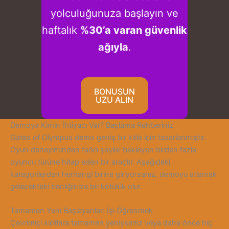
yolculuğunuza başlayın ve
haftalık
%30’a varan güvenlik
ağıyla
.
BONUSUN
UZU ALIN
Demoya Kimin İhtiyacı Var? Başlama Rehberiniz
Gates of Olympus demo geniş bir kitle için tasarlanmıştır.
Oyun deneyiminden farklı şeyler bekleyen birden fazla
oyuncu türüne hitap eden bir araçtır. Aşağıdaki
kategorilerden herhangi birine giriyorsanız, demoyu atlamak
gelecekteki benliğinize bir kötülük olur.
Tamamen Yeni Başlayanlar: İşi Öğrenmek
Çevrimiçi slotlara tamamen yeniyseniz veya daha önce hiç