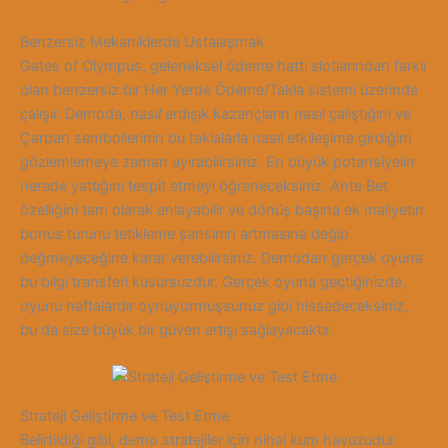
Benzersiz Mekaniklerde Ustalaşmak
Gates of Olympus, geleneksel ödeme hattı slotlarından farklı
olan benzersiz bir Her Yerde Ödeme/Takla sistemi üzerinde
çalışır. Demoda,
nasıl
ardışık kazançların nasıl çalıştığını ve
Çarpan sembollerinin bu taklalarla nasıl etkileşime girdiğini
gözlemlemeye zaman ayırabilirsiniz. En büyük potansiyelin
nerede yattığını tespit etmeyi öğreneceksiniz. Ante Bet
özelliğini tam olarak anlayabilir ve dönüş başına ek maliyetin
bonus turunu tetikleme şansının artmasına değip
değmeyeceğine karar verebilirsiniz. Demodan gerçek oyuna
bu bilgi transferi kusursuzdur. Gerçek oyuna geçtiğinizde,
oyunu haftalardır oynuyormuşsunuz gibi hissedeceksiniz,
bu da size büyük bir güven artışı sağlayacaktır.
Strateji Geliştirme ve Test Etme
Belirtildiği gibi, demo stratejiler için nihai kum havuzudur.