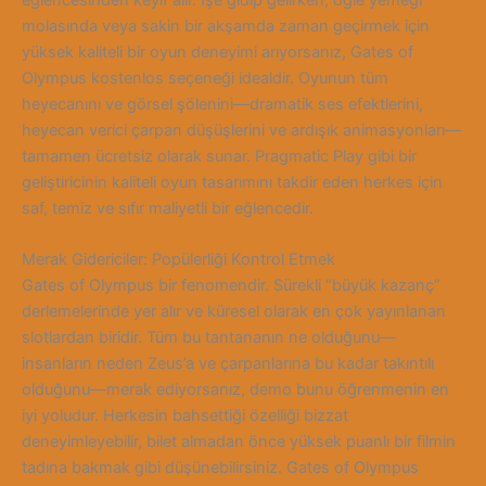
eğlencesinden keyif alır. İşe gidip gelirken, öğle yemeği
molasında veya sakin bir akşamda zaman geçirmek için
yüksek kaliteli bir oyun deneyimi arıyorsanız, Gates of
Olympus kostenlos seçeneği idealdir. Oyunun tüm
heyecanını ve görsel şölenini—dramatik ses efektlerini,
heyecan verici çarpan düşüşlerini ve ardışık animasyonları—
tamamen ücretsiz olarak sunar. Pragmatic Play gibi bir
geliştiricinin kaliteli oyun tasarımını takdir eden herkes için
saf, temiz ve sıfır maliyetli bir eğlencedir.
Merak Gidericiler: Popülerliği Kontrol Etmek
Gates of Olympus bir fenomendir. Sürekli “büyük kazanç”
derlemelerinde yer alır ve küresel olarak en çok yayınlanan
slotlardan biridir. Tüm bu tantananın ne olduğunu—
insanların neden Zeus’a ve çarpanlarına bu kadar takıntılı
olduğunu—merak ediyorsanız, demo bunu öğrenmenin en
iyi yoludur. Herkesin bahsettiği özelliği bizzat
deneyimleyebilir, bilet almadan önce yüksek puanlı bir filmin
tadına bakmak gibi düşünebilirsiniz. Gates of Olympus