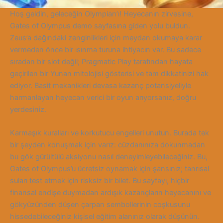
Hoş geldin, geleceğin Olympian’ı! Heyecanın zirvesine,
Gates of Olympus demo sayfasına giden yolu buldun.
Zeus’a dağındaki zenginlikleri için meydan okumaya karar
vermeden önce bir ısınma turuna ihtiyacın var. Bu sadece
sıradan bir slot değil; Pragmatic Play tarafından hayata
geçirilen bir Yunan mitolojisi gösterisi ve tam dikkatinizi hak
ediyor. Basit mekanikleri devasa kazanç potansiyeliyle
harmanlayan heyecan verici bir oyun arıyorsanız, doğru
yerdesiniz.
Karmaşık kuralları ve korkutucu engelleri unutun. Burada tek
bir şeyden konuşmak için varız: cüzdanınıza dokunmadan
bu gök gürültülü aksiyonu nasıl deneyimleyebileceğiniz. Bu,
Gates of Olympus’u ücretsiz oynamak için şansınız; tanrısal
suları test etmek için risksiz bir bilet. Bu sayfayı, hiçbir
finansal endişe duymadan ardışık kazançların heyecanını ve
gökyüzünden düşen çarpan sembollerinin coşkusunu
hissedebileceğiniz kişisel eğitim alanınız olarak düşünün.