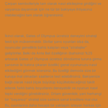
Çarpan sembolleriyle tam olarak nasıl etkileşime girdiğini ve
varyansa dayanmak için ne tür bir bakiyeye ihtiyacınız
olabileceğini tam olarak öğrenirsiniz.
İkinci olarak, Gates of Olympus ücretsiz deneyimi strateji
testi için mükemmeldir. Slotlar şans oyunları olsa da,
oyuncular genellikle bahis kalıpları veya “stratejiler”
geliştirirler. Belki de Ante Bet özelliğinin (bahsinizi %25
artırarak Gates of Olympus ücretsiz döndürme turuna girme
şansınızı iki katına çıkaran özellik) genel oyununuzu nasıl
etkilediğini görmek istersiniz. Bu özelliği demoda size bir
kuruşa mal olmadan saatlerce test edebilirsiniz. Bakiyenize
bağlı olarak nasıl ölçek büyütüp küçültebileceğinizi taklit
ederek farklı bahis boyutlarını deneyebilir ve oyunun nasıl
tepki verdiğini görebilirsiniz. Ortam güvenlidir, yani herhangi
bir “başarısız” strateji size sadece sanal kredilere mal olur.
Bu, oyunlarına daha hesaplı bir yaklaşım isteyen herkes için