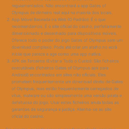
regulamentados. Não encontrará a app Gates of
Olympus de dinheiro real aqui na maioria dos locais.
App Móvel Baseada na Web (O Padrão): É o que
recomendamos. É o site oficial do casino, perfeitamente
dimensionado e desenhado para dispositivos móveis.
Oferece todo o poder do jogo Gates of Olympus sem um
download complexo. Pode até criar um atalho no ecrã
inicial que parece e age como uma app nativa.
APK de Terceiros (Evitar a Todo o Custo): São ficheiros
executáveis (ficheiros Gates of Olympus apk para
Android) encontrados em sites não oficiais. Eles
prometem frequentemente um download direto de Gates
of Olympus, mas estão frequentemente carregados de
vírus, malware ou são simplesmente uma versão pirata e
defeituosa do jogo. Usar estes ficheiros anula todas as
garantias de segurança e justiça. Atenha-se ao site
oficial do casino.