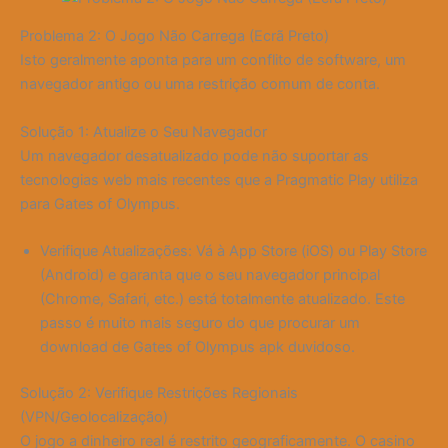
Problema 2: O Jogo Não Carrega (Ecrã Preto)
Isto geralmente aponta para um conflito de software, um
navegador antigo ou uma restrição comum de conta.
Solução 1: Atualize o Seu Navegador
Um navegador desatualizado pode não suportar as
tecnologias web mais recentes que a Pragmatic Play utiliza
para Gates of Olympus.
Verifique Atualizações: Vá à App Store (iOS) ou Play Store
(Android) e garanta que o seu navegador principal
(Chrome, Safari, etc.) está totalmente atualizado. Este
passo é muito mais seguro do que procurar um
download de Gates of Olympus apk duvidoso.
Solução 2: Verifique Restrições Regionais
(VPN/Geolocalização)
O jogo a dinheiro real é restrito geograficamente. O casino