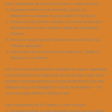
Para Utilizadores de Android (Chrome, o mais comum):
Enquanto estiver no site móvel do casino (ou
diretamente na página do jogo Gates of Olympus).
Toque nos três pontos verticais (ou um ícone de menu
semelhante) no canto superior direito do navegador
Chrome.
Procure a opção que diz “Adicionar ao ecrã inicial” ou
“Instalar aplicação”.
Toque nela, dê um nome ao seu atalho (ex: “Gates of
Olympus”) e confirme.
Um novo ícone, geralmente o logótipo do casino, aparecerá
no ecrã inicial do seu telemóvel. Ao tocar nele, o jogo será
lançado instantaneamente numa janela dedicada, livre das
habituais abas do navegador e barras de endereço — tal
como uma app Gates of Olympus real.
Para Utilizadores de iOS (Safari, o mais comum):
Enquanto estiver no site móvel do casino (ou na página