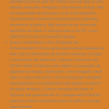
experiência móvel, quer lhe chame uma web app ou uma
simples visita pelo navegador, está sempre consigo. Não
há necessidade de estar preso a um local específico,
transformando momentos monótonos em potenciais
momentos de jackpot. Não precisa de um download
específico de Gates of Olympus para o seu PC; o seu
telemóvel é a sua nova estação de jogo.
Acesso Instantâneo e Zero Problemas de
Armazenamento: Como está a usar a versão baseada na
web, não há downloads de ficheiros massivos a ocupar
a memória do seu telemóvel. Esqueça a busca por um
ficheiro Gates of Olympus apk seguro e a ocupação de
gigabytes de espaço. Basta abrir o seu navegador, fazer
login e o jogo está pronto. Isto é uma grande vantagem
para jogadores com telemóveis mais antigos ou planos
de dados limitados. O único download de Gates of
Olympus que pode precisar é o carregamento inicial de
pequenos dados necessários para os gráficos do jogo,
que é mínimo.