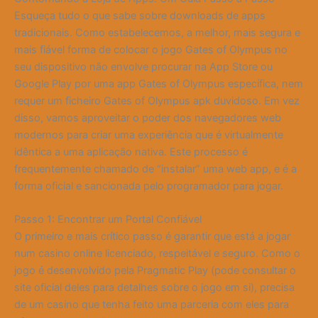
Esqueça tudo o que sabe sobre downloads de apps
tradicionais. Como estabelecemos, a melhor, mais segura e
mais fiável forma de colocar o jogo Gates of Olympus no
seu dispositivo não envolve procurar na App Store ou
Google Play por uma app Gates of Olympus específica, nem
requer um ficheiro Gates of Olympus apk duvidoso. Em vez
disso, vamos aproveitar o poder dos navegadores web
modernos para criar uma experiência que é virtualmente
idêntica a uma aplicação nativa. Este processo é
frequentemente chamado de “instalar” uma web app, e é a
forma oficial e sancionada pelo programador para jogar.
Passo 1: Encontrar um Portal Confiável
O primeiro e mais crítico passo é garantir que está a jogar
num casino online licenciado, respeitável e seguro. Como o
jogo é desenvolvido pela Pragmatic Play (pode consultar o
site oficial deles para detalhes sobre o jogo em si), precisa
de um casino que tenha feito uma parceria com eles para