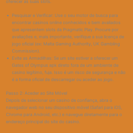
oferecer as suas slots.
Pesquisar e Verificar: Use o seu motor de busca para
encontrar casinos online conhecidos e bem avaliados
que apresentem slots da Pragmatic Play. Procure por
avaliações e, mais importante, verifique a sua licença de
jogo oficial (ex: Malta Gaming Authority, UK Gambling
Commission).
Evite as Armadilhas: Se um site estiver a oferecer um
Gates of Olympus apk direto fora de um ambiente de
casino legítimo, fuja. Isso é um risco de segurança e não
é a forma oficial de descarregar ou aceder ao jogo.
Passo 2: Aceder ao Site Móvel
Depois de selecionar um casino de confiança, abra o
navegador web no seu dispositivo móvel (Safari para iOS,
Chrome para Android, etc.) e navegue diretamente para o
endereço principal do site do casino.