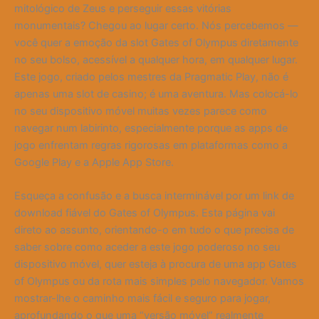
mitológico de Zeus e perseguir essas vitórias
monumentais? Chegou ao lugar certo. Nós percebemos —
você quer a emoção da slot Gates of Olympus diretamente
no seu bolso, acessível a qualquer hora, em qualquer lugar.
Este jogo, criado pelos mestres da Pragmatic Play, não é
apenas uma slot de casino; é uma aventura. Mas colocá-lo
no seu dispositivo móvel muitas vezes parece como
navegar num labirinto, especialmente porque as apps de
jogo enfrentam regras rigorosas em plataformas como a
Google Play e a Apple App Store.
Esqueça a confusão e a busca interminável por um link de
download fiável do Gates of Olympus. Esta página vai
direto ao assunto, orientando-o em tudo o que precisa de
saber sobre como aceder a este jogo poderoso no seu
dispositivo móvel, quer esteja à procura de uma app Gates
of Olympus ou da rota mais simples pelo navegador. Vamos
mostrar-lhe o caminho mais fácil e seguro para jogar,
aprofundando o que uma “versão móvel” realmente