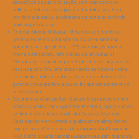
específicos da sua localização, sem lutar contra as
políticas arbitrárias dos gigantes tecnológicos. Esta
consistência traduz-se diretamente numa experiência
mais segura para si.
Compatibilidade Universal: Uma web app funciona
perfeitamente em praticamente todos os sistemas
operativos e dispositivos — iOS, Android, Windows
Phone e até tablets. Não precisa de um Gates of
Olympus apk específico para Android ou de uma versão
separada para iOS; uma única versão serve para todos.
Isso elimina a dor de cabeça do controlo de versões e
garante uma experiência suave, independentemente do
seu hardware.
Segurança e Atualizações: Quando joga através do site
oficial do casino, tem a garantia de estar a jogar a versão
legítima e não adulterada da slot Gates of Olympus.
Cada sessão é encriptada e quaisquer atualizações de
jogo ou correções de bugs do programador (Pragmatic
Play) ficam instantaneamente disponíveis sem que tenha