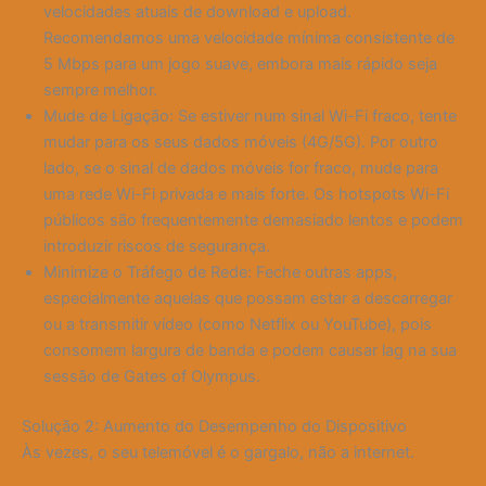
velocidades atuais de download e upload.
Recomendamos uma velocidade mínima consistente de
5 Mbps para um jogo suave, embora mais rápido seja
sempre melhor.
Mude de Ligação: Se estiver num sinal Wi-Fi fraco, tente
mudar para os seus dados móveis (4G/5G). Por outro
lado, se o sinal de dados móveis for fraco, mude para
uma rede Wi-Fi privada e mais forte. Os hotspots Wi-Fi
públicos são frequentemente demasiado lentos e podem
introduzir riscos de segurança.
Minimize o Tráfego de Rede: Feche outras apps,
especialmente aquelas que possam estar a descarregar
ou a transmitir vídeo (como Netflix ou YouTube), pois
consomem largura de banda e podem causar lag na sua
sessão de Gates of Olympus.
Solução 2: Aumento do Desempenho do Dispositivo
Às vezes, o seu telemóvel é o gargalo, não a internet.