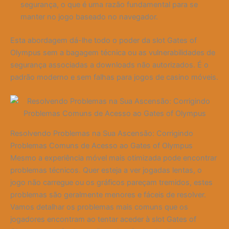
segurança, o que é uma razão fundamental para se
manter no jogo baseado no navegador.
Esta abordagem dá-lhe todo o poder da slot Gates of
Olympus sem a bagagem técnica ou as vulnerabilidades de
segurança associadas a downloads não autorizados. É o
padrão moderno e sem falhas para jogos de casino móveis.
Resolvendo Problemas na Sua Ascensão: Corrigindo
Problemas Comuns de Acesso ao Gates of Olympus
Mesmo a experiência móvel mais otimizada pode encontrar
problemas técnicos. Quer esteja a ver jogadas lentas, o
jogo não carregue ou os gráficos pareçam tremidos, estes
problemas são geralmente menores e fáceis de resolver.
Vamos detalhar os problemas mais comuns que os
jogadores encontram ao tentar aceder à slot Gates of