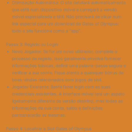
Otimização Automática: O site detetará automaticamente
que está num dispositivo móvel e carregará a versão
móvel especializada e tátil. Não precisará de clicar num
link especial para um download de Gates of Olympus;
todo o site funciona como a “app”.
Passo 3: Registo ou Login
Novo Jogador: Se for um novo utilizador, complete o
processo de registo. Isso geralmente envolve fornecer
informações básicas, definir uma palavra-passe segura e
verificar a sua conta. Fique atento a quaisquer bónus de
boas-vindas relacionados com jogos de slot.
Jogador Existente: Basta fazer login com as suas
credenciais existentes. A interface móvel terá um aspeto
ligeiramente diferente da versão desktop, mas todas as
informações da sua conta, saldo e definições
permanecerão as mesmas.
Passo 4: Localizar a Slot Gates of Olympus