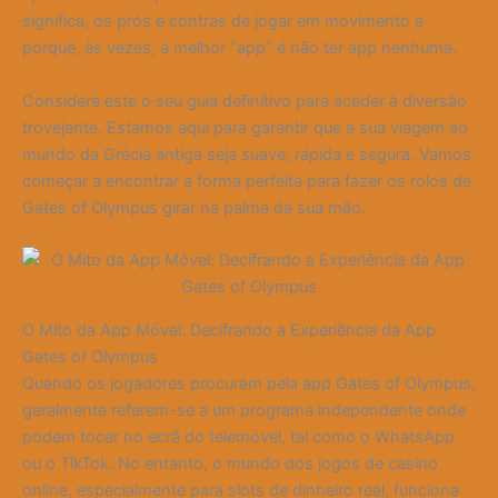
significa, os prós e contras de jogar em movimento e
porque, às vezes, a melhor “app” é não ter app nenhuma.
Considere este o seu guia definitivo para aceder à diversão
trovejante. Estamos aqui para garantir que a sua viagem ao
mundo da Grécia antiga seja suave, rápida e segura. Vamos
começar a encontrar a forma perfeita para fazer os rolos de
Gates of Olympus girar na palma da sua mão.
O Mito da App Móvel: Decifrando a Experiência da App
Gates of Olympus
Quando os jogadores procuram pela app Gates of Olympus,
geralmente referem-se a um programa independente onde
podem tocar no ecrã do telemóvel, tal como o WhatsApp
ou o TikTok. No entanto, o mundo dos jogos de casino
online, especialmente para slots de dinheiro real, funciona