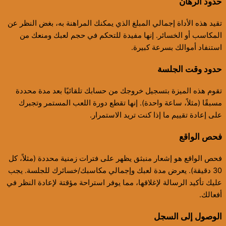
حدود الرهان
تقيد هذه الأداة إجمالي المبلغ الذي يمكنك المراهنة به، بغض النظر عن
المكاسب أو الخسائر. إنها مفيدة للتحكم في حجم لعبك ومنعك من
استنفاد أموالك بسرعة كبيرة.
حدود وقت الجلسة
تقوم هذه الميزة بتسجيل خروجك من حسابك تلقائيًا بعد مدة محددة
مسبقًا (مثلاً، ساعة واحدة). إنها تقطع دورة اللعب المستمر وتجبرك
على إعادة تقييم ما إذا كنت تريد الاستمرار.
فحص الواقع
فحص الواقع هو إشعار منبثق يظهر على فترات زمنية محددة (مثلاً، كل
30 دقيقة). يعرض مدة لعبك وإجمالي مكاسبك/خسائرك للجلسة. يجب
عليك تأكيد الرسالة لإغلاقها، مما يوفر استراحة مؤقتة لإعادة النظر في
أفعالك.
الوصول إلى السجل