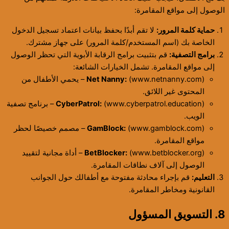
الوصول إلى مواقع المقامرة:
حماية كلمة المرور:
لا تقم أبدًا بحفظ بيانات اعتماد تسجيل الدخول
الخاصة بك (اسم المستخدم/كلمة المرور) على جهاز مشترك.
برامج التصفية:
قم بتثبيت برامج الرقابة الأبوية التي تحظر الوصول
إلى مواقع المقامرة. تشمل الخيارات الشائعة:
Net Nanny:
(www.netnanny.com) – يحمي الأطفال من
المحتوى غير اللائق.
CyberPatrol:
(www.cyberpatrol.education) – برنامج تصفية
الويب.
GamBlock:
(www.gamblock.com) – مصمم خصيصًا لحظر
مواقع المقامرة.
BetBlocker:
(www.betblocker.org) – أداة مجانية لتقييد
الوصول إلى آلاف نطاقات المقامرة.
التعليم:
قم بإجراء محادثة مفتوحة مع أطفالك حول الجوانب
القانونية ومخاطر المقامرة.
8. التسويق المسؤول