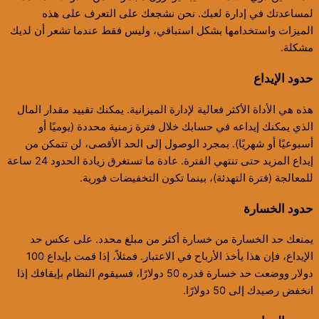
لمساعدتك في إدارة لعبك. نحن نشجعك على التعرف على هذه
الميزات واستخدامها بشكل استباقي، وليس فقط عندما تشعر أن لديك
مشكلة.
حدود الإيداع
هذه هي الأداة الأكثر فعالية لإدارة الميزانية. يمكنك تقييد مقدار المال
الذي يمكنك إيداعه في حسابك خلال فترة زمنية محددة (يوميًا أو
أسبوعيًا أو شهريًا). بمجرد الوصول إلى الحد الأقصى، لن تتمكن من
إيداع المزيد حتى تنتهي الفترة. عادة ما تستغرق زيادة الحدود 24 ساعة
للمعالجة (فترة التهدئة)، بينما تكون التخفيضات فورية.
حدود الخسارة
يمنعك حد الخسارة من خسارة أكثر من مبلغ محدد. على عكس حد
الإيداع، فإن هذا يأخذ الأرباح في الاعتبار. فمثلاً، إذا قمت بإيداع 100
دولار ووضعت حد خسارة قدره 50 دولارًا، فسيقوم النظام بإيقافك إذا
انخفض رصيدك إلى 50 دولارًا.