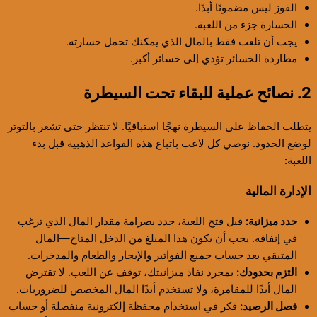
الفوز ليس مضمونًا أبدًا.
الخسارة جزء من اللعبة.
يجب أن تلعب فقط بالمال الذي يمكنك تحمل خسارته.
مطاردة الخسائر تؤدي إلى خسائر أكبر.
2. نصائح عملية للبقاء تحت السيطرة
يتطلب الحفاظ على السيطرة نهجًا استباقيًا. لا تنتظر حتى تشعر بالتوتر
لوضع الحدود. نوصي كل لاعب باتباع هذه القواعد الذهبية قبل بدء
اللعبة:
الإدارة المالية
حدد ميزانية:
قبل فتح اللعبة، حدد بصرامة مقدار المال الذي ترغب
في إنفاقه. يجب أن يكون هذا المبلغ من الدخل المتاح—المال
المتبقي بعد حساب جميع الفواتير والإيجار والطعام والمدخرات.
التزم بحدودك:
بمجرد نفاذ ميزانيتك، توقف عن اللعب. لا تقترض
المال أبدًا للمقامرة، ولا تستخدم أبدًا المال المخصص للضروريات.
فصل الرصيد:
فكر في استخدام محفظة إلكترونية منفصلة أو حساب