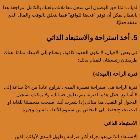
لديك دائمًا حق الوصول إلى سجل معاملاتك ولعبك بالكامل. مراجعة هذا
بانتظام يمكن أن توفر “فحصًا للواقع” فيما يتعلق بالوقت والمال الذي
تنفقه فعليًا.
5. أخذ استراحة والاستبعاد الذاتي
في بعض الأحيان، لا تكون الحدود كافية، وتحتاج إلى الابتعاد تمامًا. هناك
طريقتان رئيسيتان للقيام بذلك:
فترة الراحة (التهدئة)
فترة الراحة هي استراحة قصيرة المدى، تتراوح عادةً من 24 ساعة إلى
6 أسابيع. خلال هذه الفترة، يتم تعليق حسابك، ولا يمكنك تسجيل
الدخول أو اللعب. هذا مثالي إذا شعرت أنك أصبحت متحمسًا للغاية أو
كنت تحتاج فقط إلى التخلص من سموم الألعاب لفترة وجيزة.
الاستبعاد الذاتي
الاستبعاد الذاتي هو إجراء أكثر صرامة وطويل المدى لأولئك الذين