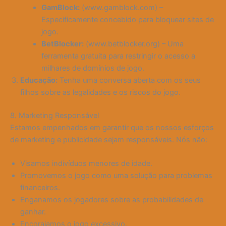
GamBlock:
(www.gamblock.com) –
Especificamente concebido para bloquear sites de
jogo.
BetBlocker:
(www.betblocker.org) – Uma
ferramenta gratuita para restringir o acesso a
milhares de domínios de jogo.
Educação:
Tenha uma conversa aberta com os seus
filhos sobre as legalidades e os riscos do jogo.
8. Marketing Responsável
Estamos empenhados em garantir que os nossos esforços
de marketing e publicidade sejam responsáveis. Nós não:
Visamos indivíduos menores de idade.
Promovemos o jogo como uma solução para problemas
financeiros.
Enganamos os jogadores sobre as probabilidades de
ganhar.
Encorajamos o jogo excessivo.