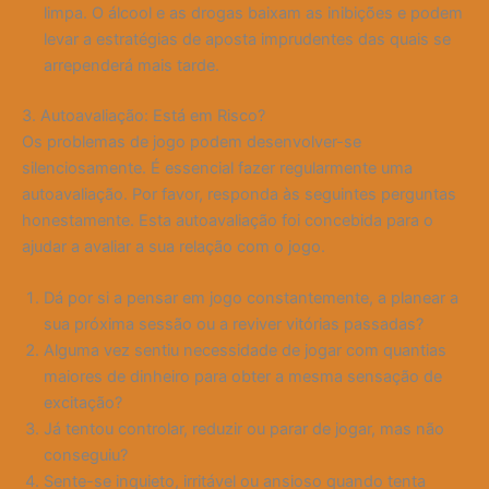
limpa. O álcool e as drogas baixam as inibições e podem
levar a estratégias de aposta imprudentes das quais se
arrependerá mais tarde.
3. Autoavaliação: Está em Risco?
Os problemas de jogo podem desenvolver-se
silenciosamente. É essencial fazer regularmente uma
autoavaliação. Por favor, responda às seguintes perguntas
honestamente. Esta autoavaliação foi concebida para o
ajudar a avaliar a sua relação com o jogo.
Dá por si a pensar em jogo constantemente, a planear a
sua próxima sessão ou a reviver vitórias passadas?
Alguma vez sentiu necessidade de jogar com quantias
maiores de dinheiro para obter a mesma sensação de
excitação?
Já tentou controlar, reduzir ou parar de jogar, mas não
conseguiu?
Sente-se inquieto, irritável ou ansioso quando tenta