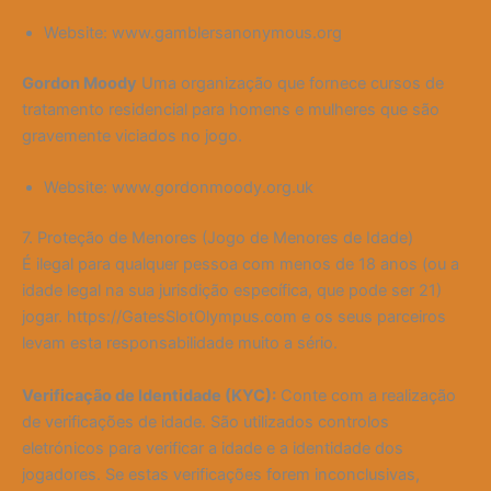
Website: www.gamblersanonymous.org
Gordon Moody
Uma organização que fornece cursos de
tratamento residencial para homens e mulheres que são
gravemente viciados no jogo.
Website: www.gordonmoody.org.uk
7. Proteção de Menores (Jogo de Menores de Idade)
É ilegal para qualquer pessoa com menos de 18 anos (ou a
idade legal na sua jurisdição específica, que pode ser 21)
jogar. https://GatesSlotOlympus.com e os seus parceiros
levam esta responsabilidade muito a sério.
Verificação de Identidade (KYC):
Conte com a realização
de verificações de idade. São utilizados controlos
eletrónicos para verificar a idade e a identidade dos
jogadores. Se estas verificações forem inconclusivas,