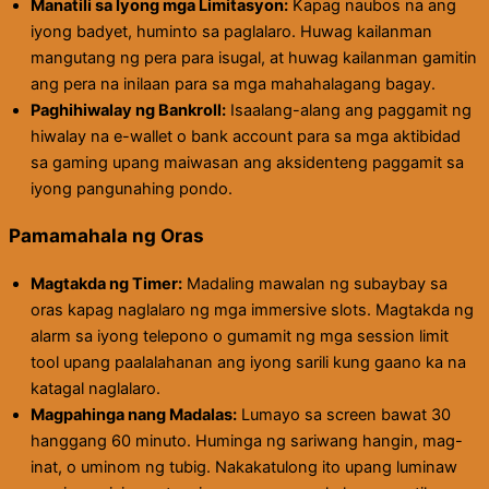
Manatili sa Iyong mga Limitasyon:
Kapag naubos na ang
iyong badyet, huminto sa paglalaro. Huwag kailanman
mangutang ng pera para isugal, at huwag kailanman gamitin
ang pera na inilaan para sa mga mahahalagang bagay.
Paghihiwalay ng Bankroll:
Isaalang-alang ang paggamit ng
hiwalay na e-wallet o bank account para sa mga aktibidad
sa gaming upang maiwasan ang aksidenteng paggamit sa
iyong pangunahing pondo.
Pamamahala ng Oras
Magtakda ng Timer:
Madaling mawalan ng subaybay sa
oras kapag naglalaro ng mga immersive slots. Magtakda ng
alarm sa iyong telepono o gumamit ng mga session limit
tool upang paalalahanan ang iyong sarili kung gaano ka na
katagal naglalaro.
Magpahinga nang Madalas:
Lumayo sa screen bawat 30
hanggang 60 minuto. Huminga ng sariwang hangin, mag-
inat, o uminom ng tubig. Nakakatulong ito upang luminaw