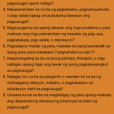
pagsusugal ngunit nabigo?
Nakakaramdam ka na ba ng pagkabalisa, pagkamayamutin,
o pag-aalala kapag sinusubukang bawasan ang
pagsusugal?
Nagsusugal ka ba upang takasan ang mga problema o para
maibsan ang mga pakiramdam ng kawalan ng pag-asa,
pagkakasala, pag-aalala, o depresyon?
Pagkatapos matalo ng pera, madalas ka bang bumabalik sa
ibang araw para makabawi (“paghahabol sa talo”)?
Nagsinungaling ka ba sa iyong pamilya, therapist, o mga
kaibigan upang itago ang lawak ng iyong pagkakasangkot
sa pagsusugal?
Nalagay mo na ba sa panganib o nawalan ka na ba ng
mahalagang relasyon, trabaho, o pagkakataon sa
edukasyon dahil sa pagsusugal?
Umaasa ka ba sa iba na magbibigay ng pera upang maibsan
ang desperadong sitwasyong pinansyal na dulot ng
pagsusugal?