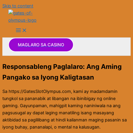
Skip to content
MAGLARO SA CASINO
Responsableng Paglalaro: Ang Aming
Pangako sa Iyong Kaligtasan
Sa https://GatesSlotOlympus.com, kami ay madamdamin
tungkol sa pananabik at libangan na ibinibigay ng online
gaming. Gayunpaman, mahigpit kaming naniniwala na ang
pagsusugal ay dapat laging manatiling isang masayang
aktibidad sa paglilibang at hindi kailanman maging pasanin sa
iyong buhay, pananalapi, o mental na kalusugan.