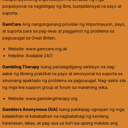
propesyonal na nagbibigay ng libre, kumpidensyal na payo at
suporta.
GamCare
Ang nangungunang provider ng impormasyon, payo,
at suporta para sa pag-iwas at paggamot ng problema sa
pagsusugal sa Great Britain.
Website: www.gamcare.org.uk
Helpline: Available 24/7.
Gambling Therapy
Isang pandaigdigang serbisyo na nag-
aalok ng libreng praktikal na payo at emosyonal na suporta sa
sinumang apektado ng problema sa pagsusugal. Nag-aalok sila
ng mga live support group at forum sa maraming wika.
Website: www.gamblingtherapy.org
Gamblers Anonymous (GA)
Isang pakikipag-ugnayan ng mga
kalalakihan at kababaihan na nagbabahagi ng kanilang
karanasan, lakas, at pag-asa sa isa’t isa upang malutas ang