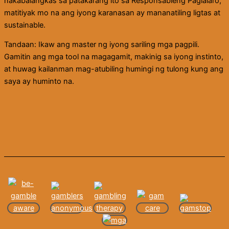
nakabalangkas sa patakarang ito sa Responsableng Paglalaro,
matitiyak mo na ang iyong karanasan ay mananatiling ligtas at
sustainable.
Tandaan: Ikaw ang master ng iyong sariling mga pagpili.
Gamitin ang mga tool na magagamit, makinig sa iyong instinto,
at huwag kailanman mag-atubiling humingi ng tulong kung ang
saya ay huminto na.