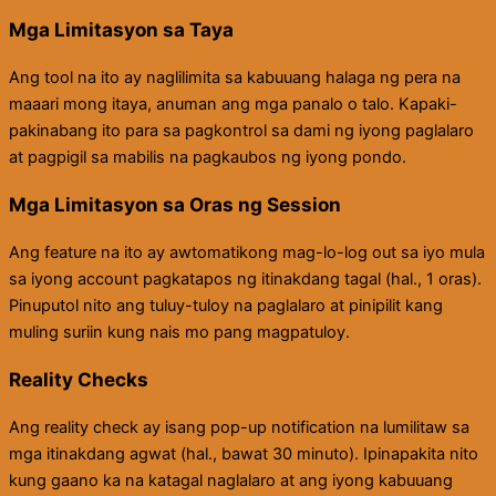
Mga Limitasyon sa Taya
Ang tool na ito ay naglilimita sa kabuuang halaga ng pera na
maaari mong itaya, anuman ang mga panalo o talo. Kapaki-
pakinabang ito para sa pagkontrol sa dami ng iyong paglalaro
at pagpigil sa mabilis na pagkaubos ng iyong pondo.
Mga Limitasyon sa Oras ng Session
Ang feature na ito ay awtomatikong mag-lo-log out sa iyo mula
sa iyong account pagkatapos ng itinakdang tagal (hal., 1 oras).
Pinuputol nito ang tuluy-tuloy na paglalaro at pinipilit kang
muling suriin kung nais mo pang magpatuloy.
Reality Checks
Ang reality check ay isang pop-up notification na lumilitaw sa
mga itinakdang agwat (hal., bawat 30 minuto). Ipinapakita nito
kung gaano ka na katagal naglalaro at ang iyong kabuuang