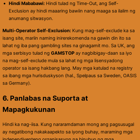
Hindi Mababawi:
Hindi tulad ng Time-Out, ang Self-
Exclusion ay hindi maaaring bawiin nang maaga sa ilalim ng
anumang sitwasyon.
Multi-Operator Self-Exclusion:
Kung mag-self-exclude ka sa
isang site, mariin naming inirerekomenda na gawin din ito sa
lahat ng iba pang gambling sites na ginagamit mo. Sa UK, ang
mga serbisyo tulad ng
GAMSTOP
ay nagbibigay-daan sa iyo
na mag-self-exclude mula sa lahat ng mga lisensyadong
operator sa isang hakbang lang. May mga katulad na registry
sa ibang mga hurisduskyson (hal., Spelpaus sa Sweden, OASIS
sa Germany).
6. Panlabas na Suporta at
Mapagkukunan
Hindi ka nag-iisa. Kung nararamdaman mong ang pagsusugal
ay negatibong nakakaapekto sa iyong buhay, maraming mga
independiyenteng organisasyon na binubuo ng mga