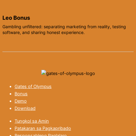
Leo Bonus
Gambling unfiltered: separating marketing from reality, testing
software, and sharing honest experience.
Gates of Olympus
Bonus
Demo
Download
Tungkol sa Amin
Patakaran sa Pagkapribado
Responsableng Paglalaro