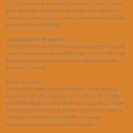
Cet outil restreint le montant total que vous pouvez parier,
quels que soient les gains ou les pertes. Il est utile pour
contrôler le volume de votre jeu et vous empêcher d’épuiser
vos fonds trop rapidement.
Limites de temps de session
Cette fonction vous déconnecte automatiquement de votre
compte après une durée prédéfinie (ex : 1 heure). Elle rompt
le cycle de jeu continu et vous force à réévaluer si vous
souhaitez continuer.
Alertes de réalité
Une alerte de réalité est une notification contextuelle qui
apparaît à intervalles réguliers (ex : toutes les 30 minutes).
Elle affiche depuis combien de temps vous jouez et le total
de vos gains/pertes pour la session. Vous devez valider le
message pour le fermer, ce qui offre une pause
momentanée pour reconsidérer vos actions.