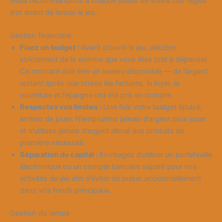
Nous recommandons à chaque joueur de suivre ces règles
d’or avant de lancer le jeu :
Gestion financière
Fixez un budget :
Avant d’ouvrir le jeu, décidez
strictement de la somme que vous êtes prêt à dépenser.
Ce montant doit être un revenu disponible — de l’argent
restant après que toutes les factures, le loyer, la
nourriture et l’épargne ont été pris en compte.
Respectez vos limites :
Une fois votre budget épuisé,
arrêtez de jouer. N’empruntez jamais d’argent pour jouer
et n’utilisez jamais d’argent alloué aux produits de
première nécessité.
Séparation du capital :
Envisagez d’utiliser un portefeuille
électronique ou un compte bancaire séparé pour vos
activités de jeu afin d’éviter de puiser accidentellement
dans vos fonds principaux.
Gestion du temps