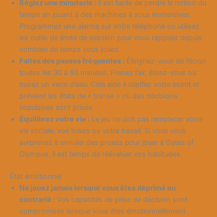
Réglez une minuterie :
Il est facile de perdre la notion du
temps en jouant à des machines à sous immersives.
Programmez une alarme sur votre téléphone ou utilisez
les outils de limite de session pour vous rappeler depuis
combien de temps vous jouez.
Faites des pauses fréquentes :
Éloignez-vous de l’écran
toutes les 30 à 60 minutes. Prenez l’air, étirez-vous ou
buvez un verre d’eau. Cela aide à clarifier votre esprit et
prévient les états de « transe » où des décisions
impulsives sont prises.
Équilibrez votre vie :
Le jeu ne doit pas remplacer votre
vie sociale, vos loisirs ou votre travail. Si vous vous
surprenez à annuler des projets pour jouer à Gates of
Olympus, il est temps de réévaluer vos habitudes.
État émotionnel
Ne jouez jamais lorsque vous êtes déprimé ou
contrarié :
Vos capacités de prise de décision sont
compromises lorsque vous êtes émotionnellement