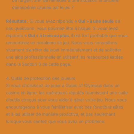
de l’argent afin de remédier à une situation financière
désespérée causée par le jeu ?
Résultats :
Si vous avez répondu
« Oui » à une seule
de
ces questions, vous pourriez être à risque. Si vous avez
répondu
« Oui » à trois ou plus
, il est fort probable que vous
rencontriez un problème de jeu. Nous vous conseillons
vivement d’arrêter de jouer immédiatement et de solliciter
une aide professionnelle en utilisant les ressources listées
dans la Section 6 de cette page.
4. Outils de protection des joueurs
Si vous choisissez de jouer à Gates of Olympus dans un
casino en ligne, les opérateurs réputés fournissent une suite
d’outils conçus pour vous aider à gérer votre jeu. Nous vous
encourageons à vous familiariser avec ces fonctionnalités
et à les utiliser de manière proactive, et pas seulement
lorsque vous sentez que vous avez un problème.