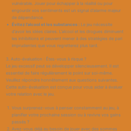
vulnérable. Jouer pour échapper à la réalité ou pour
engourdir vos sentiments est un signal d’alarme majeur
de dépendance.
Évitez l’alcool et les substances :
Le jeu nécessite
d’avoir les idées claires. L’alcool et les drogues diminuent
les inhibitions et peuvent mener à des stratégies de pari
imprudentes que vous regretterez plus tard.
3. Auto-évaluation : Êtes-vous à risque ?
Le jeu excessif peut se développer silencieusement. Il est
essentiel de faire régulièrement le point sur soi-même.
Veuillez répondre honnêtement aux questions suivantes.
Cette auto-évaluation est conçue pour vous aider à évaluer
votre relation avec le jeu.
Vous surprenez-vous à penser constamment au jeu, à
planifier votre prochaine session ou à revivre vos gains
passés ?
Avez-vous déjà eu besoin de jouer avec des sommes