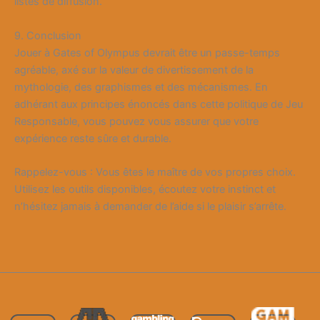
listes de diffusion.
9. Conclusion
Jouer à Gates of Olympus devrait être un passe-temps
agréable, axé sur la valeur de divertissement de la
mythologie, des graphismes et des mécanismes. En
adhérant aux principes énoncés dans cette politique de Jeu
Responsable, vous pouvez vous assurer que votre
expérience reste sûre et durable.
Rappelez-vous : Vous êtes le maître de vos propres choix.
Utilisez les outils disponibles, écoutez votre instinct et
n’hésitez jamais à demander de l’aide si le plaisir s’arrête.