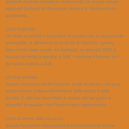
aumenti dei limiti richiedono solitamente 24 ore per essere
elaborati (periodo di riflessione), mentre le riduzioni sono
istantanee.
Limiti di perdita
Un limite di perdita ti impedisce di perdere più di una somma
prestabilita. A differenza di un limite di deposito, questo
tiene conto delle vincite. Ad esempio, se depositi 100€ e
imposti un limite di perdita di 50€, il sistema ti fermerà se il
tuo saldo scende a 50€.
Limiti di puntata
Questo strumento limita l’importo totale di denaro che puoi
scommettere, indipendentemente dalle vincite o dalle
perdite. È utile per controllare il volume del tuo gioco e
impedirti di esaurire i tuoi fondi troppo rapidamente.
Limiti di tempo della sessione
Questa funzione ti disconnette automaticamente dal tuo