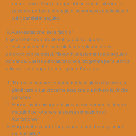
mente lucida. Alcol e droghe abbassano le inibizioni e
possono portare a strategie di scommessa spericolate di
cui ti pentirai in seguito.
3. Autovalutazione: sei a rischio?
Il gioco d’azzardo problematico può svilupparsi
silenziosamente. È essenziale fare regolarmente un
controllo con se stessi. Rispondi onestamente alle seguenti
domande. Questa autovalutazione è progettata per aiutarti a
valutare il tuo rapporto con il gioco d’azzardo.
Ti ritrovi a pensare costantemente al gioco d’azzardo, a
pianificare la tua prossima sessione o a rivivere le vincite
passate?
Hai mai avuto bisogno di giocare con somme di denaro
maggiori per ottenere la stessa sensazione di
eccitazione?
Hai provato a controllare, ridurre o smettere di giocare
ma hai fallito?