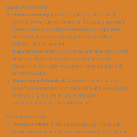
Gestione finanziaria
Imposta un budget:
Prima di aprire il gioco, decidi
rigorosamente quanto denaro sei disposto a spendere.
Questo importo dovrebbe essere reddito disponibile:
denaro rimasto dopo aver pagato tutte le bollette,
l’affitto, il cibo e i risparmi.
Rispetta i tuoi limiti:
Una volta esaurito il budget, smetti
di giocare. Non chiedere mai prestiti per giocare
d’azzardo e non usare mai denaro destinato a beni di
prima necessità.
Separazione del bankroll:
Considera di utilizzare un
portafoglio elettronico o un conto bancario separato per
le attività di gioco per evitare di attingere
accidentalmente ai tuoi fondi principali.
Gestione del tempo
Imposta un timer:
È facile perdere la cognizione del
tempo quando si gioca a slot coinvolgenti. Imposta una