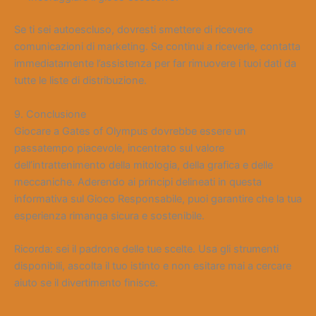
Se ti sei autoescluso, dovresti smettere di ricevere
comunicazioni di marketing. Se continui a riceverle, contatta
immediatamente l’assistenza per far rimuovere i tuoi dati da
tutte le liste di distribuzione.
9. Conclusione
Giocare a Gates of Olympus dovrebbe essere un
passatempo piacevole, incentrato sul valore
dell’intrattenimento della mitologia, della grafica e delle
meccaniche. Aderendo ai principi delineati in questa
informativa sul Gioco Responsabile, puoi garantire che la tua
esperienza rimanga sicura e sostenibile.
Ricorda: sei il padrone delle tue scelte. Usa gli strumenti
disponibili, ascolta il tuo istinto e non esitare mai a cercare
aiuto se il divertimento finisce.