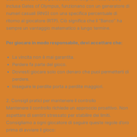
inclusa Gates of Olympus, funzionano con un generatore di
numeri casuali (RNG) con una specifica percentuale di
ritorno al giocatore (RTP). Ciò significa che il “Banco” ha
sempre un vantaggio matematico a lungo termine.
Per giocare in modo responsabile, devi accettare che:
La vincita non è mai garantita.
Perdere fa parte del gioco.
Dovresti giocare solo con denaro che puoi permetterti di
perdere.
Inseguire le perdite porta a perdite maggiori.
2. Consigli pratici per mantenere il controllo
Mantenere il controllo richiede un approccio proattivo. Non
aspettare di sentirti stressato per stabilire dei limiti.
Consigliamo a ogni giocatore di seguire queste regole d’oro
prima di avviare il gioco: