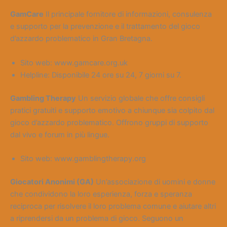
GamCare
Il principale fornitore di informazioni, consulenza
e supporto per la prevenzione e il trattamento del gioco
d’azzardo problematico in Gran Bretagna.
Sito web: www.gamcare.org.uk
Helpline: Disponibile 24 ore su 24, 7 giorni su 7.
Gambling Therapy
Un servizio globale che offre consigli
pratici gratuiti e supporto emotivo a chiunque sia colpito dal
gioco d’azzardo problematico. Offrono gruppi di supporto
dal vivo e forum in più lingue.
Sito web: www.gamblingtherapy.org
Giocatori Anonimi (GA)
Un’associazione di uomini e donne
che condividono la loro esperienza, forza e speranza
reciproca per risolvere il loro problema comune e aiutare altri
a riprendersi da un problema di gioco. Seguono un