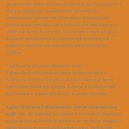
giocando alla demo di Gates of Olympus per divertimento o
che stia navigando su piattaforme con soldi veri,
comprendere i principi del gioco sicuro è obbligatorio.
Questa guida completa copre tutto ciò che devi sapere su
come mantenere il controllo, riconoscere i segni del gioco
d’azzardo problematico e accedere agli strumenti e al
supporto necessari per mantenere la tua esperienza
positiva.
1. La filosofia del gioco d’azzardo sicuro
Il gioco d’azzardo, per sua natura, comporta rischi e
incertezza. Il brivido del giro in Gates of Olympus deriva
dall’imprevedibilità del risultato. Tuttavia, è fondamentale
approcciarsi a questa attività con la giusta mentalità.
Il gioco d’azzardo è divertimento, non un modo per fare
soldi.
Uno dei malintesi più comuni è che il gioco d’azzardo
possa essere una fonte di reddito o un modo per ripagare i
debiti. Questa è una pericolosa menzogna. Tutte le slot,