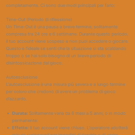
completamente. Ci sono due modi principali per farlo:
Time-Out (Periodo di riflessione)
Un Time-Out è una pausa a breve termine, solitamente
compresa tra 24 ore e 6 settimane. Durante questo periodo,
il tuo account viene sospeso e non puoi accedere o giocare.
Questo è l’ideale se senti che la situazione si sta scaldando
troppo o se hai solo bisogno di un breve periodo di
disintossicazione dal gioco.
Autoesclusione
L’autoesclusione è una misura più severa e a lungo termine
per coloro che credono di avere un problema di gioco
d’azzardo.
Durata:
Solitamente varia da 6 mesi a 5 anni, o in modo
permanente.
Effetto:
Il tuo account viene chiuso. L’operatore adotterà
misure ragionevoli per impedirti di riaprirlo o di aprire