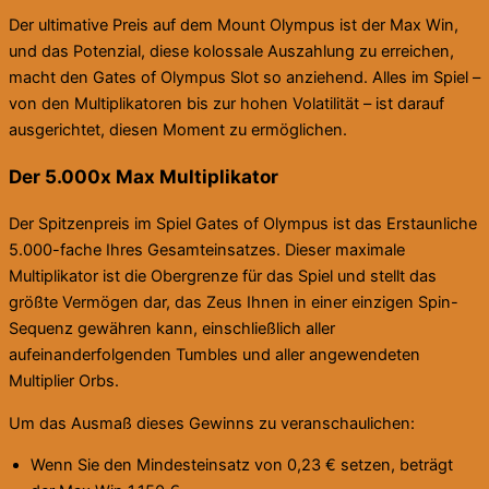
Der ultimative Preis auf dem Mount Olympus ist der Max Win,
und das Potenzial, diese kolossale Auszahlung zu erreichen,
macht den Gates of Olympus Slot so anziehend. Alles im Spiel –
von den Multiplikatoren bis zur hohen Volatilität – ist darauf
ausgerichtet, diesen Moment zu ermöglichen.
Der 5.000x Max Multiplikator
Der Spitzenpreis im Spiel Gates of Olympus ist das Erstaunliche
5.000-fache Ihres Gesamteinsatzes. Dieser maximale
Multiplikator ist die Obergrenze für das Spiel und stellt das
größte Vermögen dar, das Zeus Ihnen in einer einzigen Spin-
Sequenz gewähren kann, einschließlich aller
aufeinanderfolgenden Tumbles und aller angewendeten
Multiplier Orbs.
Um das Ausmaß dieses Gewinns zu veranschaulichen:
Wenn Sie den Mindesteinsatz von 0,23 € setzen, beträgt