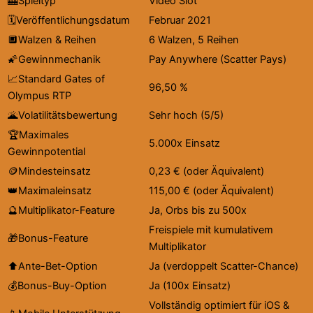
🎰Spieltyp
Video Slot
🗓️Veröffentlichungsdatum
Februar 2021
🔲Walzen & Reihen
6 Walzen, 5 Reihen
🌠Gewinnmechanik
Pay Anywhere (Scatter Pays)
📈Standard Gates of
96,50 %
Olympus RTP
🌋Volatilitätsbewertung
Sehr hoch (5/5)
🏆Maximales
5.000x Einsatz
Gewinnpotential
🪙Mindesteinsatz
0,23 € (oder Äquivalent)
👑Maximaleinsatz
115,00 € (oder Äquivalent)
🔮Multiplikator-Feature
Ja, Orbs bis zu 500x
Freispiele mit kumulativem
🎁Bonus-Feature
Multiplikator
⬆️Ante-Bet-Option
Ja (verdoppelt Scatter-Chance)
💰Bonus-Buy-Option
Ja (100x Einsatz)
Vollständig optimiert für iOS &