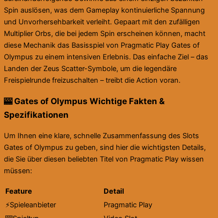
Spin auslösen, was dem Gameplay kontinuierliche Spannung
und Unvorhersehbarkeit verleiht. Gepaart mit den zufälligen
Multiplier Orbs, die bei jedem Spin erscheinen können, macht
diese Mechanik das Basisspiel von Pragmatic Play Gates of
Olympus zu einem intensiven Erlebnis. Das einfache Ziel – das
Landen der Zeus Scatter-Symbole, um die legendäre
Freispielrunde freizuschalten – treibt die Action voran.
🎰 Gates of Olympus Wichtige Fakten &
Spezifikationen
Um Ihnen eine klare, schnelle Zusammenfassung des Slots
Gates of Olympus zu geben, sind hier die wichtigsten Details,
die Sie über diesen beliebten Titel von Pragmatic Play wissen
müssen:
Feature
Detail
⚡️Spieleanbieter
Pragmatic Play