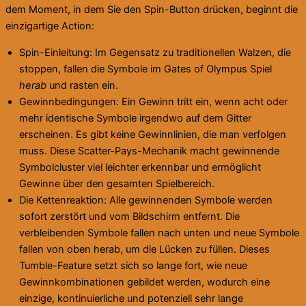
dem Moment, in dem Sie den Spin-Button drücken, beginnt die
einzigartige Action:
Spin-Einleitung: Im Gegensatz zu traditionellen Walzen, die
stoppen, fallen die Symbole im Gates of Olympus Spiel
herab
und rasten ein.
Gewinnbedingungen: Ein Gewinn tritt ein, wenn acht oder
mehr identische Symbole irgendwo auf dem Gitter
erscheinen. Es gibt keine Gewinnlinien, die man verfolgen
muss. Diese Scatter-Pays-Mechanik macht gewinnende
Symbolcluster viel leichter erkennbar und ermöglicht
Gewinne über den gesamten Spielbereich.
Die Kettenreaktion: Alle gewinnenden Symbole werden
sofort zerstört und vom Bildschirm entfernt. Die
verbleibenden Symbole fallen nach unten und neue Symbole
fallen von oben herab, um die Lücken zu füllen. Dieses
Tumble-Feature setzt sich so lange fort, wie neue
Gewinnkombinationen gebildet werden, wodurch eine
einzige, kontinuierliche und potenziell sehr lange