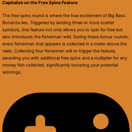
Capitalize on the Free Spins Feature
The free spins round is where the true excitement of Big Bass
Bonanza lies. Triggered by landing three or more scatter
symbols, this feature not only allows you to spin for free but
also introduces the fisherman wild. During these bonus rounds,
every fisherman that appears is collected in a meter above the
reels. Collecting four fishermen will re-trigger the feature,
awarding you with additional free spins and a multiplier for any
money fish collected, significantly boosting your potential
winnings.