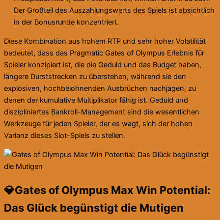
Der Großteil des Auszahlungswerts des Spiels ist absichtlich
in der Bonusrunde konzentriert.
Diese Kombination aus hohem RTP und sehr hoher Volatilität
bedeutet, dass das Pragmatic Gates of Olympus Erlebnis für
Spieler konzipiert ist, die die Geduld und das Budget haben,
längere Durststrecken zu überstehen, während sie den
explosiven, hochbelohnenden Ausbrüchen nachjagen, zu
denen der kumulative Multiplikator fähig ist. Geduld und
diszipliniertes Bankroll-Management sind die wesentlichen
Werkzeuge für jeden Spieler, der es wagt, sich der hohen
Varianz dieses Slot-Spiels zu stellen.
💎Gates of Olympus Max Win Potential:
Das Glück begünstigt die Mutigen