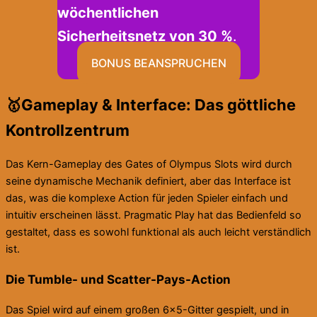
wöchentlichen
Sicherheitsnetz von 30 %
.
BONUS BEANSPRUCHEN
🥇Gameplay & Interface: Das göttliche
Kontrollzentrum
Das Kern-Gameplay des Gates of Olympus Slots wird durch
seine dynamische Mechanik definiert, aber das Interface ist
das, was die komplexe Action für jeden Spieler einfach und
intuitiv erscheinen lässt. Pragmatic Play hat das Bedienfeld so
gestaltet, dass es sowohl funktional als auch leicht verständlich
ist.
Die Tumble- und Scatter-Pays-Action
Das Spiel wird auf einem großen 6×5-Gitter gespielt, und in