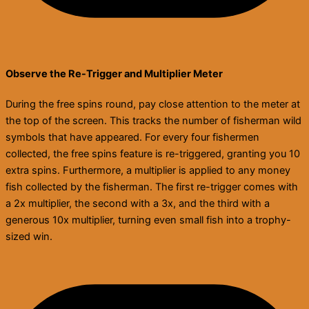
Observe the Re-Trigger and Multiplier Meter
During the free spins round, pay close attention to the meter at
the top of the screen. This tracks the number of fisherman wild
symbols that have appeared. For every four fishermen
collected, the free spins feature is re-triggered, granting you 10
extra spins. Furthermore, a multiplier is applied to any money
fish collected by the fisherman. The first re-trigger comes with
a 2x multiplier, the second with a 3x, and the third with a
generous 10x multiplier, turning even small fish into a trophy-
sized win.