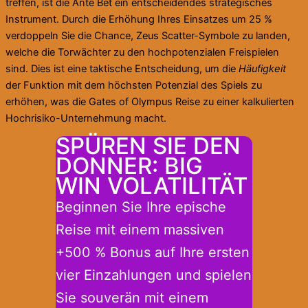
treffen, ist die Ante Bet ein entscheidendes strategisches
Instrument. Durch die Erhöhung Ihres Einsatzes um 25 %
verdoppeln Sie die Chance, Zeus Scatter-Symbole zu landen,
welche die Torwächter zu den hochpotenzialen Freispielen
sind. Dies ist eine taktische Entscheidung, um die
Häufigkeit
der Funktion mit dem höchsten Potenzial des Spiels zu
erhöhen, was die Gates of Olympus Reise zu einer kalkulierten
Hochrisiko-Unternehmung macht.
SPÜREN SIE DEN
DONNER: BIG
WIN VOLATILITÄT
Beginnen Sie Ihre epische
Reise mit einem massiven
+500 % Bonus auf Ihre ersten
vier Einzahlungen und spielen
Sie souverän mit einem