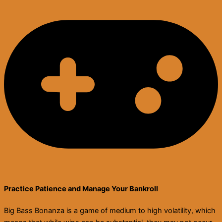
Practice Patience and Manage Your Bankroll
Big Bass Bonanza is a game of medium to high volatility, which