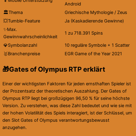
📱Mobile Unterstützung
Android
🏛️Thema
Griechische Mythologie / Zeus
💥Tumble-Feature
Ja (Kaskadierende Gewinne)
✨Max.
1 zu 718.391 Spins
Gewinnwahrscheinlichkeit
💎Symbolanzahl
10 reguläre Symbole + 1 Scatter
🥇Branchenpreise
EGR Game of the Year 2021
🎁Gates of Olympus RTP erklärt
Einer der wichtigsten Faktoren für jeden ernsthaften Spieler ist
der Prozentsatz der theoretischen Auszahlung. Der Gates of
Olympus RTP liegt bei großzügigen 96,50 % für seine höchste
Version. Zu verstehen, was diese Zahl bedeutet und wie sie mit
der hohen Volatilität des Spiels interagiert, ist der Schlüssel, um
den Slot Gates of Olympus verantwortungsbewusst
anzugehen.