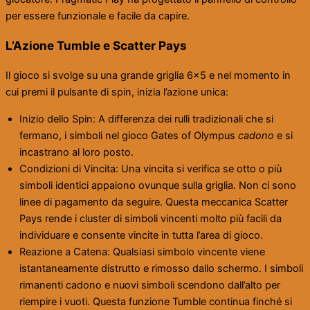
per essere funzionale e facile da capire.
L’Azione Tumble e Scatter Pays
Il gioco si svolge su una grande griglia 6×5 e nel momento in
cui premi il pulsante di spin, inizia l’azione unica:
Inizio dello Spin: A differenza dei rulli tradizionali che si
fermano, i simboli nel gioco Gates of Olympus
cadono
e si
incastrano al loro posto.
Condizioni di Vincita: Una vincita si verifica se otto o più
simboli identici appaiono ovunque sulla griglia. Non ci sono
linee di pagamento da seguire. Questa meccanica Scatter
Pays rende i cluster di simboli vincenti molto più facili da
individuare e consente vincite in tutta l’area di gioco.
Reazione a Catena: Qualsiasi simbolo vincente viene
istantaneamente distrutto e rimosso dallo schermo. I simboli
rimanenti cadono e nuovi simboli scendono dall’alto per
riempire i vuoti. Questa funzione Tumble continua finché si