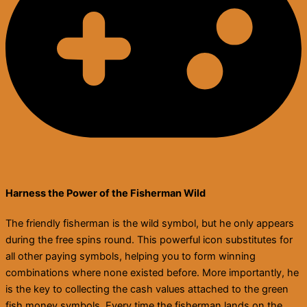
Harness the Power of the Fisherman Wild
The friendly fisherman is the wild symbol, but he only appears
during the free spins round. This powerful icon substitutes for
all other paying symbols, helping you to form winning
combinations where none existed before. More importantly, he
is the key to collecting the cash values attached to the green
fish money symbols. Every time the fisherman lands on the