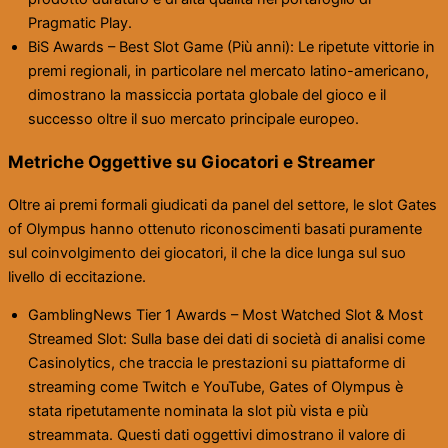
Pragmatic Play.
BiS Awards – Best Slot Game (Più anni): Le ripetute vittorie in
premi regionali, in particolare nel mercato latino-americano,
dimostrano la massiccia portata globale del gioco e il
successo oltre il suo mercato principale europeo.
Metriche Oggettive su Giocatori e Streamer
Oltre ai premi formali giudicati da panel del settore, le slot Gates
of Olympus hanno ottenuto riconoscimenti basati puramente
sul coinvolgimento dei giocatori, il che la dice lunga sul suo
livello di eccitazione.
GamblingNews Tier 1 Awards – Most Watched Slot & Most
Streamed Slot: Sulla base dei dati di società di analisi come
Casinolytics, che traccia le prestazioni su piattaforme di
streaming come Twitch e YouTube, Gates of Olympus è
stata ripetutamente nominata la slot più vista e più
streammata. Questi dati oggettivi dimostrano il valore di