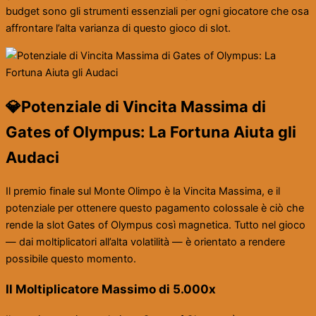
budget sono gli strumenti essenziali per ogni giocatore che osa
affrontare l’alta varianza di questo gioco di slot.
💎Potenziale di Vincita Massima di
Gates of Olympus: La Fortuna Aiuta gli
Audaci
Il premio finale sul Monte Olimpo è la Vincita Massima, e il
potenziale per ottenere questo pagamento colossale è ciò che
rende la slot Gates of Olympus così magnetica. Tutto nel gioco
— dai moltiplicatori all’alta volatilità — è orientato a rendere
possibile questo momento.
Il Moltiplicatore Massimo di 5.000x