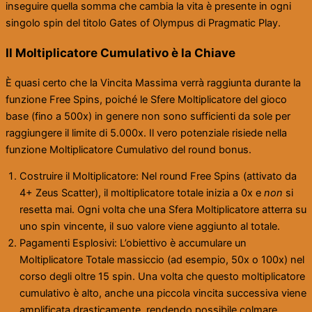
inseguire quella somma che cambia la vita è presente in ogni
singolo spin del titolo Gates of Olympus di Pragmatic Play.
Il Moltiplicatore Cumulativo è la Chiave
È quasi certo che la Vincita Massima verrà raggiunta durante la
funzione Free Spins, poiché le Sfere Moltiplicatore del gioco
base (fino a 500x) in genere non sono sufficienti da sole per
raggiungere il limite di 5.000x. Il vero potenziale risiede nella
funzione Moltiplicatore Cumulativo del round bonus.
Costruire il Moltiplicatore: Nel round Free Spins (attivato da
4+ Zeus Scatter), il moltiplicatore totale inizia a 0x e
non
si
resetta mai. Ogni volta che una Sfera Moltiplicatore atterra su
uno spin vincente, il suo valore viene aggiunto al totale.
Pagamenti Esplosivi: L’obiettivo è accumulare un
Moltiplicatore Totale massiccio (ad esempio, 50x o 100x) nel
corso degli oltre 15 spin. Una volta che questo moltiplicatore
cumulativo è alto, anche una piccola vincita successiva viene
amplificata drasticamente, rendendo possibile colmare