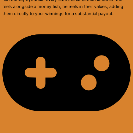
reels alongside a money fish, he reels in their values, adding
them directly to your winnings for a substantial payout.