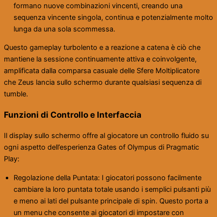
formano nuove combinazioni vincenti, creando una
sequenza vincente singola, continua e potenzialmente molto
lunga da una sola scommessa.
Questo gameplay turbolento e a reazione a catena è ciò che
mantiene la sessione continuamente attiva e coinvolgente,
amplificata dalla comparsa casuale delle Sfere Moltiplicatore
che Zeus lancia sullo schermo durante qualsiasi sequenza di
tumble.
Funzioni di Controllo e Interfaccia
Il display sullo schermo offre al giocatore un controllo fluido su
ogni aspetto dell’esperienza Gates of Olympus di Pragmatic
Play:
Regolazione della Puntata: I giocatori possono facilmente
cambiare la loro puntata totale usando i semplici pulsanti più
e meno ai lati del pulsante principale di spin. Questo porta a
un menu che consente ai giocatori di impostare con