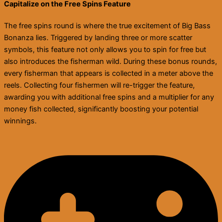
Capitalize on the Free Spins Feature
The free spins round is where the true excitement of Big Bass
Bonanza lies. Triggered by landing three or more scatter
symbols, this feature not only allows you to spin for free but
also introduces the fisherman wild. During these bonus rounds,
every fisherman that appears is collected in a meter above the
reels. Collecting four fishermen will re-trigger the feature,
awarding you with additional free spins and a multiplier for any
money fish collected, significantly boosting your potential
winnings.