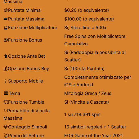
Massima
🪙Puntata Minima
$0.20 (o equivalente)
👑Puntata Massima
$100.00 (o equivalente)
🔮Funzione Moltiplicatore
Sì, Sfere fino a 500x
Free Spins con Moltiplicatore
🎁Funzione Bonus
Cumulativo
Sì (Raddoppia la possibilità di
⬆️Opzione Ante Bet
Scatter)
💰Opzione Bonus Buy
Sì (100x la Puntata)
Completamente ottimizzato per
📱Supporto Mobile
iOS e Android
🏛️Tema
Mitologia Greca / Zeus
💥Funzione Tumble
Sì (Vincite a Cascata)
✨Probabilità di Vincita
1 su 718.391 spin
Massima
💎Conteggio Simboli
10 simboli regolari + 1 Scatter
🥇Premi del Settore
EGR Game of the Year 2021