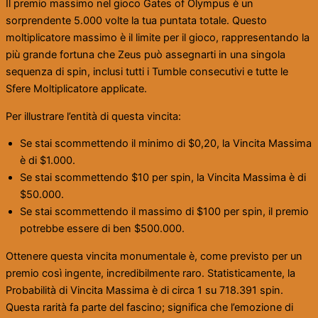
Il premio massimo nel gioco Gates of Olympus è un
sorprendente 5.000 volte la tua puntata totale. Questo
moltiplicatore massimo è il limite per il gioco, rappresentando la
più grande fortuna che Zeus può assegnarti in una singola
sequenza di spin, inclusi tutti i Tumble consecutivi e tutte le
Sfere Moltiplicatore applicate.
Per illustrare l’entità di questa vincita:
Se stai scommettendo il minimo di $0,20, la Vincita Massima
è di $1.000.
Se stai scommettendo $10 per spin, la Vincita Massima è di
$50.000.
Se stai scommettendo il massimo di $100 per spin, il premio
potrebbe essere di ben $500.000.
Ottenere questa vincita monumentale è, come previsto per un
premio così ingente, incredibilmente raro. Statisticamente, la
Probabilità di Vincita Massima è di circa 1 su 718.391 spin.
Questa rarità fa parte del fascino; significa che l’emozione di