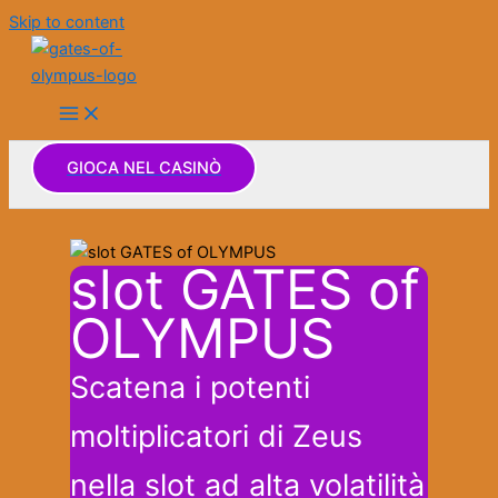
Skip to content
GIOCA NEL CASINÒ
slot GATES of
OLYMPUS
Scatena i potenti
moltiplicatori di Zeus
nella slot ad alta volatilità