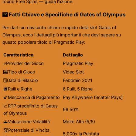
round Free Spins — guida l’azione.
🎰 Fatti Chiave e Specifiche di Gates of Olympus
Per darti un riassunto chiaro e rapido della slot Gates of
Olympus, ecco i dettagli più importanti che devi sapere su
questo popolare titolo di Pragmatic Play:
Caratteristica
Dettaglio
⚡️Provider del Gioco
Pragmatic Play
🎰Tipo di Gioco
Video Slot
🗓️Data di Rilascio
Febbraio 2021
🔲Rulli e Righe
6 Rulli, 5 Righe
🌠Meccanica di Pagamento
Pay Anywhere (Scatter Pays)
📈RTP predefinito di Gates
96.50%
of Olympus
🌋Valutazione Volatilità
Molto Alta (5/5)
🏆Potenziale di Vincita
5,000x la Puntata