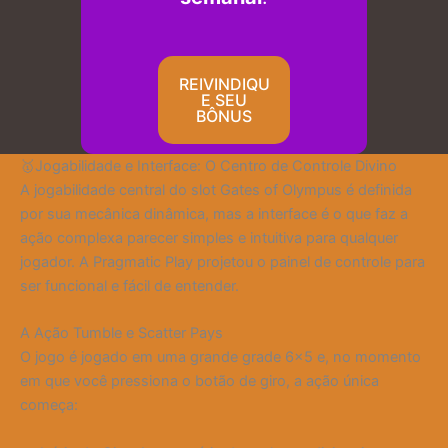
REIVINDIQU
E SEU
BÔNUS
🥇Jogabilidade e Interface: O Centro de Controle Divino
A jogabilidade central do slot Gates of Olympus é definida
por sua mecânica dinâmica, mas a interface é o que faz a
ação complexa parecer simples e intuitiva para qualquer
jogador. A Pragmatic Play projetou o painel de controle para
ser funcional e fácil de entender.
A Ação Tumble e Scatter Pays
O jogo é jogado em uma grande grade 6×5 e, no momento
em que você pressiona o botão de giro, a ação única
começa: