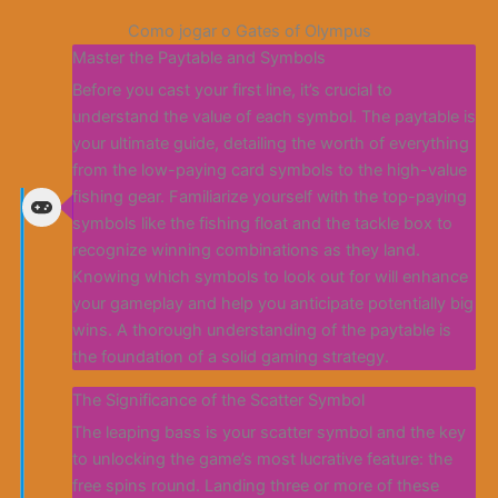
Como jogar o Gates of Olympus
Master the Paytable and Symbols
Before you cast your first line, it’s crucial to
understand the value of each symbol. The paytable is
your ultimate guide, detailing the worth of everything
from the low-paying card symbols to the high-value
fishing gear. Familiarize yourself with the top-paying
symbols like the fishing float and the tackle box to
recognize winning combinations as they land.
Knowing which symbols to look out for will enhance
your gameplay and help you anticipate potentially big
wins. A thorough understanding of the paytable is
the foundation of a solid gaming strategy.
The Significance of the Scatter Symbol
The leaping bass is your scatter symbol and the key
to unlocking the game’s most lucrative feature: the
free spins round. Landing three or more of these