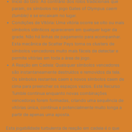
Início do Giro: Ao contrário dos rolos tradicionais que
param, os símbolos no jogo Gates of Olympus
caem
(tumble)
e se encaixam no lugar.
Condições de Vitória: Uma vitória ocorre se oito ou mais
símbolos idênticos aparecerem em qualquer lugar da
grade. Não há linhas de pagamento para acompanhar.
Esta mecânica de Scatter Pays torna os clusters de
símbolos vencedores muito mais fáceis de detectar e
permite vitórias em toda a área de jogo.
A Reação em Cadeia: Quaisquer símbolos vencedores
são instantaneamente destruídos e removidos da tela.
Os símbolos restantes caem e novos símbolos caem de
cima para preencher os espaços vazios. Este Recurso
Tumble continua enquanto novas combinações
vencedoras forem formadas, criando uma sequência de
vitórias única, contínua e potencialmente muito longa a
partir de apenas uma aposta.
Esta jogabilidade turbulenta de reação em cadeia é o que