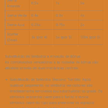
Gema
0.5x
1x
5x
Amarela
Gema Verde
0.4x
0.9x
4x
Gema Azul
0.25x
0.75x
2x
Scatter
3x (por 4)
5x (por 5)
100x (por 6)
(Zeus)
Substituição de Símbolos e Ativação de Bônus
As combinações vencedoras e as rodadas de bônus são
ativadas através de duas mecânicas centrais:
Substituição de Símbolos (Recurso Tumble): Após
qualquer pagamento, os símbolos vencedores são
imediatamente removidos (ou substituídos) da grade. Os
símbolos existentes caem para o fundo e novos
símbolos caem do topo para preencher os espaços