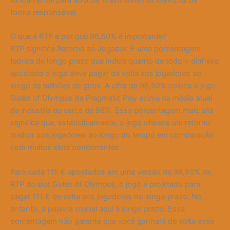
forma responsável.
O que é RTP e por que 96,50% é importante?
RTP significa Retorno ao Jogador. É uma porcentagem
teórica de longo prazo que indica quanto de todo o dinheiro
apostado o jogo deve pagar de volta aos jogadores ao
longo de milhões de giros. A cifra de 96,50% coloca o jogo
Gates of Olympus da Pragmatic Play acima da média atual
da indústria de cerca de 96%. Essa porcentagem mais alta
significa que, estatisticamente, o jogo oferece um retorno
melhor aos jogadores ao longo do tempo em comparação
com muitos slots concorrentes.
Para cada 115 € apostados em uma versão de 96,50% de
RTP do slot Gates of Olympus, o jogo é projetado para
pagar 111 € de volta aos jogadores no longo prazo. No
entanto, a palavra crucial aqui é
longo prazo
. Essa
porcentagem não garante que você ganhará de volta esse