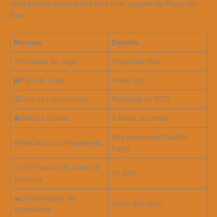
você precisa saber sobre este título popular da Pragmatic
Play:
Recurso
Detalhe
⚡️Provedor do Jogo
Pragmatic Play
🎰Tipo de Jogo
Video Slot
🗓️Data de Lançamento
Fevereiro de 2021
🔲Rolos e Linhas
6 Rolos, 5 Linhas
Pay Anywhere (Scatter
🌠Mecânica de Pagamento
Pays)
📈RTP Padrão do Gates of
96.50%
Olympus
🌋Classificação de
Muito Alta (5/5)
Volatilidade