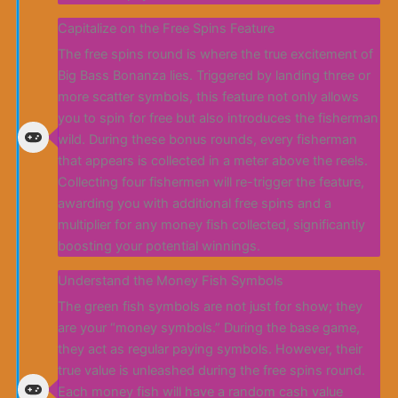
Capitalize on the Free Spins Feature
The free spins round is where the true excitement of
Big Bass Bonanza lies. Triggered by landing three or
more scatter symbols, this feature not only allows
you to spin for free but also introduces the fisherman
wild. During these bonus rounds, every fisherman
that appears is collected in a meter above the reels.
Collecting four fishermen will re-trigger the feature,
awarding you with additional free spins and a
multiplier for any money fish collected, significantly
boosting your potential winnings.
Understand the Money Fish Symbols
The green fish symbols are not just for show; they
are your “money symbols.” During the base game,
they act as regular paying symbols. However, their
true value is unleashed during the free spins round.
Each money fish will have a random cash value