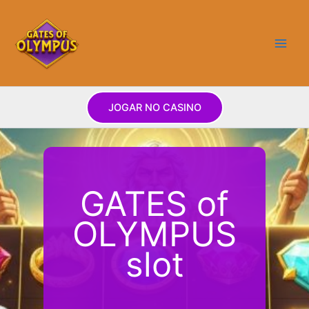
Skip
to
content
JOGAR NO CASINO
GATES of
OLYMPUS
slot