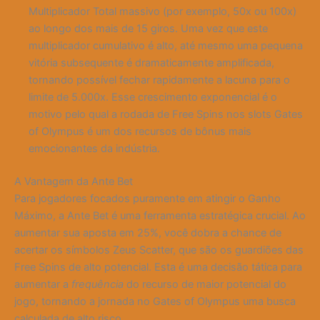
Multiplicador Total massivo (por exemplo, 50x ou 100x)
ao longo dos mais de 15 giros. Uma vez que este
multiplicador cumulativo é alto, até mesmo uma pequena
vitória subsequente é dramaticamente amplificada,
tornando possível fechar rapidamente a lacuna para o
limite de 5.000x. Esse crescimento exponencial é o
motivo pelo qual a rodada de Free Spins nos slots Gates
of Olympus é um dos recursos de bônus mais
emocionantes da indústria.
A Vantagem da Ante Bet
Para jogadores focados puramente em atingir o Ganho
Máximo, a Ante Bet é uma ferramenta estratégica crucial. Ao
aumentar sua aposta em 25%, você dobra a chance de
acertar os símbolos Zeus Scatter, que são os guardiões das
Free Spins de alto potencial. Esta é uma decisão tática para
aumentar a
frequência
do recurso de maior potencial do
jogo, tornando a jornada no Gates of Olympus uma busca
calculada de alto risco.