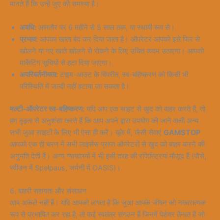
मानते हैं कि उन्हें जुए की समस्या है।
अवधि:
आमतौर पर 6 महीने से 5 साल तक, या स्थायी रूप से।
प्रभाव:
आपका खाता बंद कर दिया जाता है। ऑपरेटर आपको इसे फिर से
खोलने या नए खाते खोलने से रोकने के लिए उचित कदम उठाएगा। आपको
मार्केटिंग सूचियों से हटा दिया जाएगा।
अपरिवर्तनीयता:
टाइम-आउट के विपरीत, स्व-बहिष्करण को किसी भी
परिस्थिति में जल्दी नहीं हटाया जा सकता है।
मल्टी-ऑपरेटर स्व-बहिष्करण:
यदि आप एक साइट से खुद को बाहर करते हैं, तो
हम दृढ़ता से अनुशंसा करते हैं कि आप अपने द्वारा उपयोग की जाने वाली अन्य
सभी जुआ साइटों के लिए भी ऐसा ही करें। यूके में, जैसी सेवाएं
GAMSTOP
आपको एक ही चरण में सभी लाइसेंस प्राप्त ऑपरेटरों से खुद को बाहर करने की
अनुमति देती हैं। अन्य न्यायालयों में भी इसी तरह की रजिस्ट्रियां मौजूद हैं (जैसे,
स्वीडन में Spelpaus, जर्मनी में OASIS)।
6. बाहरी सहायता और संसाधन
आप अकेले नहीं हैं। यदि आपको लगता है कि जुआ आपके जीवन को नकारात्मक
रूप से प्रभावित कर रहा है, तो कई स्वतंत्र संगठन हैं जिनमें पेशेवर तैनात हैं जो