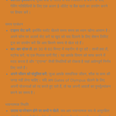
बैंकरोल पृथक्करण:
मुख्य फंड से गलती से पैसे निकालने से बचने के लिए
गेमिंग गतिविधियों के लिए एक अलग ई-वॉलेट या बैंक खाते का उपयोग करने
पर विचार करें।
समय प्रबंधन
टाइमर सेट करें:
इमर्सिव स्लॉट खेलते समय समय का ध्यान खोना आसान है।
अपने फोन पर अलार्म सेट करें या खुद को याद दिलाने के लिए सेशन लिमिट
टूल का उपयोग करें कि आप कितने समय से खेल रहे हैं।
बार-बार ब्रेक लें:
हर 30 से 60 मिनट में स्क्रीन से दूर हटें। ताजी हवा लें,
स्ट्रेच करें, या एक गिलास पानी पिएं। यह आपके दिमाग को साफ करने में
मदद करता है और “ट्रान्स” जैसी स्थितियों को रोकता है जहां आवेगपूर्ण निर्णय
लिए जाते हैं।
अपने जीवन को संतुलित करें:
जुआ आपके सामाजिक जीवन, शौक या काम की
जगह नहीं लेना चाहिए। यदि आप Gates of Olympus खेलने के लिए
अपनी योजनाओं को रद्द करते हुए पाते हैं, तो यह अपनी आदतों का पुनर्मूल्यांकन
करने का समय है।
भावनात्मक स्थिति
उदास या परेशान होने पर कभी न खेलें:
जब आप भावनात्मक रूप से असुरक्षित