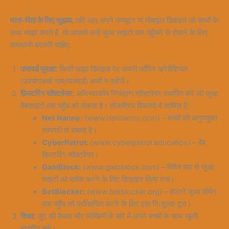
माता-पिता के लिए सुझाव:
यदि आप अपने कंप्यूटर या मोबाइल डिवाइस को बच्चों के
साथ साझा करते हैं, तो आपको उन्हें जुआ साइटों तक पहुँचने से रोकने के लिए
सावधानी बरतनी चाहिए:
पासवर्ड सुरक्षा:
किसी साझा डिवाइस पर अपनी लॉगिन क्रेडेंशियल
(उपयोगकर्ता नाम/पासवर्ड) कभी न सहेजें।
फ़िल्टरिंग सॉफ़्टवेयर:
अभिभावकीय नियंत्रण सॉफ़्टवेयर स्थापित करें जो जुआ
वेबसाइटों तक पहुँच को रोकता है। लोकप्रिय विकल्पों में शामिल हैं:
Net Nanny:
(www.netnanny.com) – बच्चों को अनुपयुक्त
सामग्री से बचाता है।
CyberPatrol:
(www.cyberpatrol.education) – वेब
फ़िल्टरिंग सॉफ़्टवेयर।
GamBlock:
(www.gamblock.com) – विशेष रूप से जुआ
साइटों को ब्लॉक करने के लिए डिज़ाइन किया गया।
BetBlocker:
(www.betblocker.org) – हजारों जुआ डोमेन
तक पहुँच को प्रतिबंधित करने के लिए एक निःशुल्क टूल।
शिक्षा:
जुए की वैधता और जोखिमों के बारे में अपने बच्चों के साथ खुली
बातचीत करें।