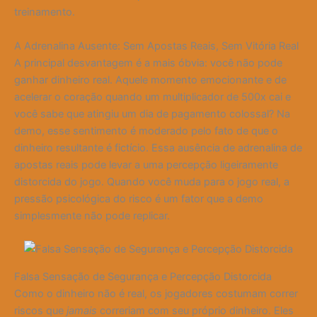
treinamento.
A Adrenalina Ausente: Sem Apostas Reais, Sem Vitória Real
A principal desvantagem é a mais óbvia: você não pode
ganhar dinheiro real. Aquele momento emocionante e de
acelerar o coração quando um multiplicador de 500x cai e
você sabe que atingiu um dia de pagamento colossal? Na
demo, esse sentimento é moderado pelo fato de que o
dinheiro resultante é fictício. Essa ausência de adrenalina de
apostas reais pode levar a uma percepção ligeiramente
distorcida do jogo. Quando você muda para o jogo real, a
pressão psicológica do risco é um fator que a demo
simplesmente não pode replicar.
Falsa Sensação de Segurança e Percepção Distorcida
Como o dinheiro não é real, os jogadores costumam correr
riscos que
jamais
correriam com seu próprio dinheiro. Eles