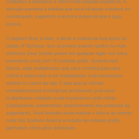
coletados e aplicados à vitória total daquela sequência. A
emoção aumenta à medida que você vê esses números se
combinarem, sugerindo o enorme potencial que o jogo
possui.
O objetivo final, é claro, é ativar a rodada de free spins do
Gates of Olympus. Isso acontece quando quatro ou mais
símbolos Zeus Scatter param em qualquer lugar nos rolos,
premiando você com 15 rodadas grátis. Durante este
bônus, cada multiplicador que cai e contribui para uma
vitória é adicionado a um multiplicador total persistente
exibido no canto da tela. É aqui que as vitórias
verdadeiramente mitológicas acontecem, pois esse
multiplicador coletado pode impulsionar
cada
vitória
subsequente, aumentando drasticamente seu potencial de
pagamento. Você também pode reativar o bônus ao acertar
mais três Scatters durante a rodada de rodadas grátis,
ganhando cinco giros adicionais.