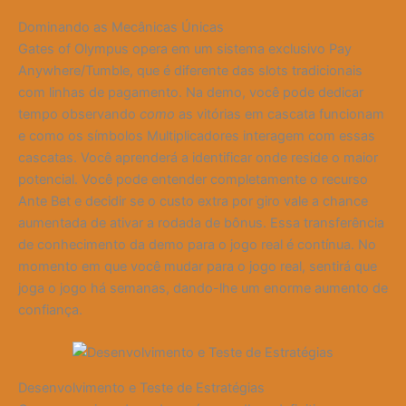
Dominando as Mecânicas Únicas
Gates of Olympus opera em um sistema exclusivo Pay
Anywhere/Tumble, que é diferente das slots tradicionais
com linhas de pagamento. Na demo, você pode dedicar
tempo observando
como
as vitórias em cascata funcionam
e como os símbolos Multiplicadores interagem com essas
cascatas. Você aprenderá a identificar onde reside o maior
potencial. Você pode entender completamente o recurso
Ante Bet e decidir se o custo extra por giro vale a chance
aumentada de ativar a rodada de bônus. Essa transferência
de conhecimento da demo para o jogo real é contínua. No
momento em que você mudar para o jogo real, sentirá que
joga o jogo há semanas, dando-lhe um enorme aumento de
confiança.
Desenvolvimento e Teste de Estratégias