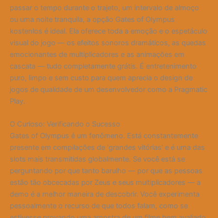
passar o tempo durante o trajeto, um intervalo de almoço
ou uma noite tranquila, a opção Gates of Olympus
kostenlos é ideal. Ela oferece toda a emoção e o espetáculo
visual do jogo — os efeitos sonoros dramáticos, as quedas
emocionantes de multiplicadores e as animações em
cascata — tudo completamente grátis. É entretenimento
puro, limpo e sem custo para quem aprecia o design de
jogos de qualidade de um desenvolvedor como a Pragmatic
Play.
O Curioso: Verificando o Sucesso
Gates of Olympus é um fenômeno. Está constantemente
presente em compilações de ‘grandes vitórias’ e é uma das
slots mais transmitidas globalmente. Se você está se
perguntando por que tanto barulho — por que as pessoas
estão tão obcecadas por Zeus e seus multiplicadores — a
demo é a melhor maneira de descobrir. Você experimenta
pessoalmente o recurso de que todos falam, como se
estivesse provando uma amostra de um filme bem avaliado