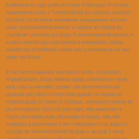
totalmente no jogo grátis do Gates of Olympus. Você verá
rapidamente como o Tumble Feature (ou rolos em cascata)
funciona: os símbolos vencedores desaparecem e novos
caem, potencialmente levando a reações em cadeia de
vitórias em um único giro pago. É emocionante de assistir, e
a demo permite que você domine a antecipação dessas
sequências de múltiplas vitórias sem o estresse de ver seu
saldo real flutuar.
E não vamos esquecer a estrela do show: os símbolos
Multiplicadores. Essas esferas aladas, coloridas em verde,
azul, roxo ou vermelho, podem cair aleatoriamente em
qualquer giro, tanto no jogo base quanto na rodada de
rodadas grátis do Gates of Olympus, carregando valores de
2x até massivos 500x. No jogo base, eles aumentam a
vitória da cascata atual. Na rodada de bônus, eles são
coletados e
adicionados
a um multiplicador total. Este é o
coração do enorme potencial do jogo e, ao girar a demo
gratuita da slot Gates of Olympus, você testemunhará em