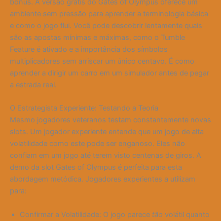
bônus. A versão grátis do Gates of Olympus oferece um
ambiente sem pressão para aprender a terminologia básica
e como o jogo flui. Você pode descobrir lentamente quais
são as apostas mínimas e máximas, como o Tumble
Feature é ativado e a importância dos símbolos
multiplicadores sem arriscar um único centavo. É como
aprender a dirigir um carro em um simulador antes de pegar
a estrada real.
O Estrategista Experiente: Testando a Teoria
Mesmo jogadores veteranos testam constantemente novas
slots. Um jogador experiente entende que um jogo de alta
volatilidade como este pode ser enganoso. Eles não
confiam em um jogo até terem visto centenas de giros. A
demo da slot Gates of Olympus é perfeita para esta
abordagem metódica. Jogadores experientes a utilizam
para:
Confirmar a Volatilidade: O jogo parece
tão
volátil quanto