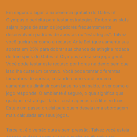
Em segundo lugar, a experiência gratuita do Gates of
Olympus é perfeita para testar estratégias. Embora as slots
sejam jogos de azar, os jogadores frequentemente
desenvolvem padrões de apostas ou “estratégias”. Talvez
você queira ver como o recurso Ante Bet (que aumenta sua
aposta em 25% para dobrar sua chance de atingir a rodada
de free spins do Gates of Olympus) afeta seu jogo geral.
Você pode testar este recurso por horas na demo sem que
isso lhe custe um centavo. Você pode tentar diferentes
tamanhos de aposta, imitando como você poderia
aumentar ou diminuir com base no seu saldo, e ver como o
jogo responde. O ambiente é seguro, o que significa que
qualquer estratégia “falha” custa apenas créditos virtuais.
Este é um passo crucial para quem deseja uma abordagem
mais calculada em seus jogos.
Terceiro, é diversão pura e sem pressão. Talvez você esteja