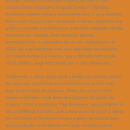
apenas curioso sobre o jogo e queira se divertir sem
compromisso financeiro. A opção Gates of Olympus
kostenlos spielen oferece exatamente isso. É uma maneira
fácil e sem compromisso de passar o tempo, desfrutar dos
gráficos incríveis e testemunhar a emoção daquelas vitórias
massivas em cascata. Sem estresse, apenas
entretenimento. A adrenalina de ver um multiplicador de
500x cair e se combinar com uma tela cheia de símbolos
correspondentes é a mesma, seja o dinheiro real ou não.
Você obtém o auge emocional sem o risco financeiro.
Finalmente, a demo ajuda você a avaliar seu próprio prazer.
As slots são uma forma de entretenimento, e nem todo
jogo é para todas as pessoas. Antes de comprometer
tempo e dinheiro, você deve se perguntar: Eu gosto da
música? Acho a mecânica “Pay Anywhere” emocionante? A
alta volatilidade combina com o meu estilo de jogo? A demo
da slot Gates of Olympus fornece a pista necessária para
essa avaliação. Você decide se o jogo corresponde às