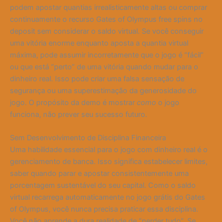
podem apostar quantias irrealisticamente altas ou comprar
continuamente o recurso Gates of Olympus free spins no
deposit sem considerar o saldo virtual. Se você conseguir
uma vitória enorme enquanto aposta a quantia virtual
máxima, pode assumir incorretamente que o jogo é “fácil”
ou que está “perto” de uma vitória quando mudar para o
dinheiro real. Isso pode criar uma falsa sensação de
segurança ou uma superestimação da generosidade do
jogo. O propósito da demo é mostrar
como
o jogo
funciona, não prever seu sucesso futuro.
Sem Desenvolvimento de Disciplina Financeira
Uma habilidade essencial para o jogo com dinheiro real é o
gerenciamento de banca. Isso significa estabelecer limites,
saber quando parar e apostar consistentemente uma
porcentagem sustentável do seu capital. Como o saldo
virtual recarrega automaticamente no jogo grátis do Gates
of Olympus, você nunca precisa praticar essa disciplina.
Você não aprende a dura realidade de “perder tudo”. Se