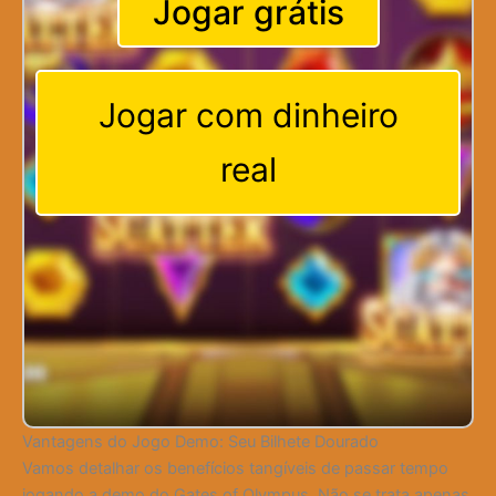
Jogar grátis
Jogar com dinheiro
real
Vantagens do Jogo Demo: Seu Bilhete Dourado
Vamos detalhar os benefícios tangíveis de passar tempo
jogando a demo do Gates of Olympus. Não se trata apenas