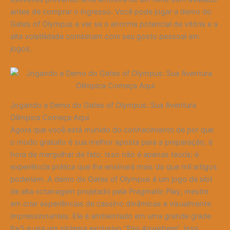
antes de comprar o ingresso. Você pode jogar a demo do
Gates of Olympus e ver se o enorme potencial de vitória e a
alta volatilidade combinam com seu gosto pessoal em
jogos.
Jogando a Demo do Gates of Olympus: Sua Aventura
Olímpica Começa Aqui
Agora que você está munido do conhecimento de por que
o modo gratuito é sua melhor aposta para a preparação, é
hora de mergulhar de fato. Isso não é apenas teoria; é
experiência prática que lhe ensinará mais do que mil artigos
poderiam. A demo do Gates of Olympus é um jogo de slot
de alta octanagem projetado pela Pragmatic Play, mestre
em criar experiências de cassino dinâmicas e visualmente
impressionantes. Ele é ambientado em uma grande grade
6×5 e usa um sistema exclusivo “Pay Anywhere”. Isso