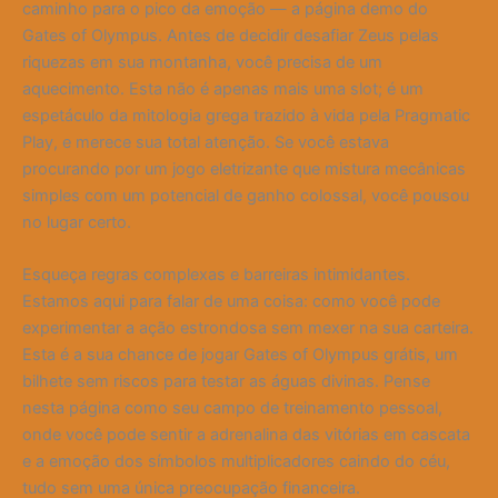
caminho para o pico da emoção — a página demo do
Gates of Olympus. Antes de decidir desafiar Zeus pelas
riquezas em sua montanha, você precisa de um
aquecimento. Esta não é apenas mais uma slot; é um
espetáculo da mitologia grega trazido à vida pela Pragmatic
Play, e merece sua total atenção. Se você estava
procurando por um jogo eletrizante que mistura mecânicas
simples com um potencial de ganho colossal, você pousou
no lugar certo.
Esqueça regras complexas e barreiras intimidantes.
Estamos aqui para falar de uma coisa: como você pode
experimentar a ação estrondosa sem mexer na sua carteira.
Esta é a sua chance de jogar Gates of Olympus grátis, um
bilhete sem riscos para testar as águas divinas. Pense
nesta página como seu campo de treinamento pessoal,
onde você pode sentir a adrenalina das vitórias em cascata
e a emoção dos símbolos multiplicadores caindo do céu,
tudo sem uma única preocupação financeira.