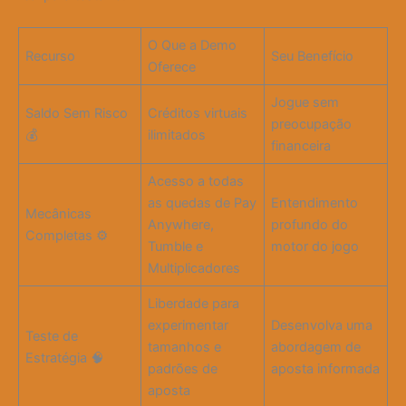
O Que a Demo
Recurso
Seu Benefício
Oferece
Jogue sem
Saldo Sem Risco
Créditos virtuais
preocupação
💰
ilimitados
financeira
Acesso a todas
as quedas de Pay
Entendimento
Mecânicas
Anywhere,
profundo do
Completas ⚙️
Tumble e
motor do jogo
Multiplicadores
Liberdade para
experimentar
Desenvolva uma
Teste de
tamanhos e
abordagem de
Estratégia 🧠
padrões de
aposta informada
aposta