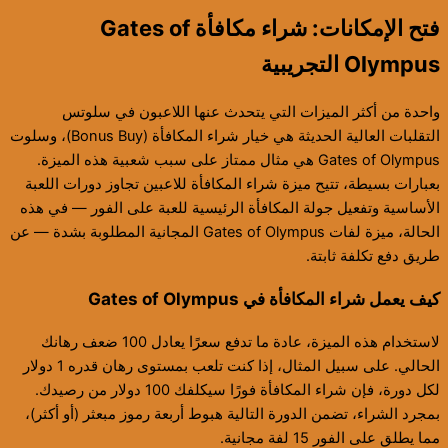
فتح الإمكانات: شراء مكافأة Gates of
Olympus التجريبية
واحدة من أكثر الميزات التي يتحدث عنها اللاعبون في سلوتس
التقلبات العالية الحديثة هي خيار شراء المكافأة (Bonus Buy)، وسلوت
Gates of Olympus هي مثال ممتاز على سبب شعبية هذه الميزة.
بعبارات بسيطة، تتيح ميزة شراء المكافأة للاعبين تجاوز دورات اللعبة
الأساسية وتفعيل جولة المكافأة الرئيسية للعبة على الفور — في هذه
الحالة، ميزة لفات Gates of Olympus المجانية المطلوبة بشدة — عن
طريق دفع تكلفة ثابتة.
كيف يعمل شراء المكافأة في Gates of Olympus
لاستخدام هذه الميزة، عادة ما تدفع سعرًا يعادل 100 ضعف رهانك
الحالي. على سبيل المثال، إذا كنت تلعب بمستوى رهان قدره 1 دولار
لكل دورة، فإن شراء المكافأة فورًا سيكلفك 100 دولار من رصيدك.
بمجرد الشراء، تضمن الدورة التالية هبوط أربعة رموز مبعثر (أو أكثر)،
مما يطلق على الفور 15 لفة مجانية.