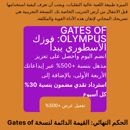
الميزة طبيعة اللعبة عالية التقلبات، ويجب أن تعرف كيفية استخدامها
قبل الانتقال من أرض التدريب الخاصة بك. النسخة التجريبية هي
تصريحك المجاني لإتقان هذه الأداة القوية والمكلفة.
GATES OF
OLYMPUS: فوزك
الأسطوري يبدأ
انضم اليوم واحصل على تعزيز
مذهل بنسبة +500% عبر إيداعاتك
الأربعة الأولى، بالإضافة إلى
استرداد نقدي مضمون بنسبة 30%
كل أسبوع
تفعيل عرض +500%
الحكم النهائي: القيمة الدائمة لنسخة Gates of