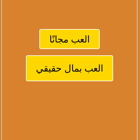
العب مجانًا
العب بمال حقيقي