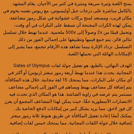
يمنح اللعبة وتيرة سريعة ومثيرة في كثير من الأحيان. يقام المشهد
بالكامل مباشرة على درجات جبل أوليمبوس، مع زيوس نفسه يحوم في
مكان قريب، ومستعد لمنح بركات عشوائية في شكل رموز مضاعفة.
يمكن لهذه الكرات المجنحة أن تسقط على البكرات في أي وقت،
وتحمل قيمًا من 2x وصولاً إلى 500x ملحمية. عندما تهبط خلال تسلسل
تتالي فائز، يتم جمع قيمها وتطبيقها على إجمالي الفوز من ذلك
التسلسل. تزداد الإثارة بينما تشاهد هذه الأرقام تتجمع، مما يشير إلى
الإمكانات الهائلة التي تحملها اللعبة.
الهدف النهائي، بالطبع، هو تفعيل جولة لفات Gates of Olympus
المجانية. يحدث هذا عندما تهبط أربعة رموز مبعثر (زيوس) أو أكثر في
أي مكان على البكرات، مما يمنحك 15 لفة مجانية. خلال هذه المكافأة،
يتم إضافة كل مضاعف يهبط ويساهم في الفوز إلى إجمالي مضاعف
مستمر يتم عرضه في زاوية الشاشة. هذا هو المكان الذي تحدث فيه
الانتصارات الأسطورية حقًا، حيث يمكن لهذا المضاعف المجمع أن يعزز
كل
فوز لاحق، مما يزيد بشكل كبير من إمكانات الدفع الخاصة بك.
يمكنك أيضًا إعادة تفعيل المكافأة عن طريق هبوط ثلاثة رموز مبعثر
إضافية خلال جولة اللفات المجانية، مما يمنحك خمس لفات إضافية.