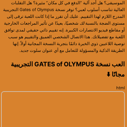
الموسيقى؟ هل أجد آلية “الدفع في كل مكان” مثيرة؟ هل التقلبات
العالية تناسب أسلوب لعبي؟ توفر نسخة Gates of Olympus التجريبية
المدرج اللازم لهذا التقييم. عليك أن تقرر ما إذا كانت اللعبة ترقى إلى
مستوى الضجة بالنسبة
لك
شخصيًا، بعيدًا عن تأثير المراجعات الخارجية
أو مقاطع فيديو الانتصارات الكبيرة. إنه تقييم ذاتي حقيقي لمدى توافق
اللعبة مع تفضيلاتك. هذا الاتصال الشخصي العميق والتقييم هو سبب
توصية اللاعبين ذوي الخبرة دائمًا بتجربة النسخة المجانية أولاً. إنها
الطريقة الذكية والمسؤولة للتعامل مع أي عنوان سلوت جديد.
العب نسخة GATES of OLYMPUS التجريبية
مجانًا ⬇️
html