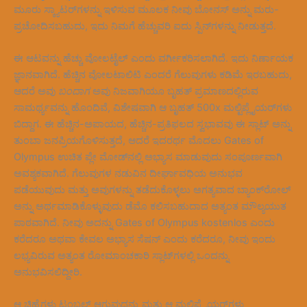
ಮೂರು ಸ್ಕ್ಯಾಟರ್‌ಗಳನ್ನು ಇಳಿಸುವ ಮೂಲಕ ನೀವು ಬೋನಸ್ ಅನ್ನು ಮರು-
ಪ್ರಚೋದಿಸಬಹುದು, ಇದು ನಿಮಗೆ ಹೆಚ್ಚುವರಿ ಐದು ಸ್ಪಿನ್‌ಗಳನ್ನು ನೀಡುತ್ತದೆ.
ಈ ಆಟವನ್ನು ಹೆಚ್ಚು ವೋಲಟೈಲ್ ಎಂದು ವರ್ಗೀಕರಿಸಲಾಗಿದೆ. ಇದು ನಿರ್ಣಾಯಕ
ಜ್ಞಾನವಾಗಿದೆ. ಹೆಚ್ಚಿನ ವೋಲಟಾಲಿಟಿ ಎಂದರೆ ಗೆಲುವುಗಳು ಕಡಿಮೆ ಇರಬಹುದು,
ಆದರೆ ಅವು
ಬಂದಾಗ
ಅವು ನಿಜವಾಗಿಯೂ ಬೃಹತ್ ಪ್ರಮಾಣದಲ್ಲಿರುವ
ಸಾಮರ್ಥ್ಯವನ್ನು ಹೊಂದಿವೆ, ವಿಶೇಷವಾಗಿ ಆ ಬೃಹತ್ 500x ಮಲ್ಟಿಪ್ಲೈಯರ್‌ಗಳು
ಬಿದ್ದಾಗ. ಈ ಹೆಚ್ಚಿನ-ಅಪಾಯದ, ಹೆಚ್ಚಿನ-ಪ್ರತಿಫಲದ ಸ್ವಭಾವವು ಈ ಸ್ಲಾಟ್ ಅನ್ನು
ತುಂಬಾ ಜನಪ್ರಿಯಗೊಳಿಸುತ್ತದೆ, ಆದರೆ ಇದರರ್ಥ ಮೊದಲು Gates of
Olympus ಉಚಿತ ಪ್ಲೇ ಮೋಡ್‌ನಲ್ಲಿ ಅಭ್ಯಾಸ ಮಾಡುವುದು ಸಂಪೂರ್ಣವಾಗಿ
ಅವಶ್ಯಕವಾಗಿದೆ. ಗೆಲುವುಗಳ ನಡುವಿನ ದೀರ್ಘಾವಧಿಯ ಅನುಭವ
ಪಡೆಯುವುದು ಮತ್ತು ಅವುಗಳನ್ನು ತಡೆದುಕೊಳ್ಳಲು ಅಗತ್ಯವಾದ ಬ್ಯಾಂಕ್‌ರೋಲ್
ಅನ್ನು ಅರ್ಥಮಾಡಿಕೊಳ್ಳುವುದು ಡೆಮೊ ಕಲಿಸಬಹುದಾದ ಅತ್ಯಂತ ಮೌಲ್ಯಯುತ
ಪಾಠವಾಗಿದೆ. ನೀವು ಅದನ್ನು Gates of Olympus kostenlos ಎಂದು
ಕರೆದರೂ ಅಥವಾ ಕೇವಲ ಅಭ್ಯಾಸ ಸೆಷನ್ ಎಂದು ಕರೆದರೂ, ನೀವು ಇಂದು
ಲಭ್ಯವಿರುವ ಅತ್ಯಂತ ರೋಮಾಂಚಕಾರಿ ಸ್ಲಾಟ್‌ಗಳಲ್ಲಿ ಒಂದನ್ನು
ಅನುಭವಿಸಲಿದ್ದೀರಿ.
ಆ ಚಿಹ್ನೆಗಳು ಟಂಬಲ್ ಆಗುವುದನ್ನು ಮತ್ತು ಆ ಮಲ್ಟಿಪ್ಲೈಯರ್‌ಗಳು