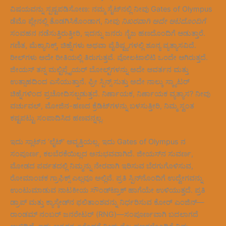
ವಿಷಯವನ್ನು ಸ್ಪಷ್ಟಪಡಿಸೋಣ: ನಮ್ಮ ಸೈಟ್‌ನಲ್ಲಿ ನೀವು Gates of Olympus
ಡೆಮೊ ಪ್ಲೇನಲ್ಲಿ ತೊಡಗಿಸಿಕೊಂಡಾಗ, ನೀವು
ನಿಖರವಾಗಿ ಅದೇ ಆಟದೊಂದಿಗೆ
ಸಂವಹನ ನಡೆಸುತ್ತಿರುತ್ತೀರಿ, ಇದನ್ನು ಜನರು ನೈಜ ಹಣದೊಂದಿಗೆ ಆಡುತ್ತಾರೆ.
ಗಣಿತ, ಮೆಕ್ಯಾನಿಕ್ಸ್, ಚಿಹ್ನೆಗಳು ಅಥವಾ ವೈಶಿಷ್ಟ್ಯಗಳಲ್ಲಿ ಶೂನ್ಯ ವ್ಯತ್ಯಾಸವಿದೆ.
ರೀಲ್‌ಗಳು ಅದೇ ರೀತಿಯಲ್ಲಿ ತಿರುಗುತ್ತವೆ. ವೋಲಟಾಲಿಟಿ ಒಂದೇ ಆಗಿರುತ್ತದೆ.
ಜೀಯಸ್ ತನ್ನ ಮಲ್ಟಿಪ್ಲೈಯರ್ ಬೋಲ್ಟ್‌ಗಳನ್ನು ಅದೇ ಆವರ್ತನ ಮತ್ತು
ಉತ್ಸಾಹದಿಂದ ಎಸೆಯುತ್ತಾನೆ. ಫ್ರೀ ಸ್ಪಿನ್ಸ್ ಸುತ್ತು ಅದೇ ನಾಲ್ಕು ಸ್ಕ್ಯಾಟರ್
ಚಿಹ್ನೆಗಳಿಂದ ಪ್ರಚೋದಿಸಲ್ಪಡುತ್ತದೆ. ನಿರ್ಣಾಯಕ, ನಿರ್ಣಾಯಕ ವ್ಯತ್ಯಾಸ? ನೀವು
ವರ್ಚುವಲ್, ಮೋಜಿನ-ಹಣದ ಕ್ರೆಡಿಟ್‌ಗಳನ್ನು ಬಳಸುತ್ತೀರಿ, ನಿಮ್ಮ ಸ್ವಂತ
ಕಷ್ಟಪಟ್ಟು ಸಂಪಾದಿಸಿದ ಹಣವನ್ನಲ್ಲ.
ಇದು ಸ್ಲಾಟ್‌ನ ‘ಲೈಟ್’ ಆವೃತ್ತಿಯಲ್ಲ. ಇದು Gates of Olympus ನ
ಸಂಪೂರ್ಣ, ಕಲಬೆರಕೆಯಿಲ್ಲದ ಅನುಭವವಾಗಿದೆ. ಜೀಯಸ್‌ನ ಸುವರ್ಣ,
ಮೋಡದ ಪರ್ವತದಲ್ಲಿ ನಿಮ್ಮನ್ನು ನೇರವಾಗಿ ಇರಿಸುವ ಬೆರಗುಗೊಳಿಸುವ,
ರೋಮಾಂಚಕ ಗ್ರಾಫಿಕ್ಸ್ ಎಲ್ಲವೂ ಅಲ್ಲಿವೆ. ಪ್ರತಿ ಸ್ಪಿನ್‌ನೊಂದಿಗೆ ಉದ್ವೇಗವನ್ನು
ಉಂಟುಮಾಡುವ ನಾಟಕೀಯ ಸೌಂಡ್‌ಟ್ರಾಕ್ ಹಾಗೆಯೇ ಉಳಿಯುತ್ತದೆ. ಪ್ರತಿ
ಡ್ರಾಪ್ ಮತ್ತು ಕ್ಯಾಸ್ಕೇಡ್‌ನ ಫಲಿತಾಂಶವನ್ನು ನಿರ್ಧರಿಸುವ ಕೋರ್ ಎಂಜಿನ್—
ರಾಂಡಮ್ ನಂಬರ್ ಜನರೇಟರ್ (RNG)—ಸಂಪೂರ್ಣವಾಗಿ ಬದಲಾಗದೆ