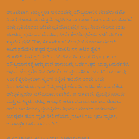
ಅಂತಿಮವಾಗಿ, ನಿಮ್ಮ ಸ್ವಂತ ಆನಂದವನ್ನು ಮೌಲ್ಯಮಾಪನ ಮಾಡಲು ಡೆಮೊ
ನಿಮಗೆ ಸಹಾಯ ಮಾಡುತ್ತದೆ. ಸ್ಲಾಟ್‌ಗಳು ಮನರಂಜನೆಯ ಒಂದು ರೂಪವಾಗಿದೆ
ಮತ್ತು ಪ್ರತಿಯೊಂದು ಆಟವು ಪ್ರತಿಯೊಬ್ಬ ವ್ಯಕ್ತಿಗೆ ಅಲ್ಲ. ನೀವು ಸಮಯ ಮತ್ತು
ಹಣವನ್ನು ವ್ಯಯಿಸುವ ಮೊದಲು, ನೀವೇ ಕೇಳಿಕೊಳ್ಳಬೇಕು: ನನಗೆ ಸಂಗೀತ
ಇಷ್ಟವೇ? ನನಗೆ “Pay Anywhere” ಮೆಕ್ಯಾನಿಕ್ ರೋಮಾಂಚನಕಾರಿ
ಅನಿಸುತ್ತದೆಯೇ? ಹೆಚ್ಚಿನ ವೋಲಟಾಲಿಟಿ ನನ್ನ ಆಟದ ಶೈಲಿಗೆ
ಹೊಂದಿಕೆಯಾಗುತ್ತದೆಯೇ? ಸ್ಲಾಟ್ ಡೆಮೊ Gates of Olympus ಈ
ಮೌಲ್ಯಮಾಪನಕ್ಕೆ ಅಗತ್ಯವಾದ ಹಾದಿಯನ್ನು ಒದಗಿಸುತ್ತದೆ. ಬಾಹ್ಯ ವಿಮರ್ಶೆಗಳು
ಅಥವಾ ದೊಡ್ಡ ಗೆಲುವಿನ ವೀಡಿಯೊಗಳ ಪ್ರಭಾವದಿಂದ ದೂರವಿರುವ ಆಟವು
ನಿಮಗೆ
ವೈಯಕ್ತಿಕವಾಗಿ ಹೈಪ್‌ಗೆ ತಕ್ಕಂತೆ ಇದೆಯೇ ಎಂದು ನೀವು
ನಿರ್ಧರಿಸಬಹುದು. ಇದು ನಿಮ್ಮ ಆದ್ಯತೆಗಳೊಂದಿಗೆ ಆಟದ ಹೊಂದಾಣಿಕೆಯ
ಅಧಿಕೃತ ಸ್ವಯಂ-ಮೌಲ್ಯಮಾಪನವಾಗಿದೆ. ಈ ಆಳವಾದ, ವೈಯಕ್ತಿಕ ಸಂಪರ್ಕ
ಮತ್ತು ಮೌಲ್ಯಮಾಪನವು ಅನುಭವಿ ಆಟಗಾರರು ಯಾವಾಗಲೂ ಮೊದಲು
ಉಚಿತ ಆವೃತ್ತಿಯನ್ನು ಪ್ರಯತ್ನಿಸಲು ಶಿಫಾರಸು ಮಾಡಲು ಕಾರಣವಾಗಿದೆ.
ಯಾವುದೇ ಹೊಸ ಸ್ಲಾಟ್ ಶೀರ್ಷಿಕೆಯನ್ನು ಸಮೀಪಿಸಲು ಇದು ಸ್ಮಾರ್ಟ್,
ಜವಾಬ್ದಾರಿಯುತ ಮಾರ್ಗವಾಗಿದೆ.
PLAY DEMO GATES of OLYMPUS free ⬇️