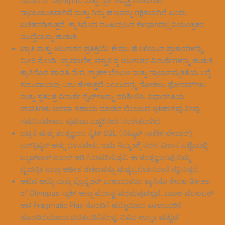
Gates of Olympus ಮತ್ತು ನೈಜ ಆವೃತ್ತಿ ಸೇರಿದಂತೆ)
ನ್ಯಾಯಯುತವಾಗಿವೆ ಮತ್ತು ನಿಮ್ಮ ಹಣವನ್ನು ರಕ್ಷಿಸಲಾಗಿದೆ ಎಂದು
ಖಚಿತಪಡಿಸುತ್ತದೆ. ಕ್ಯಾಸಿನೊದ ಮುಖಪುಟದ ಕೆಳಭಾಗದಲ್ಲಿ ನಿಯಂತ್ರಕರ
ಮುದ್ರೆಯನ್ನು ಹುಡುಕಿ.
ಖ್ಯಾತಿ ಮತ್ತು ಆಟಗಾರರ ಪ್ರತಿಕ್ರಿಯೆ: ಕೇವಲ ಹೊಳೆಯುವ ಪ್ರಚಾರಗಳನ್ನು
ಮೀರಿ ನೋಡಿ. ಪ್ರಾಮಾಣಿಕ, ವಸ್ತುನಿಷ್ಠ ಆಟಗಾರರ ವಿಮರ್ಶೆಗಳನ್ನು ಹುಡುಕಿ.
ಕ್ಯಾಸಿನೊದ ಪಾವತಿ ವೇಗ, ಗ್ರಾಹಕ ಬೆಂಬಲ ಮತ್ತು ನ್ಯಾಯಸಮ್ಮತತೆಯ ಬಗ್ಗೆ
ಸಮುದಾಯವು ಏನು ಹೇಳುತ್ತದೆ ಎಂಬುದನ್ನು ನೋಡಲು ಫೋರಮ್‌ಗಳು
ಮತ್ತು ಸ್ವತಂತ್ರ ವಿಮರ್ಶೆ ಸೈಟ್‌ಗಳನ್ನು ಪರಿಶೀಲಿಸಿ. ನಿಧಾನಗತಿಯ
ಪಾವತಿಗಳು ಅಥವಾ ಸಹಾಯ ಮಾಡದ ಬೆಂಬಲದ ಇತಿಹಾಸವು ನೀವು
ಗಮನಿಸಬೇಕಾದ ಪ್ರಮುಖ ಎಚ್ಚರಿಕೆಯ ಸಂಕೇತವಾಗಿದೆ.
ಭದ್ರತೆ ಮತ್ತು ತಂತ್ರಜ್ಞಾನ: ಸೈಟ್ SSL (ಸೆಕ್ಯೂರ್ ಸಾಕೆಟ್ ಲೇಯರ್)
ಎನ್‌ಕ್ರಿಪ್ಶನ್ ಅನ್ನು ಬಳಸಬೇಕು, ಇದು ನಿಮ್ಮ ಬ್ರೌಸರ್‌ನ ವಿಳಾಸ ಪಟ್ಟಿಯಲ್ಲಿ
ಪ್ಯಾಡ್‌ಲಾಕ್ ಐಕಾನ್ ಆಗಿ ಗೋಚರಿಸುತ್ತದೆ. ಈ ತಂತ್ರಜ್ಞಾನವು ನಿಮ್ಮ
ವೈಯಕ್ತಿಕ ಮತ್ತು ಆರ್ಥಿಕ ಡೇಟಾವನ್ನು ಮಧ್ಯಪ್ರವೇಶಿಸದಂತೆ ರಕ್ಷಿಸುತ್ತದೆ.
ಆಟದ ಆಯ್ಕೆ ಮತ್ತು ಪ್ರೊವೈಡರ್ ಪಾಲುದಾರರು: ಕ್ಯಾಸಿನೊ ಕೇವಲ Gates
of Olympus ಸ್ಲಾಟ್ ಅನ್ನು ಹೋಸ್ಟ್ ಮಾಡುವುದಲ್ಲದೆ, ಮೂಲ ಡೆವಲಪರ್
ಆದ Pragmatic Play ನೊಂದಿಗೆ ಹೆಮ್ಮೆಯಿಂದ ಪಾಲುದಾರಿಕೆ
ಹೊಂದಿದೆಯೆಂದು ಖಚಿತಪಡಿಸಿಕೊಳ್ಳಿ. ವಿವಿಧ ಉನ್ನತ ಮಟ್ಟದ