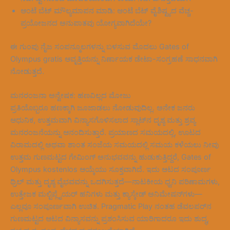
ಆಂಟೆ ಬೆಟ್ ಮೌಲ್ಯಮಾಪನ ಮಾಡಿ: ಆಂಟೆ ಬೆಟ್ ವೈಶಿಷ್ಟ್ಯದ ವೆಚ್ಚ-
ಪ್ರಯೋಜನದ ಅನುಪಾತವು ಯೋಗ್ಯವಾಗಿದೆಯೇ?
ಈ ಗುಂಪು ನೈಜ ಸಂಪನ್ಮೂಲಗಳನ್ನು ಬಳಸುವ ಮೊದಲು Gates of
Olympus gratis ಆವೃತ್ತಿಯನ್ನು ನಿರ್ಣಾಯಕ ಡೇಟಾ-ಸಂಗ್ರಹಣೆ ಸಾಧನವಾಗಿ
ನೋಡುತ್ತದೆ.
ಮನರಂಜನಾ ಅನ್ವೇಷಕ: ಹಣವಿಲ್ಲದ ಮೋಜು
ಪ್ರತಿಯೊಬ್ಬರೂ ಹಣಕ್ಕಾಗಿ ಜೂಜಾಡಲು ನೋಡುವುದಿಲ್ಲ. ಅನೇಕ ಜನರು
ಆಧುನಿಕ, ಉತ್ತಮವಾಗಿ ವಿನ್ಯಾಸಗೊಳಿಸಲಾದ ಸ್ಲಾಟ್‌ನ ದೃಶ್ಯ ಮತ್ತು ಶ್ರವ್ಯ
ಮನರಂಜನೆಯನ್ನು ಆನಂದಿಸುತ್ತಾರೆ. ಪ್ರಯಾಣದ ಸಮಯದಲ್ಲಿ, ಊಟದ
ವಿರಾಮದಲ್ಲಿ ಅಥವಾ ಶಾಂತ ಸಂಜೆಯ ಸಮಯದಲ್ಲಿ ಸಮಯ ಕಳೆಯಲು ನೀವು
ಉತ್ತಮ ಗುಣಮಟ್ಟದ ಗೇಮಿಂಗ್ ಅನುಭವವನ್ನು ಹುಡುಕುತ್ತಿದ್ದರೆ, Gates of
Olympus kostenlos ಆಯ್ಕೆಯು ಸೂಕ್ತವಾಗಿದೆ. ಇದು ಆಟದ ಸಂಪೂರ್ಣ
ಥ್ರಿಲ್ ಮತ್ತು ದೃಶ್ಯ ವೈಭವವನ್ನು ಒದಗಿಸುತ್ತದೆ—ನಾಟಕೀಯ ಧ್ವನಿ ಪರಿಣಾಮಗಳು,
ಉತ್ತೇಜಕ ಮಲ್ಟಿಪ್ಲೈಯರ್ ಹನಿಗಳು ಮತ್ತು ಕ್ಯಾಸ್ಕೇಡ್ ಅನಿಮೇಷನ್‌ಗಳು—
ಎಲ್ಲವೂ ಸಂಪೂರ್ಣವಾಗಿ ಉಚಿತ. Pragmatic Play ನಂತಹ ಡೆವಲಪರ್‌ನ
ಗುಣಮಟ್ಟದ ಆಟದ ವಿನ್ಯಾಸವನ್ನು ಪ್ರಶಂಸಿಸುವ ಯಾರಿಗಾದರೂ ಇದು ಶುದ್ಧ,