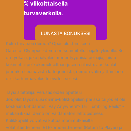
% viikoittaisella
turvaverkolla
.
LUNASTA BONUKSESI
Kuka tarvitsee demoa? Opas aloittamiseen
Gates of Olympus -demo on suunniteltu laajalle yleisölle. Se
on työkalu, joka palvelee monentyyppisiä pelaajia, joista
kukin etsii pelikokemukseltaan jotain erilaista. Jos kuulut
johonkin seuraavista kategorioista, demon väliin jättäminen
olisi karhunpalvelus tulevalle itsellesi.
Täysi aloittelija: Perusasioiden opettelu
Jos olet täysin uusi online-kolikkopelien parissa tai jos et ole
koskaan kohdannut ”Pay Anywhere”- tai ”Tumbling Reels” -
mekaniikkaa, demo on välttämätön lähtöpisteesi.
Kolikkopelit voivat vaikuttaa monimutkaisilta
volatiliteetteineen, RTP-prosentteineen (Return to Player) ja