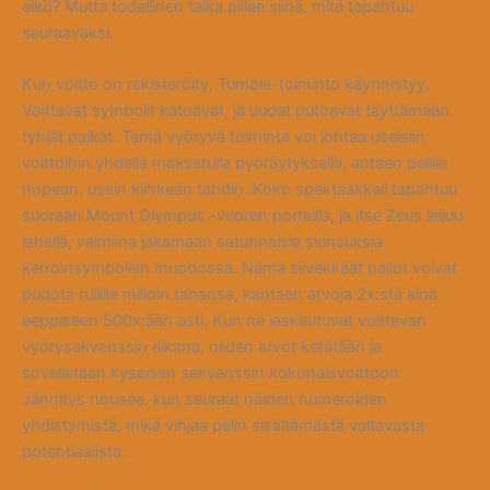
eikö? Mutta todellinen taika piilee siinä, mitä tapahtuu
seuraavaksi.
Kun voitto on rekisteröity, Tumble-toiminto käynnistyy.
Voittavat symbolit katoavat, ja uudet putoavat täyttämään
tyhjät paikat. Tämä vyöryvä toiminta voi johtaa useisiin
voittoihin yhdellä maksetulla pyöräytyksellä, antaen pelille
nopean, usein kiihkeän tahdin. Koko spektaakkeli tapahtuu
suoraan Mount Olympus -vuoren portailla, ja itse Zeus leijuu
lähellä, valmiina jakamaan satunnaisia siunauksia
kerroinsymbolien muodossa. Nämä siivekkäät pallot voivat
pudota rullille milloin tahansa, kantaen arvoja 2x:stä aina
eeppiseen 500x:ään asti. Kun ne laskeutuvat voittavan
vyörysekvenssin aikana, niiden arvot kerätään ja
sovelletaan kyseisen sekvenssin kokonaisvoittoon.
Jännitys nousee, kun seuraat näiden numeroiden
yhdistymistä, mikä vihjaa pelin sisältämästä valtavasta
potentiaalista.