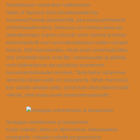
Ainutlaatuisen mekaniikan hallitseminen
Gates of Olympus toimii ainutlaatuisella Pay
Anywhere/Tumble-järjestelmällä, joka eroaa perinteisistä
voittolinjapelikoneista. Demossa voit omistaa aikaa sen
tarkkailemiseen,
kuinka
vyöryvät voitot toimivat ja kuinka
kerroinsymbolit ovat vuorovaikutuksessa noiden vyöryjen
kanssa. Opit huomaamaan, missä suurin potentiaali piilee.
Voit ymmärtää täysin Ante Bet -ominaisuuden ja päättää,
onko lisäkustannus per pyöräytys suuremman
bonusmahdollisuuden arvoinen. Tämä tiedon siirtyminen
demosta oikeaan peliin on saumatonta. Siihen mennessä,
kun vaihdat oikeaan peliin, tunnet kuin olisit pelannut peliä
viikkoja, mikä antaa suuren itseluottamusboostin.
Strategian kehittäminen ja testaaminen
Kuten mainittu, demo on äärimmäinen hiekkalaatikko
strategioille. Haluatko kokeilla progressiivista