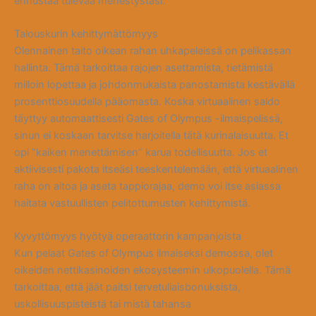
ennustaa tulevaa menestystäsi.
Talouskurin kehittymättömyys
Olennainen taito oikean rahan uhkapeleissä on pelikassan
hallinta. Tämä tarkoittaa rajojen asettamista, tietämistä
milloin lopettaa ja johdonmukaista panostamista kestävällä
prosenttiosuudella pääomasta. Koska virtuaalinen saldo
täyttyy automaattisesti Gates of Olympus -ilmaispelissä,
sinun ei koskaan tarvitse harjoitella tätä kurinalaisuutta. Et
opi ”kaiken menettämisen” karua todellisuutta. Jos et
aktiivisesti pakota itseäsi teeskentelemään, että virtuaalinen
raha on aitoa ja aseta tappiorajaa, demo voi itse asiassa
haitata vastuullisten pelitottumusten kehittymistä.
Kyvyttömyys hyötyä operaattorin kampanjoista
Kun pelaat Gates of Olympus ilmaiseksi demossa, olet
oikeiden nettikasinoiden ekosysteemin ulkopuolella. Tämä
tarkoittaa, että jäät paitsi tervetuliaisbonuksista,
uskollisuuspisteistä tai mistä tahansa