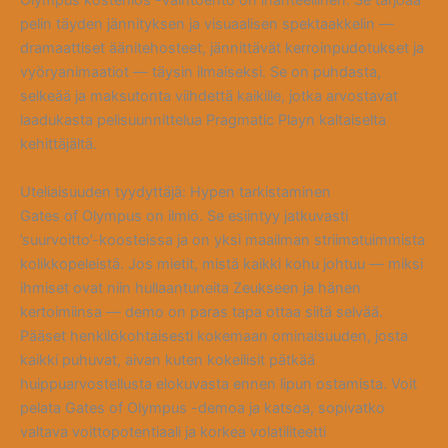
Olympus kostenlos -vaihtoehto on ihanteellinen. Se tarjoaa
pelin täyden jännityksen ja visuaalisen spektaakkelin —
dramaattiset äänitehosteet, jännittävät kerroinpudotukset ja
vyöryanimaatiot — täysin ilmaiseksi. Se on puhdasta,
selkeää ja maksutonta viihdettä kaikille, jotka arvostavat
laadukasta pelisuunnittelua Pragmatic Playn kaltaiselta
kehittäjältä.
Uteliaisuuden tyydyttäjä: Hypen tarkistaminen
Gates of Olympus on ilmiö. Se esiintyy jatkuvasti
’suurvoitto’-koosteissa ja on yksi maailman striimatuimmista
kolikkopeleistä. Jos mietit, mistä kaikki kohu johtuu — miksi
ihmiset ovat niin hullaantuneita Zeukseen ja hänen
kertoimiinsa — demo on paras tapa ottaa siitä selvää.
Pääset henkilökohtaisesti kokemaan ominaisuuden, josta
kaikki puhuvat, aivan kuten kokeilisit pätkää
huippuarvostellusta elokuvasta ennen lipun ostamista. Voit
pelata Gates of Olympus -demoa ja katsoa, sopivatko
valtava voittopotentiaali ja korkea volatiliteetti