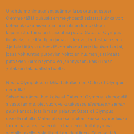
Unohda monimutkaiset säännöt ja pelottavat esteet.
Olemme täällä puhuaksemme yhdestä asiasta: kuinka voit
kokea ukkosmaisen toiminnan ilman lompakkoon
kajoamista. Tämä on tilaisuutesi pelata Gates of Olympus
ilmaiseksi, riskitön lippu jumalallisten vesien testaamiseen.
Ajattele tätä sivua henkilökohtaisena harjoittelukenttänäsi,
jossa voit tuntea putoavien voittojen huuman ja taivaalta
putoavien kerroinsymbolien jännityksen, kaikki ilman
yhtäkään taloudellista huolta.
Nousu Olympokselle: Mikä tarkalleen on Gates of Olympus -
demotila?
Selvennetäänpä: kun kokeilet Gates of Olympus -demopeliä
sivustollamme, olet vuorovaikutuksessa
täsmälleen saman
pelin
kanssa, jota ihmiset pelaavat Gates of Olympus
oikealla rahalla. Matematiikassa, mekaniikassa, symboleissa
tai ominaisuuksissa ei ole mitään eroa. Rullat pyörivät
samalla tavalla. Volatiliteetti on identtinen. Zeus heittää